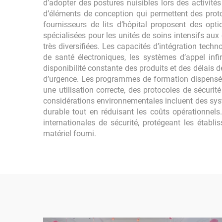
d’adopter des postures nuisibles lors des activit
d’éléments de conception qui permettent des protoc
fournisseurs de lits d’hôpital proposent des opt
spécialisées pour les unités de soins intensifs aux
très diversifiées. Les capacités d’intégration tec
de santé électroniques, les systèmes d’appel infi
disponibilité constante des produits et des délais 
d’urgence. Les programmes de formation dispensés 
une utilisation correcte, des protocoles de sécuri
considérations environnementales incluent des sys
durable tout en réduisant les coûts opérationnel
internationales de sécurité, protégeant les étab
matériel fourni.