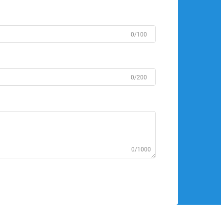
0/100
0/200
0/1000