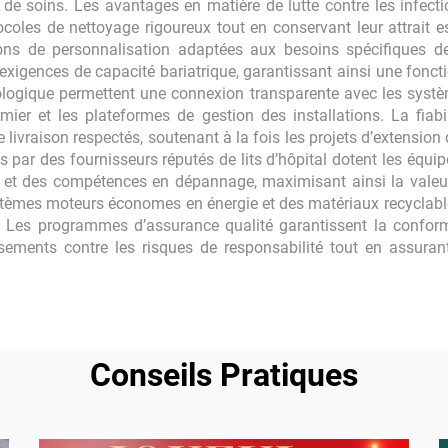
és de soins. Les avantages en matière de lutte contre les infec
oles de nettoyage rigoureux tout en conservant leur attrait es
ions de personnalisation adaptées aux besoins spécifiques d
 exigences de capacité bariatrique, garantissant ainsi une fonc
hnologique permettent une connexion transparente avec les syst
rmier et les plateformes de gestion des installations. La fia
de livraison respectés, soutenant à la fois les projets d’extensi
par des fournisseurs réputés de lits d’hôpital dotent les équ
té et des compétences en dépannage, maximisant ainsi la valeur 
tèmes moteurs économes en énergie et des matériaux recyclables
s. Les programmes d’assurance qualité garantissent la confor
lissements contre les risques de responsabilité tout en assur
Conseils Pratiques