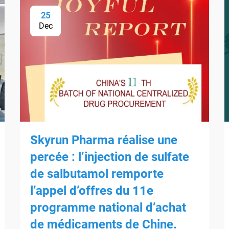
25
Dec
Skyrun Pharma réalise une
percée : l’injection de sulfate
de salbutamol remporte
l’appel d’offres du 11e
programme national d’achat
de médicaments de Chine.