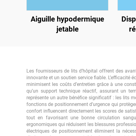
Aiguille hypodermique
Disp
jetable
ré
aju
Les fournisseurs de lits d’hôpital offrent des ava
innovante et un soutien service fiable. L’efficacit
minimisent les coûts d’entretien grâce à une cons
qu’un support technique réactif, assurant un temp
représente un autre bénéfice significatif : les lit
fonctions de positionnement d’urgence qui protègent
confort influencent directement les scores de satis
tout en favorisant une bonne circulation sang
ergonomiques qui réduisent les blessures professi
électriques de positionnement éliminent la néces