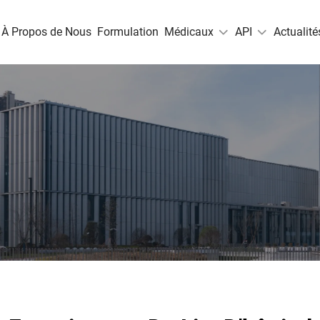
À Propos de Nous
Formulation
Médicaux
API
Actualité