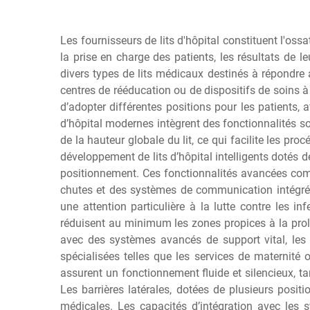
Les fournisseurs de lits d'hôpital constituent l'os
la prise en charge des patients, les résultats de 
divers types de lits médicaux destinés à répondre 
centres de rééducation ou de dispositifs de soins à 
d’adopter différentes positions pour les patients, a
d’hôpital modernes intègrent des fonctionnalités sop
de la hauteur globale du lit, ce qui facilite les pr
développement de lits d’hôpital intelligents dotés
positionnement. Ces fonctionnalités avancées com
chutes et des systèmes de communication intégrés 
une attention particulière à la lutte contre les 
réduisent au minimum les zones propices à la proli
avec des systèmes avancés de support vital, les 
spécialisées telles que les services de maternité
assurent un fonctionnement fluide et silencieux,
Les barrières latérales, dotées de plusieurs posit
médicales. Les capacités d’intégration avec les s