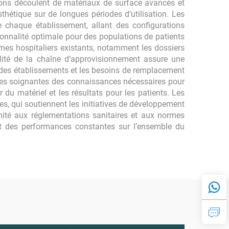
tions découlent de matériaux de surface avancés et
thétique sur de longues périodes d’utilisation. Les
e chaque établissement, allant des configurations
tionnalité optimale pour des populations de patients
èmes hospitaliers existants, notamment les dossiers
bilité de la chaîne d’approvisionnement assure une
on des établissements et les besoins de remplacement
ipes soignantes des connaissances nécessaires pour
du matériel et les résultats pour les patients. Les
, qui soutiennent les initiatives de développement
mité aux réglementations sanitaires et aux normes
ant des performances constantes sur l’ensemble du