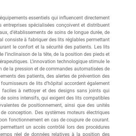
s équipements essentiels qui influencent directement
 entreprises spécialisées conçoivent et distribuent
taux, d’établissements de soins de longue durée, de
al consiste à fabriquer des lits réglables permettant
rant le confort et la sécurité des patients. Les lits
l’inclinaison de la tête, de la position des pieds et
thérapeutiques. L’innovation technologique stimule le
tion de la pression et de commandes automatisées de
ments des patients, des alertes de prévention des
fournisseurs de lits d’hôpital accordent également
 faciles à nettoyer et des designs sans joints qui
e soins intensifs, qui exigent des lits compatibles
yvalentes de positionnement, ainsi que des unités
es de conception. Des systèmes moteurs électriques
 bon fonctionnement en cas de coupure de courant.
en permettant un accès contrôlé lors des procédures
 temps réel de données relatives à la position des