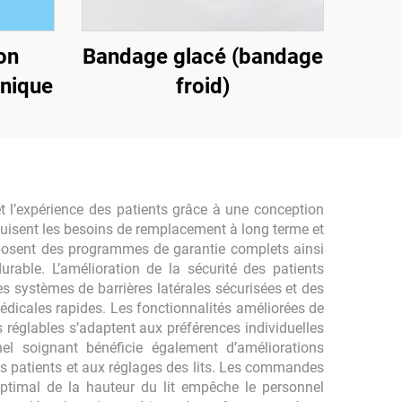
on
Bandage glacé (bandage
unique
froid)
et l’expérience des patients grâce à une conception
éduisent les besoins de remplacement à long terme et
roposent des programmes de garantie complets ainsi
urable. L’amélioration de la sécurité des patients
es systèmes de barrières latérales sécurisées et des
médicales rapides. Les fonctionnalités améliorées de
s réglables s’adaptent aux préférences individuelles
l soignant bénéficie également d’améliorations
s patients et aux réglages des lits. Les commandes
optimal de la hauteur du lit empêche le personnel