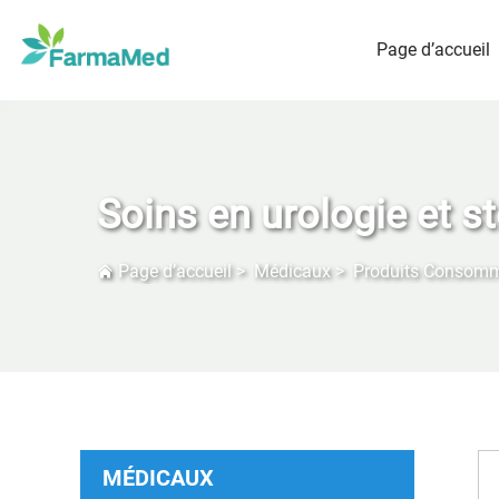
Page d’accueil
Soins en urologie et 
Page d’accueil
>
Médicaux
>
Produits Consom
MÉDICAUX