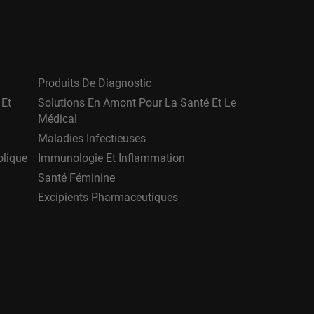
Produits De Diagnostic
 Et
Solutions En Amont Pour La Santé Et Le
Médical
Maladies Infectieuses
olique
Immunologie Et Inflammation
Santé Féminine
Excipients Pharmaceutiques