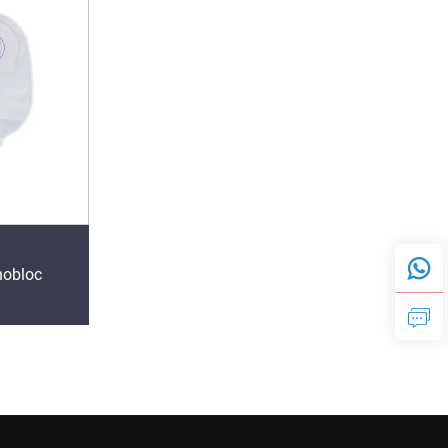
nobloc