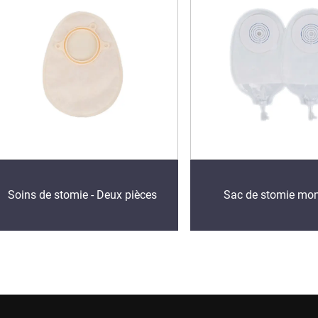
Soins de stomie - Deux pièces
Sac de stomie mo