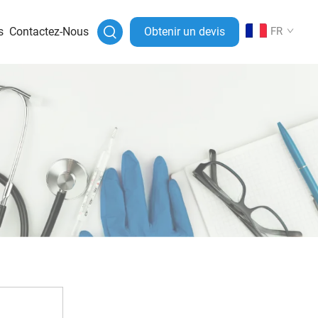
s
Contactez-Nous
Obtenir un devis
FR