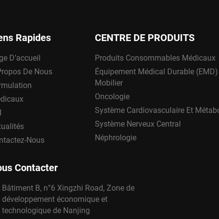
ens Rapides
CENTRE DE PRODUITS
ge D’accueil
Produits Consommables Médicaux
Propos De Nous
Équipement Médical Durable (EMD)
Mobilier
rmulation
Oncologie
dicaux
Système Cardiovasculaire Et Métab
I
Système Nerveux Central
ualités
Néphrologie
ntactez-Nous
us Contacter
Bâtiment B, n°6 Xingzhi Road, Zone de
développement économique et
technologique de Nanjing