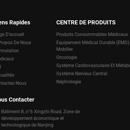
ens Rapides
CENTRE DE PRODUITS
ge D’accueil
Produits Consommables Médicaux
Propos De Nous
Équipement Médical Durable (EMD)
Mobilier
rmulation
Oncologie
dicaux
Système Cardiovasculaire Et Métab
I
Système Nerveux Central
ualités
Néphrologie
ntactez-Nous
us Contacter
Bâtiment B, n°6 Xingzhi Road, Zone de
développement économique et
technologique de Nanjing