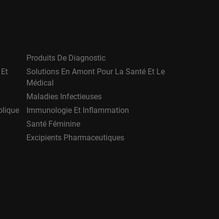
Produits De Diagnostic
 Et
Solutions En Amont Pour La Santé Et Le
Médical
Maladies Infectieuses
olique
Immunologie Et Inflammation
Santé Féminine
Excipients Pharmaceutiques