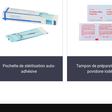
Pochette de stérilisation auto-
Tampon de préparati
adhésive
povidone iod