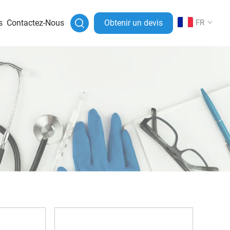
s
Contactez-Nous
Obtenir un devis
FR