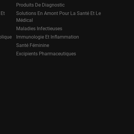
Produits De Diagnostic
 Et
Solutions En Amont Pour La Santé Et Le
Médical
Maladies Infectieuses
olique
Immunologie Et Inflammation
Santé Féminine
Excipients Pharmaceutiques