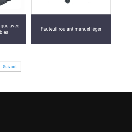
rique avec
Fauteuil roulant manuel léger
bles
Suivant