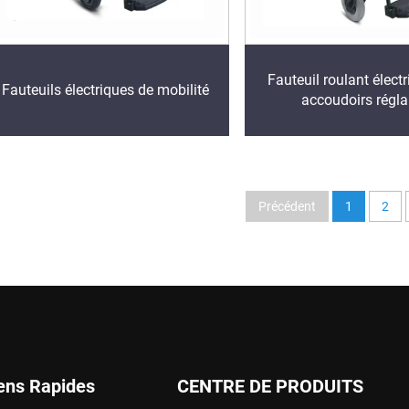
Fauteuil roulant élect
Fauteuils électriques de mobilité
accoudoirs régla
Précédent
1
2
ens Rapides
CENTRE DE PRODUITS