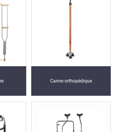
re
Canne orthopédique