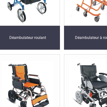
Déambulateur roulant
Déambulateur à rou