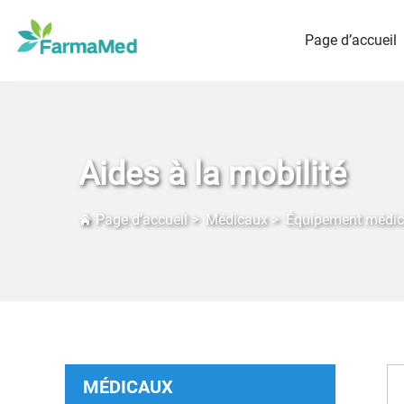
Page d’accueil
Aides à la mobilité
Page d’accueil
>
Médicaux
>
Équipement médica
MÉDICAUX