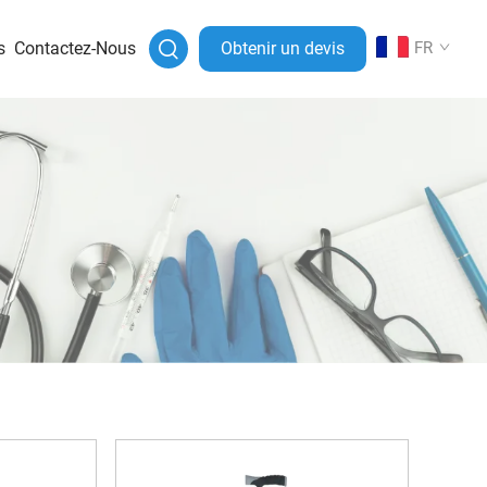
s
Contactez-Nous
Obtenir un devis
FR