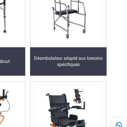
Déambulateur adapté aux besoins
ebout
spécifiques