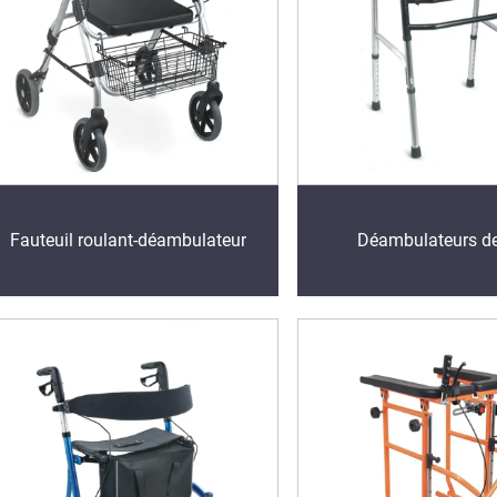
Fauteuil roulant-déambulateur
Déambulateurs d