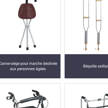
Canne-siège pour marche destinée
Béquille axillai
aux personnes âgées