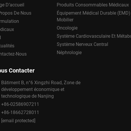
ge D’accueil
Produits Consommables Médicaux
Propos De Nous
Équipement Médical Durable (EMD)
Mobilier
rmulation
Oncologie
dicaux
Système Cardiovasculaire Et Métab
I
Système Nerveux Central
ualités
Néphrologie
ntactez-Nous
us Contacter
Bâtiment B, n°6 Xingzhi Road, Zone de
développement économique et
technologique de Nanjing
+86-02586907211
+86-18662728011
[email protected]