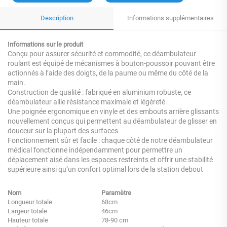
Description
Informations supplémentaires
Informations sur le produit
Conçu pour assurer sécurité et commodité, ce déambulateur
roulant est équipé de mécanismes à bouton-poussoir pouvant être
actionnés à l’aide des doigts, de la paume ou même du côté de la
main.
Construction de qualité : fabriqué en aluminium robuste, ce
déambulateur allie résistance maximale et légèreté.
Une poignée ergonomique en vinyle et des embouts arrière glissants
nouvellement conçus qui permettent au déambulateur de glisser en
douceur sur la plupart des surfaces
Fonctionnement sûr et facile : chaque côté de notre déambulateur
médical fonctionne indépendamment pour permettre un
déplacement aisé dans les espaces restreints et offrir une stabilité
supérieure ainsi qu’un confort optimal lors de la station debout
Nom
Paramètre
Longueur totale
68cm
Largeur totale
46cm
Hauteur totale
78-90 cm