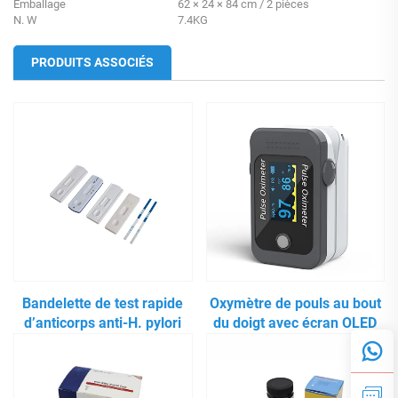
Emballage
62 × 24 × 84 cm / 2 pièces
N. W
7.4KG
PRODUITS ASSOCIÉS
Bandelette de test rapide
Oxymètre de pouls au bout
d’anticorps anti-H. pylori
du doigt avec écran OLED