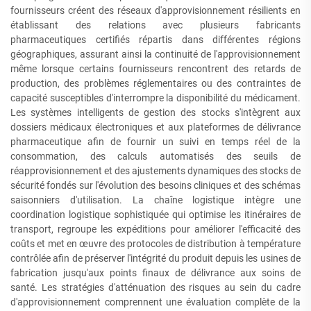
fournisseurs créent des réseaux d'approvisionnement résilients en
établissant des relations avec plusieurs fabricants
pharmaceutiques certifiés répartis dans différentes régions
géographiques, assurant ainsi la continuité de l'approvisionnement
même lorsque certains fournisseurs rencontrent des retards de
production, des problèmes réglementaires ou des contraintes de
capacité susceptibles d'interrompre la disponibilité du médicament.
Les systèmes intelligents de gestion des stocks s'intègrent aux
dossiers médicaux électroniques et aux plateformes de délivrance
pharmaceutique afin de fournir un suivi en temps réel de la
consommation, des calculs automatisés des seuils de
réapprovisionnement et des ajustements dynamiques des stocks de
sécurité fondés sur l'évolution des besoins cliniques et des schémas
saisonniers d'utilisation. La chaîne logistique intègre une
coordination logistique sophistiquée qui optimise les itinéraires de
transport, regroupe les expéditions pour améliorer l'efficacité des
coûts et met en œuvre des protocoles de distribution à température
contrôlée afin de préserver l'intégrité du produit depuis les usines de
fabrication jusqu'aux points finaux de délivrance aux soins de
santé. Les stratégies d'atténuation des risques au sein du cadre
d'approvisionnement comprennent une évaluation complète de la