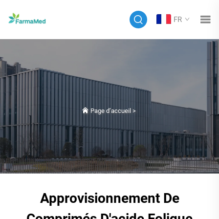
FR
Page d’accueil
>
Approvisionnement De
Comprimés D'acide Folique