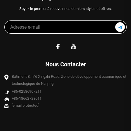
Soyez le premier à recevoir nos derniers styles et offres.
Nous Contacter
Bâtiment B, n°6 Xingzhi Road, Zone de développement économique et
technologique de Nanjing
+86-02586907211
+86-18662728011
[email protected]