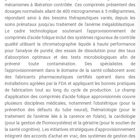
mécanismes à libération contrôlée. Ces comprimés présentent des
dosages normalisés allant de 400 microgrammes à 5 milligrammes,
répondant ainsi à des besoins thérapeutiques variés, depuis les
soins prénataux jusqu'au traitement de l'anémie mégaloblastique.
Le cadre technologique soutenant l'approvisionnement de
comprimés d'acide folique inclut des systèmes rigoureux de contrôle
qualité utilisant la chromatographie liquide à haute performance
pour l'analyse de pureté, des essais de dissolution pour des taux
d'absorption optimaux et des tests microbiologiques afin de
prévenir toute contamination. Des spécialistes de
l'approvisionnement dans le domaine de la santé collaborent avec
des fabricants pharmaceutiques certifiés opérant dans des
installations agréées par la FDA et appliquant les bonnes pratiques
de fabrication tout au long du cycle de production. Le champ
d'application des comprimés d'acide folique approvisionnés couvre
plusieurs disciplines médicales, notamment l'obstétrique (pour la
prévention des défauts du tube neural), l'hématologie (pour le
traitement de l'anémie liée à la carence en folate), la cardiologie
(pour la gestion de l'homocystéine) et la gériatrie (pour le soutien de
la santé cognitive). Les initiatives stratégiques d'approvisionnement
intègrent des accords d'achat en vrac, des systèmes de gestion des