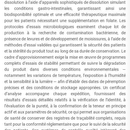
dissolution à l’aide d’appareils sophistiqués de dissolution simulant
les conditions gastro-intestinales, garantissant ainsi une
biodisponibilité optimale et une efficacité thérapeutique maximale
pour les patients nécessitant une supplémentation en folate. Les
protocoles d’essais microbiologiques examinent chaque lot de
production à la recherche de contamination bactérienne, de
présence de levures et de développement de moisissures, à l’aide de
méthodes d’essai validées qui garantissent la sécurité des patients
et la stérilité du produit tout au long de sa durée de conservation. Le
cadre d’approvisionnement exige la mise en œuvre de programmes
complets d’essais de stabilité permettant de suivre la dégradation
du produit dans diverses conditions environnementales —
notamment les variations de température, l’exposition à l’humidité
et la sensibilité à la lumière — afin d’établir des dates de péremption
précises et des conditions de stockage appropriées. Un certificat
d’analyse accompagne chaque expédition, fournissant des
résultats d’essais détaillés relatifs à la vérification de l’identité, à
l’évaluation de la pureté, à la confirmation de la teneur en principe
actif et aux paramètres de sécurité, ce qui permet aux organisations
de santé de conserver des registres de traçabilité complets, requis
tant pour la conformité réglementaire que pour le suivi de la sécurité