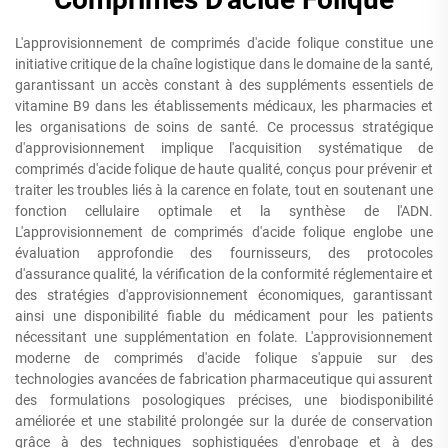
L'approvisionnement de comprimés d'acide folique constitue une
initiative critique de la chaîne logistique dans le domaine de la santé,
garantissant un accès constant à des suppléments essentiels de
vitamine B9 dans les établissements médicaux, les pharmacies et
les organisations de soins de santé. Ce processus stratégique
d'approvisionnement implique l'acquisition systématique de
comprimés d'acide folique de haute qualité, conçus pour prévenir et
traiter les troubles liés à la carence en folate, tout en soutenant une
fonction cellulaire optimale et la synthèse de l'ADN.
L'approvisionnement de comprimés d'acide folique englobe une
évaluation approfondie des fournisseurs, des protocoles
d'assurance qualité, la vérification de la conformité réglementaire et
des stratégies d'approvisionnement économiques, garantissant
ainsi une disponibilité fiable du médicament pour les patients
nécessitant une supplémentation en folate. L'approvisionnement
moderne de comprimés d'acide folique s'appuie sur des
technologies avancées de fabrication pharmaceutique qui assurent
des formulations posologiques précises, une biodisponibilité
améliorée et une stabilité prolongée sur la durée de conservation
grâce à des techniques sophistiquées d'enrobage et à des