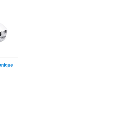
onique