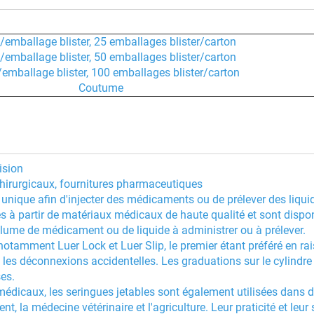
/emballage blister, 25 emballages blister/carton
/emballage blister, 50 emballages blister/carton
/emballage blister, 100 emballages blister/carton
Coutume
ision
chirurgicaux, fournitures pharmaceutiques
unique afin d'injecter des médicaments ou de prélever des liqui
s à partir de matériaux médicaux de haute qualité et sont dispo
 volume de médicament ou de liquide à administrer ou à prélever.
 notamment Luer Lock et Luer Slip, le premier étant préféré en ra
les déconnexions accidentelles. Les graduations sur le cylindre
es.
 médicaux, les seringues jetables sont également utilisées dans d
 la médecine vétérinaire et l'agriculture. Leur praticité et leur 