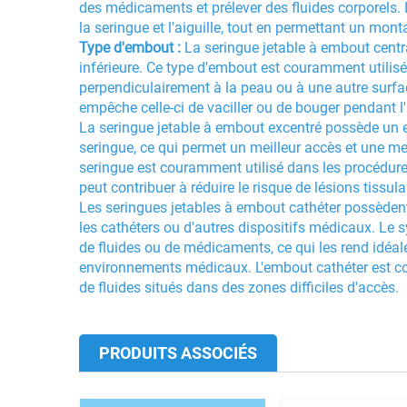
des médicaments et prélever des fluides corporels.
la seringue et l'aiguille, tout en permettant un monta
Type d'embout :
La seringue jetable à embout centr
inférieure. Ce type d'embout est couramment utilisé p
perpendiculairement à la peau ou à une autre surfac
empêche celle-ci de vaciller ou de bouger pendant l'
La seringue jetable à embout excentré possède un e
seringue, ce qui permet un meilleur accès et une meil
seringue est couramment utilisé dans les procédur
peut contribuer à réduire le risque de lésions tissula
Les seringues jetables à embout cathéter possèdent u
les cathéters ou d'autres dispositifs médicaux. Le 
de fluides ou de médicaments, ce qui les rend idéale
environnements médicaux. L'embout cathéter est cour
de fluides situés dans des zones difficiles d'accès.
PRODUITS ASSOCIÉS