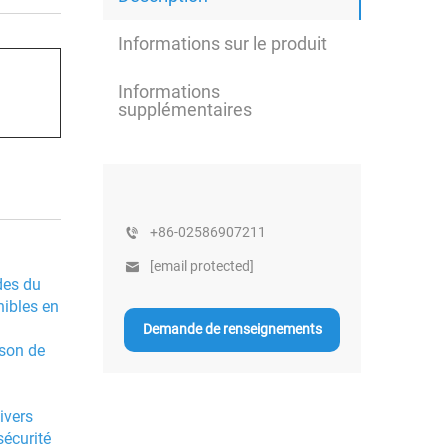
Informations sur le produit
Informations
supplémentaires
+86-02586907211
[email protected]
des du
nibles en
Demande de renseignements
ison de
ivers
sécurité