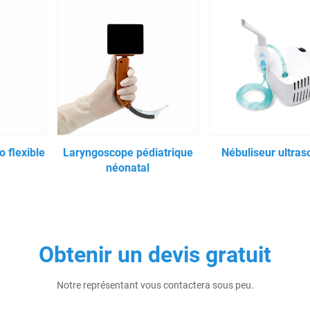
 flexible
Laryngoscope pédiatrique
Nébuliseur ultras
néonatal
Obtenir un devis gratuit
Notre représentant vous contactera sous peu.