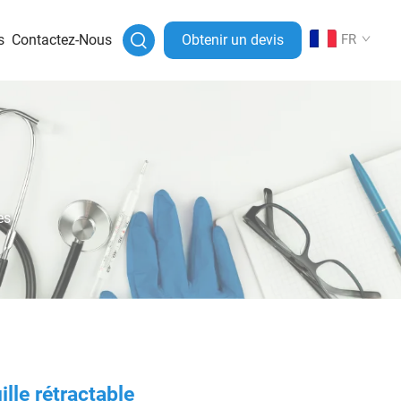
s
Contactez-Nous
Obtenir un devis
FR
es
ille rétractable