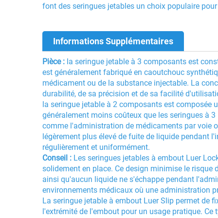
font des seringues jetables un choix populaire pou
Informations Supplémentaires
Pièce :
la seringue jetable à 3 composants est constit
est généralement fabriqué en caoutchouc synthétique
médicament ou de la substance injectable. La concep
durabilité, de sa précision et de sa facilité d'utilisati
la seringue jetable à 2 composants est composée un
généralement moins coûteux que les seringues à 3 pa
comme l'administration de médicaments par voie ora
légèrement plus élevé de fuite de liquide pendant l'i
régulièrement et uniformément.
Conseil :
Les seringues jetables à embout Luer Lock p
solidement en place. Ce design minimise le risque de
ainsi qu'aucun liquide ne s'échappe pendant l'admi
environnements médicaux où une administration pré
La seringue jetable à embout Luer Slip permet de fi
l'extrémité de l'embout pour un usage pratique. Ce 