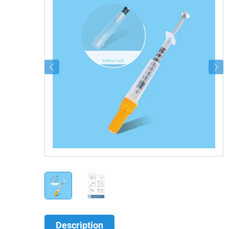
Description