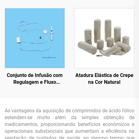
Insulina
Conjunto de Infusão com
Atadura Elástica de Crepe
Regulagem e Fluxo
na Cor Natural
Ajustável para Uso Único
As vantagens da aquisição de comprimidos de ácido fólico
estendem-se muito além da simples obtenção de
medicamentos, proporcionando benefícios econômicos e
operacionais substanciais que aumentam a eficiência na
prestação de cuidados de saúde, ao mesmo tempo que