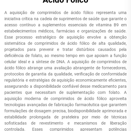
A aquisição de comprimidos de ácido fólico representa uma
iniciativa crítica na cadeia de suprimentos de saúde que garante o
acesso contínuo a suplementos essenciais de vitamina B9 em
estabelecimentos médicos, farmácias e organizações de saúde.
Esse processo estratégico de aquisição envolve a obtenção
sistemática de comprimidos de ácido fólico de alta qualidade,
projetados para prevenir e tratar distúrbios causados pela
deficiência de folato, ao mesmo tempo em que apoiam a função
celular ideal e a síntese de DNA. A aquisição de comprimidos de
ácido fólico abrange uma avaliação abrangente de fornecedores,
protocolos de garantia da qualidade, verificação de conformidade
regulatória e estratégias de aquisição economicamente eficientes,
assegurando a disponibilidade confiável desse medicamento para
pacientes que necessitam de suplementação com folato. A
aquisição moderna de comprimidos de ácido fólico aproveita
tecnologias avançadas de fabricação farmacêutica que garantem
formulações de dosagem precisa, biodisponibilidade aprimorada e
estabilidade prolongada de prateleira por meio de técnicas
sofisticadas de revestimento e mecanismos de liberação
controlada. Esses comprimidos apresentam potências