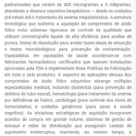
padronizadas que variam de 400 microgramas a 5 miligramas,
atendendo a diversos requisitos terapêuticos — desde os cuidados
pré-natais até o tratamento da anemia megaloblástica. A estrutura
tecnológica que sustenta a aquisição de comprimidos de ácido
fólico inclui sistemas rigorosos de controle de qualidade que
utilizam cromatografia líquida de alta eficiência para análise de
pureza, testes de dissolução para avaliar taxas ideais de absorção
e testes microbiológicos para prevenção de contaminação.
Especialistas em aquisições de saúde coordenam-se com
fabricantes farmacêuticos certificados que operam instalações
aprovadas pela FDA e implementam Boas Práticas de Fabricação
em todo o ciclo produtivo. O espectro de aplicações clínicas dos
comprimidos de ácido fólico adquiridos abrange múltiplas
especialidades médicas, incluindo obstetrícia (para prevenção de
defeitos do tubo neural), hematologia (para tratamento da anemia
por deficiência de folato), cardiologia (para controle dos níveis de
homocisteína) e cuidados geriátricos (para apoio à saúde
cognitiva). As iniciativas estratégicas de aquisição incorporam
acordos de compra em grande volume, sistemas de gestão de
estoque e redes de distribuição que asseguram cadeias de
suprimento ininterruptas, mantendo, ao mesmo tempo, a