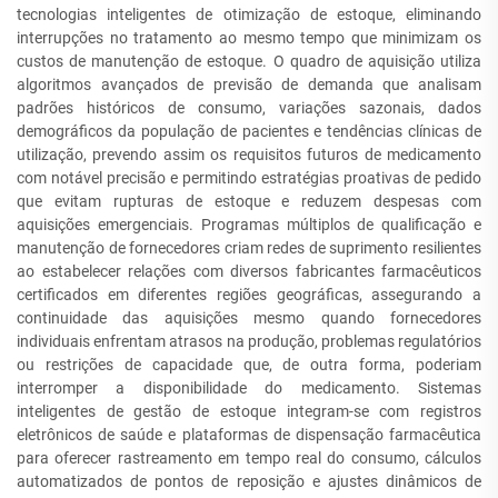
tecnologias inteligentes de otimização de estoque, eliminando
interrupções no tratamento ao mesmo tempo que minimizam os
custos de manutenção de estoque. O quadro de aquisição utiliza
algoritmos avançados de previsão de demanda que analisam
padrões históricos de consumo, variações sazonais, dados
demográficos da população de pacientes e tendências clínicas de
utilização, prevendo assim os requisitos futuros de medicamento
com notável precisão e permitindo estratégias proativas de pedido
que evitam rupturas de estoque e reduzem despesas com
aquisições emergenciais. Programas múltiplos de qualificação e
manutenção de fornecedores criam redes de suprimento resilientes
ao estabelecer relações com diversos fabricantes farmacêuticos
certificados em diferentes regiões geográficas, assegurando a
continuidade das aquisições mesmo quando fornecedores
individuais enfrentam atrasos na produção, problemas regulatórios
ou restrições de capacidade que, de outra forma, poderiam
interromper a disponibilidade do medicamento. Sistemas
inteligentes de gestão de estoque integram-se com registros
eletrônicos de saúde e plataformas de dispensação farmacêutica
para oferecer rastreamento em tempo real do consumo, cálculos
automatizados de pontos de reposição e ajustes dinâmicos de