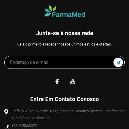
Junte-se à nossa rede
Seja o primeiro a receber nossos últimos estilos e ofertas.
Entre Em Contato Conosco
Edifício B, N.º 6 Xingzhi Road, Zona de Desenvolvimento Econômico e
Tecnológico de Nanjing
+86-02586907211