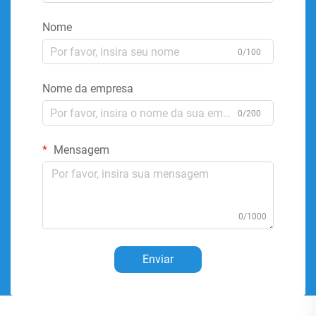
Nome
0/100
Nome da empresa
0/200
Mensagem
0/1000
Enviar