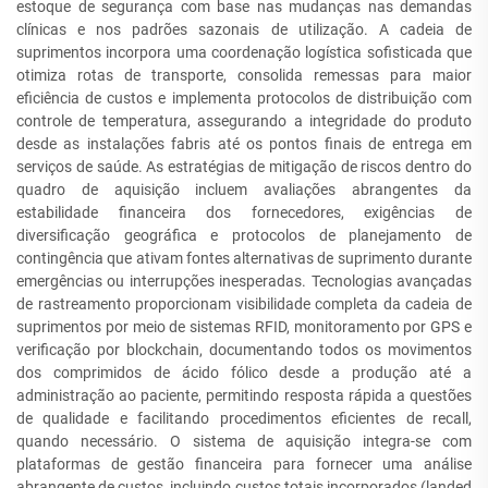
estoque de segurança com base nas mudanças nas demandas
clínicas e nos padrões sazonais de utilização. A cadeia de
suprimentos incorpora uma coordenação logística sofisticada que
otimiza rotas de transporte, consolida remessas para maior
eficiência de custos e implementa protocolos de distribuição com
controle de temperatura, assegurando a integridade do produto
desde as instalações fabris até os pontos finais de entrega em
serviços de saúde. As estratégias de mitigação de riscos dentro do
quadro de aquisição incluem avaliações abrangentes da
estabilidade financeira dos fornecedores, exigências de
diversificação geográfica e protocolos de planejamento de
contingência que ativam fontes alternativas de suprimento durante
emergências ou interrupções inesperadas. Tecnologias avançadas
de rastreamento proporcionam visibilidade completa da cadeia de
suprimentos por meio de sistemas RFID, monitoramento por GPS e
verificação por blockchain, documentando todos os movimentos
dos comprimidos de ácido fólico desde a produção até a
administração ao paciente, permitindo resposta rápida a questões
de qualidade e facilitando procedimentos eficientes de recall,
quando necessário. O sistema de aquisição integra-se com
plataformas de gestão financeira para fornecer uma análise
abrangente de custos, incluindo custos totais incorporados (landed