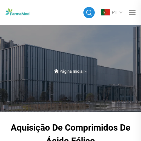
PT
Página Inicial
>
Aquisição De Comprimidos De
Ácido Fólico