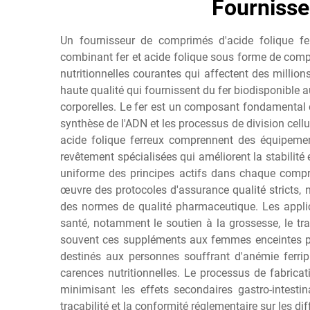
Fournisse
Un fournisseur de comprimés d'acide folique fe
combinant fer et acide folique sous forme de compri
nutritionnelles courantes qui affectent des milli
haute qualité qui fournissent du fer biodisponible a
corporelles. Le fer est un composant fondamental d
synthèse de l'ADN et les processus de division cellu
acide folique ferreux comprennent des équipemen
revêtement spécialisées qui améliorent la stabilité
uniforme des principes actifs dans chaque compr
œuvre des protocoles d'assurance qualité stricts, 
des normes de qualité pharmaceutique. Les applica
santé, notamment le soutien à la grossesse, le tr
souvent ces suppléments aux femmes enceintes pou
destinés aux personnes souffrant d'anémie ferrip
carences nutritionnelles. Le processus de fabrica
minimisant les effets secondaires gastro-intest
traçabilité et la conformité réglementaire sur les d