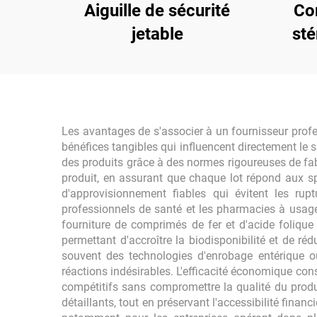
Aiguille de sécurité
Co
jetable
sté
Les avantages de s'associer à un fournisseur profes
bénéfices tangibles qui influencent directement le s
des produits grâce à des normes rigoureuses de fabr
produit, en assurant que chaque lot répond aux spé
d'approvisionnement fiables qui évitent les rup
professionnels de santé et les pharmacies à usage 
fourniture de comprimés de fer et d'acide foliqu
permettant d'accroître la biodisponibilité et de ré
souvent des technologies d'enrobage entérique o
réactions indésirables. L'efficacité économique cons
compétitifs sans compromettre la qualité du produi
détaillants, tout en préservant l'accessibilité fina