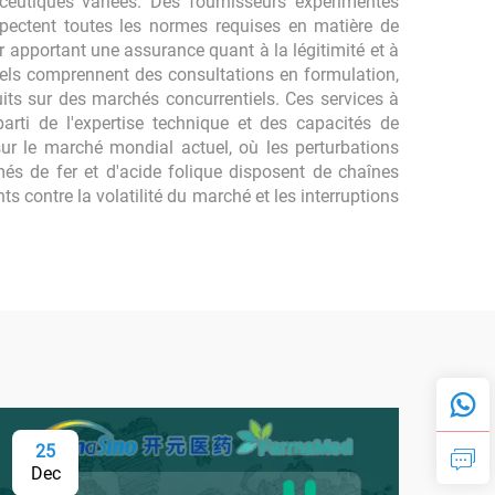
eutiques variées. Des fournisseurs expérimentés
spectent toutes les normes requises en matière de
eur apportant une assurance quant à la légitimité et à
nels comprennent des consultations en formulation,
duits sur des marchés concurrentiels. Ces services à
arti de l'expertise technique et des capacités de
sur le marché mondial actuel, où les perturbations
més de fer et d'acide folique disposent de chaînes
 contre la volatilité du marché et les interruptions
25
0
Dec
Fe