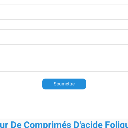
Soumettre
ur De Comprimés D'acide Foliq