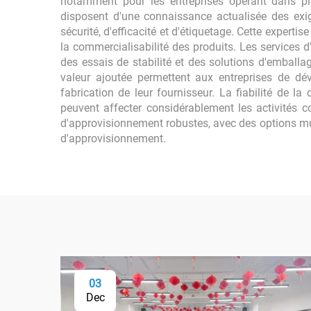
notamment pour les entreprises opérant dans pl
disposent d'une connaissance actualisée des exig
sécurité, d'efficacité et d'étiquetage. Cette experti
la commercialisabilité des produits. Les services
des essais de stabilité et des solutions d'emballag
valeur ajoutée permettent aux entreprises de dév
fabrication de leur fournisseur. La fiabilité de 
peuvent affecter considérablement les activités c
d'approvisionnement robustes, avec des options mult
d'approvisionnement.
03
Dec