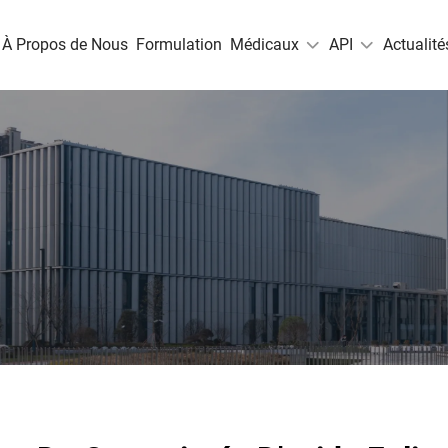
À Propos de Nous
Formulation
Médicaux
API
Actualité