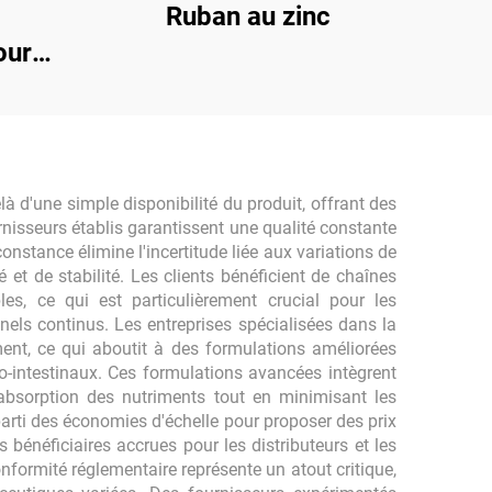
Ruban au zinc
our
ules
à d'une simple disponibilité du produit, offrant des
urnisseurs établis garantissent une qualité constante
nstance élimine l'incertitude liée aux variations de
et de stabilité. Les clients bénéficient de chaînes
es, ce qui est particulièrement crucial pour les
nels continus. Les entreprises spécialisées dans la
ent, ce qui aboutit à des formulations améliorées
tro-intestinaux. Ces formulations avancées intègrent
absorption des nutriments tout en minimisant les
 parti des économies d'échelle pour proposer des prix
bénéficiaires accrues pour les distributeurs et les
onformité réglementaire représente un atout critique,