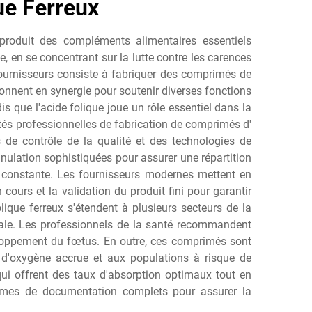
ue Ferreux
produit des compléments alimentaires essentiels
, en se concentrant sur la lutte contre les carences
fournisseurs consiste à fabriquer des comprimés de
tionnent en synergie pour soutenir diverses fonctions
 que l'acide folique joue un rôle essentiel dans la
iétés professionnelles de fabrication de comprimés d'
de contrôle de la qualité et des technologies de
anulation sophistiquées pour assurer une répartition
 constante. Les fournisseurs modernes mettent en
ours et la validation du produit fini pour garantir
ique ferreux s'étendent à plusieurs secteurs de la
érale. Les professionnels de la santé recommandent
eloppement du fœtus. En outre, ces comprimés sont
t d'oxygène accrue et aux populations à risque de
qui offrent des taux d'absorption optimaux tout en
stèmes de documentation complets pour assurer la