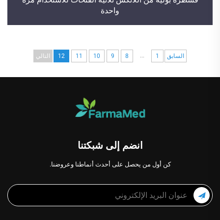
واحدة
...
السابق
1
8
9
10
11
12
التالي
انضم إلى شبكتنا
كن أول من يحصل على أحدث أنماطنا وعروضنا.