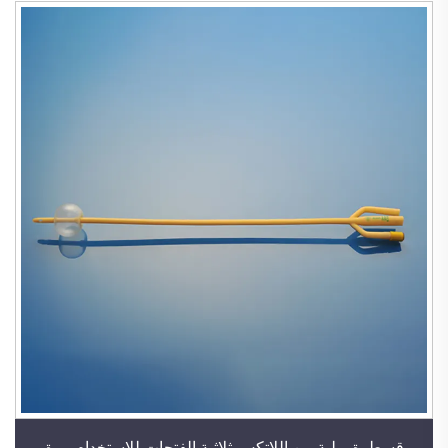
قسطرة بولية من اللاتكس ثلاثية الفتحات للاستخدام مرة