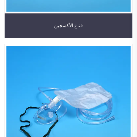
قناع الأكسجين