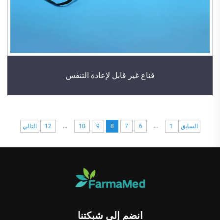
قناع غير قابل لإعادة التنفس
...
...
السابق
1
6
7
8
9
10
12
التالي
انضم إلى شبكتنا