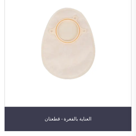
العناية بالفغرة - قطعتان