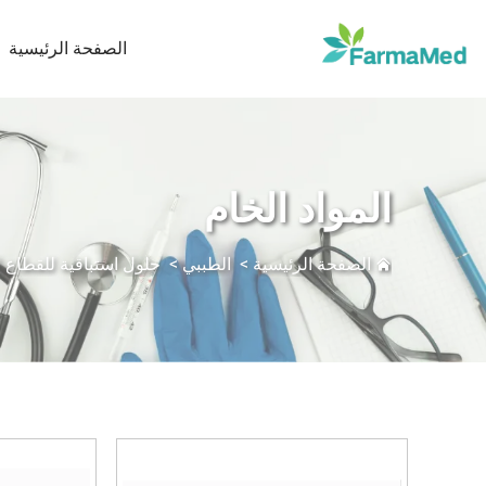
الصفحة الرئيسية
المواد الخام
الصفحة الرئيسية
>
الطببي
>
حلول استباقية للقطاع