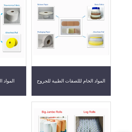
المواد الخام لللصقات الطبية للجروح
المواد 