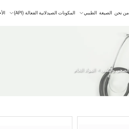
من نحن
الصيغة
الطببي
المكونات الصيدلانية الفعالة (API)
الأخ
 الصحي والطبي
>
المواد الخام