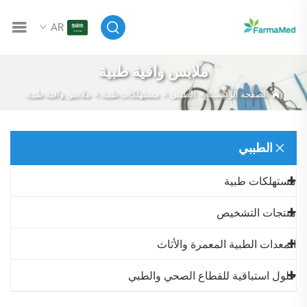
AR
ملابس واقية طبية
الصفحة الرئيسية
>
الطببي
>
مستهلكات طبية
>
ملابس واقية طبية
الطببي
مستهلكات طبية
منتجات التشخيص
المعدات الطبية المعمرة والأثاث
حلول استباقية للقطاع الصحي والطبي