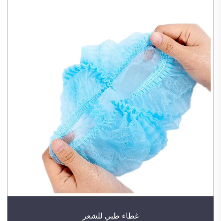
غطاء طبي للشعر