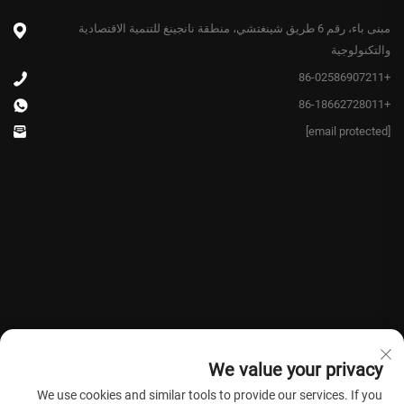
مبنى باء، رقم 6 طريق شينغتشي، منطقة نانجينغ للتنمية الاقتصادية
والتكنولوجية
+86-02586907211
+86-18662728011
[email protected]
We value your privacy
We use cookies and similar tools to provide our services. If you