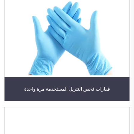
قفازات فحص النتريل المستخدمة مرة واحدة