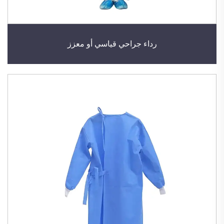
رداء جراحي قياسي أو معزز