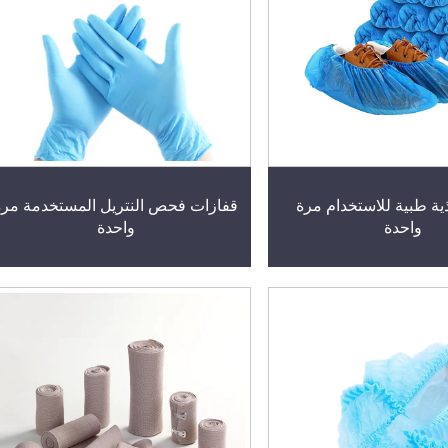
ية طبية للاستخدام مرة
قفازات فحص النتريل المستخدمة مرة
واحدة
واحدة