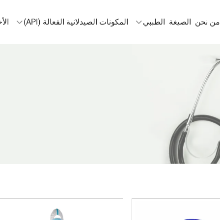
من نحن
الصيغة
الطببي
المكونات الصيدلانية الفعالة (API)
الأخ