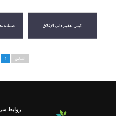
كيس تعقيم ذاتي الإغلاق
ضمادة تح
السابق
1
روابط سري