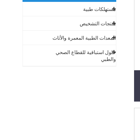
مستهلكات طبية
منتجات التشخيص
المعدات الطبية المعمرة والأثاث
حلول استباقية للقطاع الصحي
والطبي