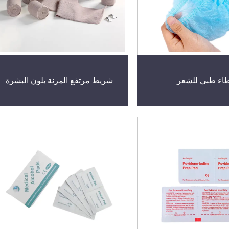
اء طبي للشعر
شريط مرتفع المرنة بلون البشرة