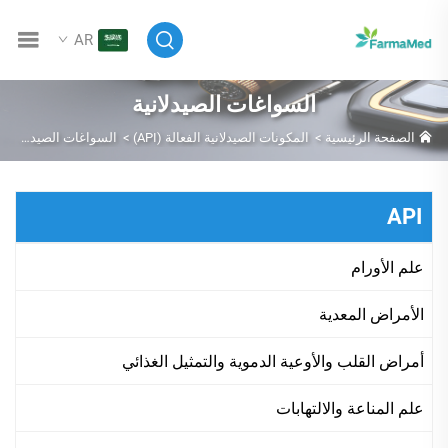
AR
السواغات الصيدلانية
الصفحة الرئيسية
>
المكونات الصيدلانية الفعالة (API)
>
السواغات الصيدلانية
API
علم الأورام
الأمراض المعدية
أمراض القلب والأوعية الدموية والتمثيل الغذائي
علم المناعة والالتهابات