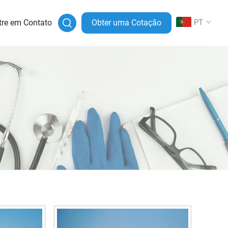
tre em Contato
Obter uma Cotação
PT