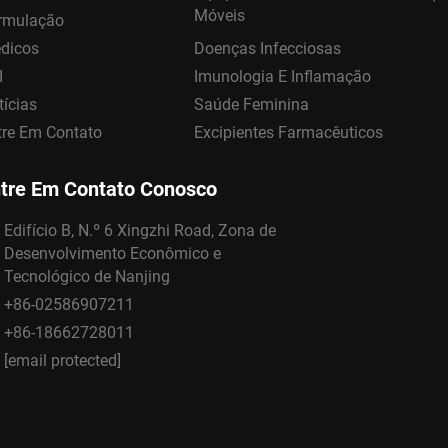
Móveis
rmulação
dicos
Doenças Infecciosas
I
Imunologia E Inflamação
tícias
Saúde Feminina
tre Em Contato
Excipientes Farmacêuticos
tre Em Contato Conosco
Edifício B, N.º 6 Xingzhi Road, Zona de
Desenvolvimento Econômico e
Tecnológico de Nanjing
+86-02586907211
+86-18662728011
[email protected]