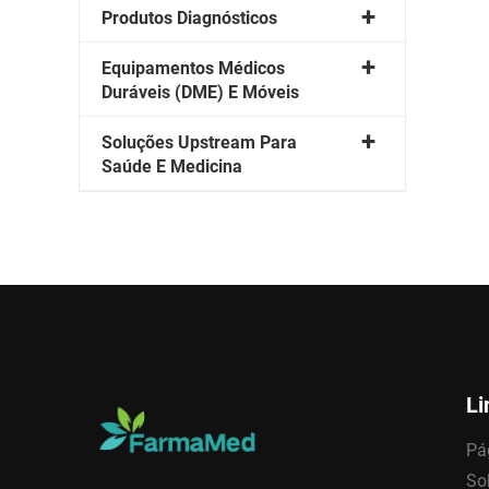
Produtos Diagnósticos
Equipamentos Médicos
Duráveis (DME) E Móveis
Soluções Upstream Para
Saúde E Medicina
Li
Pág
So