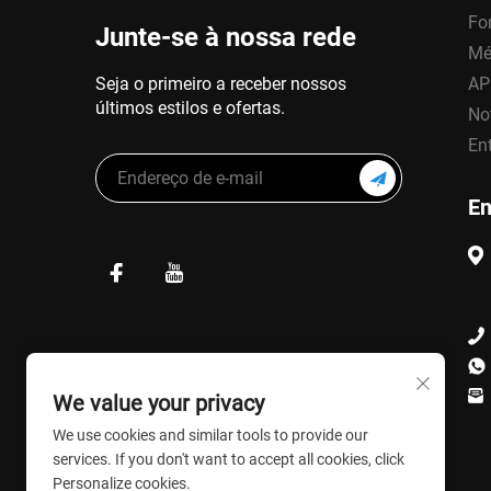
Fo
Junte-se à nossa rede
Mé
Seja o primeiro a receber nossos
AP
últimos estilos e ofertas.
No
En
En
We value your privacy
We use cookies and similar tools to provide our
services. If you don't want to accept all cookies, click
Personalize cookies.