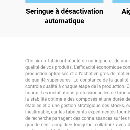
Seringue à désactivation
Ai
automatique
Choisir un fabricant réputé de naringine et de nar
qualité de vos produits. L’efficacité économique co
production optimisés et à l’achat en gros de matiè
de qualité supérieures. La constance de la qualit
contrôle qualité à chaque étape de la production. C
finaux. Les installations professionnelles de fabr
la stabilité optimale des composés et une durée d
établies et à une gestion stratégique des stocks, 
inestimable, car les fabricants expérimentés fourn
de recherche partagent des connaissances sur les 
grandement simplifiée lorsqu’on collabore avec d