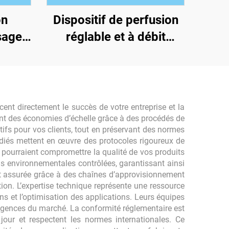
on
Dispositif de perfusion
sage
réglable et à débit
tte
ajustable pour usage
unique
ent directement le succès de votre entreprise et la
sent des économies d’échelle grâce à des procédés de
ifs pour vos clients, tout en préservant des normes
édiés mettent en œuvre des protocoles rigoureux de
i pourraient compromettre la qualité de vos produits
ns environnementales contrôlées, garantissant ainsi
st assurée grâce à des chaînes d’approvisionnement
ion. L’expertise technique représente une ressource
s et l’optimisation des applications. Leurs équipes
igences du marché. La conformité réglementaire est
jour et respectent les normes internationales. Ce