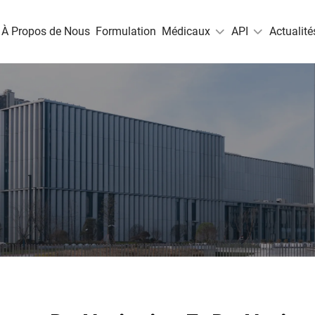
À Propos de Nous
Formulation
Médicaux
API
Actualité