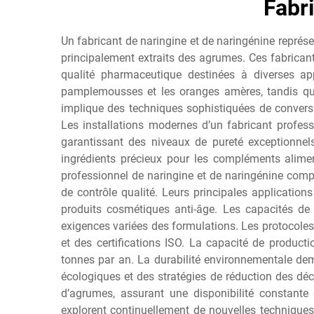
Fabr
Un fabricant de naringine et de naringénine représ
principalement extraits des agrumes. Ces fabricant
qualité pharmaceutique destinées à diverses ap
pamplemousses et les oranges amères, tandis que 
implique des techniques sophistiquées de conversi
Les installations modernes d’un fabricant profes
garantissant des niveaux de pureté exceptionnel
ingrédients précieux pour les compléments aliment
professionnel de naringine et de naringénine comp
de contrôle qualité. Leurs principales applicatio
produits cosmétiques anti-âge. Les capacités de 
exigences variées des formulations. Les protocoles
et des certifications ISO. La capacité de product
tonnes par an. La durabilité environnementale de
écologiques et des stratégies de réduction des dé
d’agrumes, assurant une disponibilité constante
explorent continuellement de nouvelles techniques 