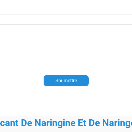
Soumettre
icant De Naringine Et De Naring