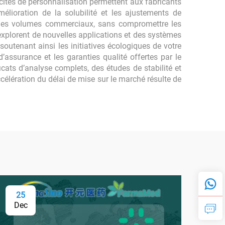
cités de personnalisation permettent aux fabricants
mélioration de la solubilité et les ajustements de
rs des volumes commerciaux, sans compromettre les
explorent de nouvelles applications et des systèmes
outenant ainsi les initiatives écologiques de votre
d’assurance et les garanties qualité offertes par le
cats d’analyse complets, des études de stabilité et
ccélération du délai de mise sur le marché résulte de
25
0
Dec
Fe