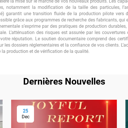
ccélère la mise sur le marché de vos nouveaux produits. Les capa
s, notamment la modification de la taille des particules, l’a
té) garantit une transition fluide de la production pilote ve
possible grâce aux programmes de recherche des fabricants, qui 
nementale s’exprime par des pratiques de production durables, s
tale. L’atténuation des risques est assurée par les couvertures 
t votre réputation. Le soutien documentaire comprend des certifi
r les dossiers réglementaires et la confiance de vos clients. L’a
la production et de vérification de la qualité.
Dernières Nouvelles
25
Dec