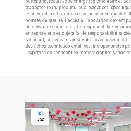
partenariat réduit votre charge réglementaire et a
d’adapter leurs produits aux exigences spécifique
concentration. La montée en puissance (scalabili
normes de qualité. L’accès à l’innovation devient 
de délivrance améliorés. La responsabilité environ
entreprise et ses objectifs de responsabilité socié
fabricant, protégeant ainsi votre investissement e
des fiches techniques détaillées, indispensables pou
l’expertise du fabricant en matière d’optimisation de 
03
Dec