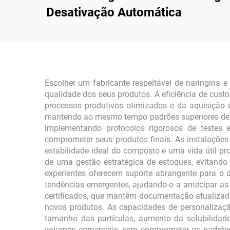
Desativação Automática
Escolher um fabricante respeitável de naringina 
qualidade dos seus produtos. A eficiência de cus
processos produtivos otimizados e da aquisição
mantendo ao mesmo tempo padrões superiores de qu
implementando protocolos rigorosos de testes 
comprometer seus produtos finais. As instalações
estabilidade ideal do composto e uma vida útil pr
de uma gestão estratégica de estoques, evitando 
experientes oferecem suporte abrangente para o 
tendências emergentes, ajudando-o a antecipar as
certificados, que mantêm documentação atualizada
novos produtos. As capacidades de personalizaçã
tamanho das partículas, aumento da solubilidade 
volumes comerciais, sem comprometer os padrões 