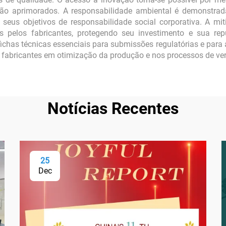
ção aprimorados. A responsabilidade ambiental é demonstrada
seus objetivos de responsabilidade social corporativa. A mi
s pelos fabricantes, protegendo seu investimento e sua repu
fichas técnicas essenciais para submissões regulatórias e para
fabricantes em otimização da produção e nos processos de ver
Notícias Recentes
25
Dec