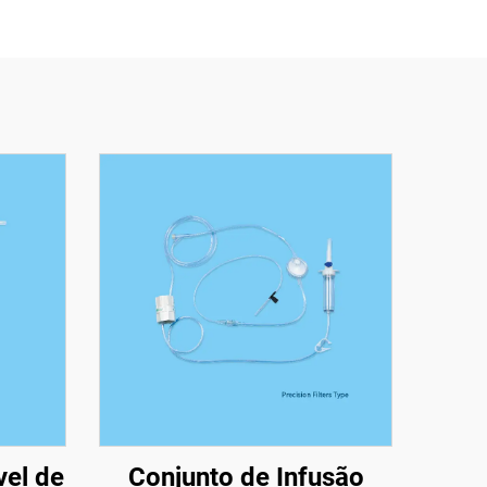
vel de
Conjunto de Infusão