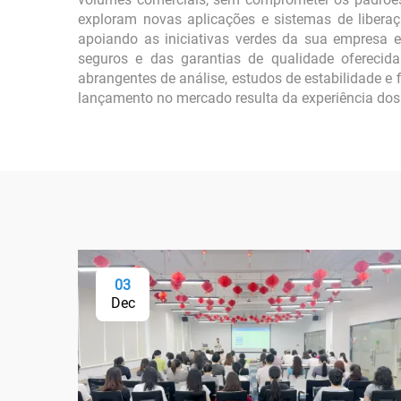
exploram novas aplicações e sistemas de libera
apoiando as iniciativas verdes da sua empresa e 
seguros e das garantias de qualidade oferecida
abrangentes de análise, estudos de estabilidade e 
lançamento no mercado resulta da experiência dos 
03
Dec