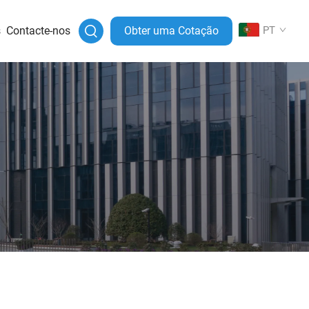
s
Contacte-nos
Obter uma Cotação
PT