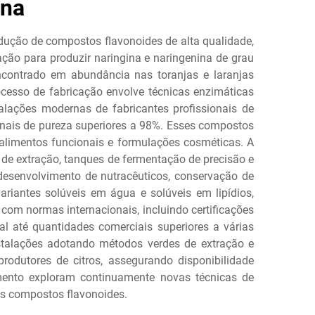
ina
dução de compostos flavonoides de alta qualidade,
cação para produzir naringina e naringenina de grau
 encontrado em abundância nas toranjas e laranjas
cesso de fabricação envolve técnicas enzimáticas
alações modernas de fabricantes profissionais de
nais de pureza superiores a 98%. Esses compostos
 alimentos funcionais e formulações cosméticas. A
s de extração, tanques de fermentação de precisão e
 desenvolvimento de nutracêuticos, conservação de
iantes solúveis em água e solúveis em lipídios,
com normas internacionais, incluindo certificações
al até quantidades comerciais superiores a várias
stalações adotando métodos verdes de extração e
rodutores de citros, assegurando disponibilidade
mento exploram continuamente novas técnicas de
os compostos flavonoides.