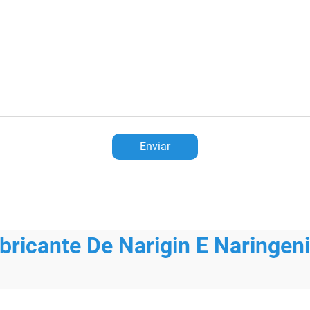
Enviar
bricante De Narigin E Naringen