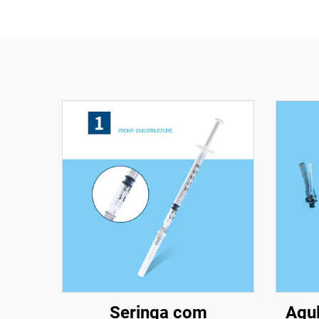
Seringa com
Agul