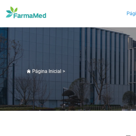
Pági
Página Inicial
>