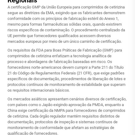
Regionais
A certificação GMP da União Europeia para comprimidos de cetirizina
segue as diretrizes da EMA, exigindo que os fabricantes demonstrem
conformidade com os princípios de fabricação estéril do Anexo 1,
mesmo para formas farmacêuticas sólidas orais, quando existirem
riscos específicos de contaminação. O procedimento centralizado da
UE permite que fornecedores qualificados acessem diversos
mercados europeus por meio de um único caminho de certificação.
Os requisitos da FDA para Boas Práticas de Fabricação (GMP) para
comprimidos de cetirizina enfatizam a tecnologia analítica de
processo e abordagens de fabricação baseadas em risco. Os
fornecedores norte-americanos devem cumprir a Parte 211 do Título
21 do Código de Regulamentos Federais (21 CFR), que exige padrões
específicos de documentação, procedimentos de liberação de lotes e
protocolos contínuos de monitoramento de estabilidade que superam
os requisitos internacionais básicos.
Os mercados asiáticos apresentam cenários diversos de certificação,
com países como o Japão exigindo aprovação da PMDA, enquanto a
China exige certificação da NMPA para fornecedores de comprimidos
de cetirizina. Cada órgão regulador mantém requisitos distintos de
documentação, protocolos de inspeção e sistemas contínuos de
monitoramento de conformidade que afetam as estratégias de
qualificação de fornecedores.