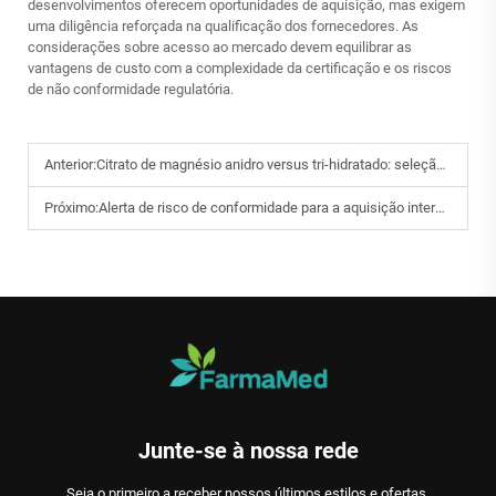
desenvolvimentos oferecem oportunidades de aquisição, mas exigem
uma diligência reforçada na qualificação dos fornecedores. As
considerações sobre acesso ao mercado devem equilibrar as
vantagens de custo com a complexidade da certificação e os riscos
de não conformidade regulatória.
Anterior:
Citrato de magnésio anidro versus tri-hidratado: seleção de formulação e análise de custos.
Próximo:
Alerta de risco de conformidade para a aquisição internacional de combinações fixas de cetirizina + pseudoefedrina.
Junte-se à nossa rede
Seja o primeiro a receber nossos últimos estilos e ofertas.