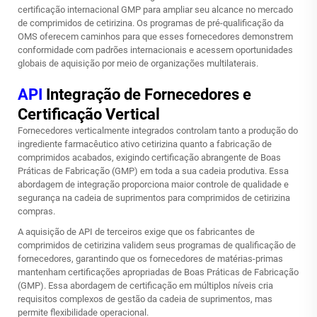
certificação internacional GMP para ampliar seu alcance no mercado
de comprimidos de cetirizina. Os programas de pré-qualificação da
OMS oferecem caminhos para que esses fornecedores demonstrem
conformidade com padrões internacionais e acessem oportunidades
globais de aquisição por meio de organizações multilaterais.
API
Integração de Fornecedores e
Certificação Vertical
Fornecedores verticalmente integrados controlam tanto a produção do
ingrediente farmacêutico ativo cetirizina quanto a fabricação de
comprimidos acabados, exigindo certificação abrangente de Boas
Práticas de Fabricação (GMP) em toda a sua cadeia produtiva. Essa
abordagem de integração proporciona maior controle de qualidade e
segurança na cadeia de suprimentos para
comprimidos de cetirizina
compras.
A aquisição de API de terceiros exige que os fabricantes de
comprimidos de cetirizina validem seus programas de qualificação de
fornecedores, garantindo que os fornecedores de matérias-primas
mantenham certificações apropriadas de Boas Práticas de Fabricação
(GMP). Essa abordagem de certificação em múltiplos níveis cria
requisitos complexos de gestão da cadeia de suprimentos, mas
permite flexibilidade operacional.