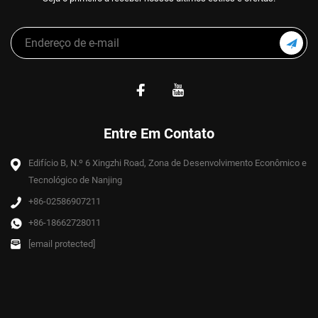
Entre Em Contato
Edifício B, N.º 6 Xingzhi Road, Zona de Desenvolvimento Econômico e
Tecnológico de Nanjing
+86-02586907211
+86-18662728011
[email protected]