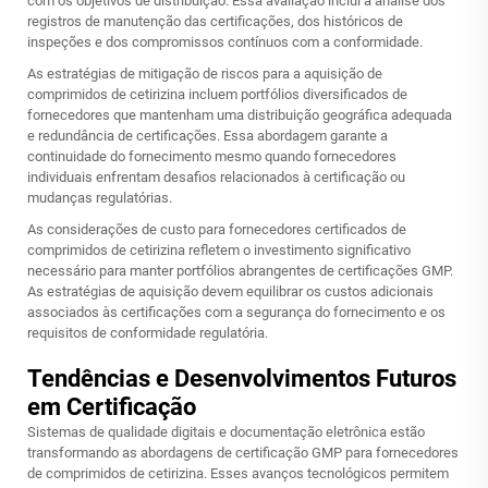
com os objetivos de distribuição. Essa avaliação inclui a análise dos
registros de manutenção das certificações, dos históricos de
inspeções e dos compromissos contínuos com a conformidade.
As estratégias de mitigação de riscos para a aquisição de
comprimidos de cetirizina incluem portfólios diversificados de
fornecedores que mantenham uma distribuição geográfica adequada
e redundância de certificações. Essa abordagem garante a
continuidade do fornecimento mesmo quando fornecedores
individuais enfrentam desafios relacionados à certificação ou
mudanças regulatórias.
As considerações de custo para fornecedores certificados de
comprimidos de cetirizina refletem o investimento significativo
necessário para manter portfólios abrangentes de certificações GMP.
As estratégias de aquisição devem equilibrar os custos adicionais
associados às certificações com a segurança do fornecimento e os
requisitos de conformidade regulatória.
Tendências e Desenvolvimentos Futuros
em Certificação
Sistemas de qualidade digitais e documentação eletrônica estão
transformando as abordagens de certificação GMP para fornecedores
de comprimidos de cetirizina. Esses avanços tecnológicos permitem