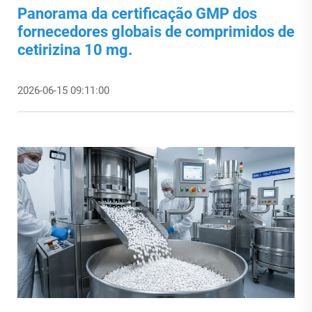
Panorama da certificação GMP dos
fornecedores globais de comprimidos de
cetirizina 10 mg.
2026-06-15 09:11:00