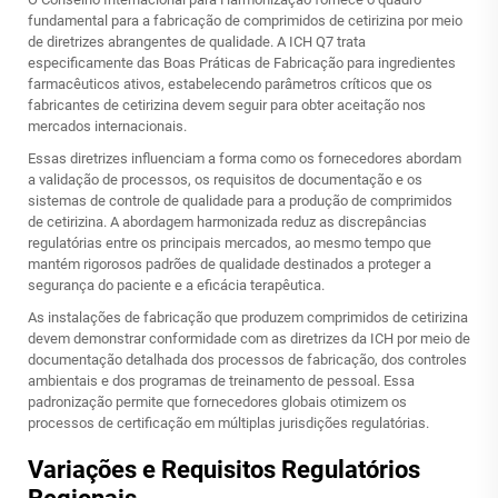
fundamental para a fabricação de comprimidos de cetirizina por meio
de diretrizes abrangentes de qualidade. A ICH Q7 trata
especificamente das Boas Práticas de Fabricação para ingredientes
farmacêuticos ativos, estabelecendo parâmetros críticos que os
fabricantes de cetirizina devem seguir para obter aceitação nos
mercados internacionais.
Essas diretrizes influenciam a forma como os fornecedores abordam
a validação de processos, os requisitos de documentação e os
sistemas de controle de qualidade para a produção de comprimidos
de cetirizina. A abordagem harmonizada reduz as discrepâncias
regulatórias entre os principais mercados, ao mesmo tempo que
mantém rigorosos padrões de qualidade destinados a proteger a
segurança do paciente e a eficácia terapêutica.
As instalações de fabricação que produzem comprimidos de cetirizina
devem demonstrar conformidade com as diretrizes da ICH por meio de
documentação detalhada dos processos de fabricação, dos controles
ambientais e dos programas de treinamento de pessoal. Essa
padronização permite que fornecedores globais otimizem os
processos de certificação em múltiplas jurisdições regulatórias.
Variações e Requisitos Regulatórios