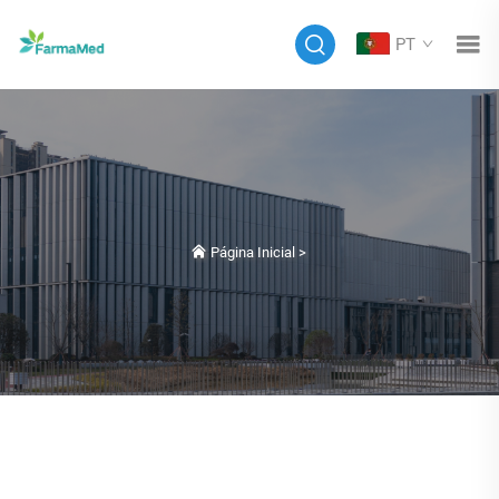
PT
Página Inicial
>