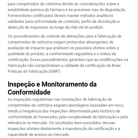
para comprimidos de cetirizina devido às considerações sobre a
estabilidade química do fármaco e às possíveis vias de degradação.
Fornecedores certificados devem manter métodos analíticos
validados para uniformidade de conteúdo, perfis de dissolução e
detecção de impurezas ao longo da vida útil do produto.
Os procedimentos de controle de alterações para a fabricação de
comprimidos de cetirizina exigem protocolos abrangentes de
avaliação de impacto que analisem os possíveis efeitos sobre a
qualidade do produto, a conformidade regulatória e o status de
certificação. Esses procedimentos garantem que as modificações na
fabricação não comprometam a validade da certificação de Boas
Práticas de Fabricação (GMP).
Inspeção e Monitoramento da
Conformidade
As inspeções regulatórias nas instalações de fabricação de
comprimidos de cetirizina seguem abordagens baseadas em risco,
sendo a frequência das inspeções determinada pelo histórico de
conformidade do fornecedor, pela complexidade da fabricação e pela
relevância no mercado. Os resultados bem-sucedidos dessas
inspeções afetam diretamente a manutenção da certificação e a
capacidade de acesso ao mercado.