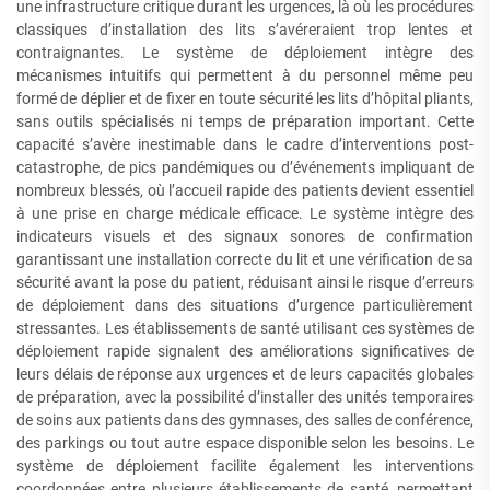
une infrastructure critique durant les urgences, là où les procédures
classiques d’installation des lits s’avéreraient trop lentes et
contraignantes. Le système de déploiement intègre des
mécanismes intuitifs qui permettent à du personnel même peu
formé de déplier et de fixer en toute sécurité les lits d’hôpital pliants,
sans outils spécialisés ni temps de préparation important. Cette
capacité s’avère inestimable dans le cadre d’interventions post-
catastrophe, de pics pandémiques ou d’événements impliquant de
nombreux blessés, où l’accueil rapide des patients devient essentiel
à une prise en charge médicale efficace. Le système intègre des
indicateurs visuels et des signaux sonores de confirmation
garantissant une installation correcte du lit et une vérification de sa
sécurité avant la pose du patient, réduisant ainsi le risque d’erreurs
de déploiement dans des situations d’urgence particulièrement
stressantes. Les établissements de santé utilisant ces systèmes de
déploiement rapide signalent des améliorations significatives de
leurs délais de réponse aux urgences et de leurs capacités globales
de préparation, avec la possibilité d’installer des unités temporaires
de soins aux patients dans des gymnases, des salles de conférence,
des parkings ou tout autre espace disponible selon les besoins. Le
système de déploiement facilite également les interventions
coordonnées entre plusieurs établissements de santé, permettant