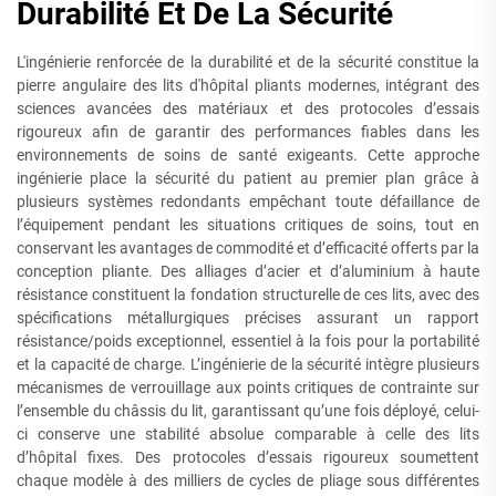
Durabilité Et De La Sécurité
L'ingénierie renforcée de la durabilité et de la sécurité constitue la
pierre angulaire des lits d'hôpital pliants modernes, intégrant des
sciences avancées des matériaux et des protocoles d’essais
rigoureux afin de garantir des performances fiables dans les
environnements de soins de santé exigeants. Cette approche
ingénierie place la sécurité du patient au premier plan grâce à
plusieurs systèmes redondants empêchant toute défaillance de
l’équipement pendant les situations critiques de soins, tout en
conservant les avantages de commodité et d’efficacité offerts par la
conception pliante. Des alliages d’acier et d’aluminium à haute
résistance constituent la fondation structurelle de ces lits, avec des
spécifications métallurgiques précises assurant un rapport
résistance/poids exceptionnel, essentiel à la fois pour la portabilité
et la capacité de charge. L’ingénierie de la sécurité intègre plusieurs
mécanismes de verrouillage aux points critiques de contrainte sur
l’ensemble du châssis du lit, garantissant qu’une fois déployé, celui-
ci conserve une stabilité absolue comparable à celle des lits
d’hôpital fixes. Des protocoles d’essais rigoureux soumettent
chaque modèle à des milliers de cycles de pliage sous différentes