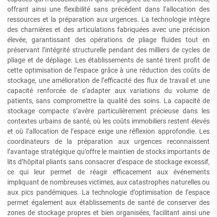
offrant ainsi une flexibilité sans précédent dans l’allocation des
ressources et la préparation aux urgences. La technologie intègre
des charnières et des articulations fabriquées avec une précision
élevée, garantissant des opérations de pliage fluides tout en
préservant l’intégrité structurelle pendant des milliers de cycles de
pliage et de dépliage. Les établissements de santé tirent profit de
cette optimisation de l’espace grâce à une réduction des coûts de
stockage, une amélioration de l’efficacité des flux de travail et une
capacité renforcée de s’adapter aux variations du volume de
patients, sans compromettre la qualité des soins. La capacité de
stockage compacte s’avère particulièrement précieuse dans les
contextes urbains de santé, où les coûts immobiliers restent élevés
et où l’allocation de l’espace exige une réflexion approfondie. Les
coordinateurs de la préparation aux urgences reconnaissent
l’avantage stratégique qu’offre le maintien de stocks importants de
lits d’hôpital pliants sans consacrer d’espace de stockage excessif,
ce qui leur permet de réagir efficacement aux événements
impliquant de nombreuses victimes, aux catastrophes naturelles ou
aux pics pandémiques. La technologie d’optimisation de l’espace
permet également aux établissements de santé de conserver des
zones de stockage propres et bien organisées, facilitant ainsi une