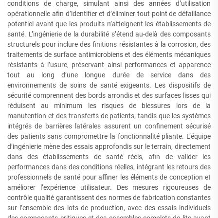
conditions de charge, simulant ainsi des années d’utilisation
opérationnelle afin d’identifier et d’éliminer tout point de défaillance
potentiel avant que les produits n’atteignent les établissements de
santé. L’ingénierie de la durabilité s’étend au-delà des composants
structurels pour inclure des finitions résistantes à la corrosion, des
traitements de surface antimicrobiens et des éléments mécaniques
résistants à l’usure, préservant ainsi performances et apparence
tout au long d’une longue durée de service dans des
environnements de soins de santé exigeants. Les dispositifs de
sécurité comprennent des bords arrondis et des surfaces lisses qui
réduisent au minimum les risques de blessures lors de la
manutention et des transferts de patients, tandis que les systèmes
intégrés de barrières latérales assurent un confinement sécurisé
des patients sans compromettre la fonctionnalité pliante. L’équipe
d’ingénierie mène des essais approfondis sur le terrain, directement
dans des établissements de santé réels, afin de valider les
performances dans des conditions réelles, intégrant les retours des
professionnels de santé pour affiner les éléments de conception et
améliorer l’expérience utilisateur. Des mesures rigoureuses de
contrôle qualité garantissent des normes de fabrication constantes
sur l’ensemble des lots de production, avec des essais individuels