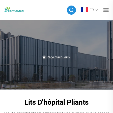
FR
Page d’accueil
>
Lits D'hôpital Pliants