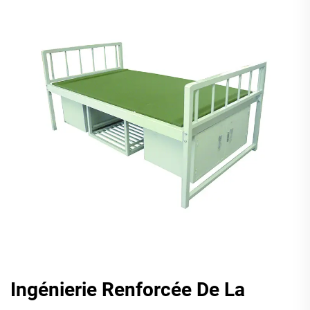
Ingénierie Renforcée De La