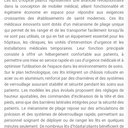
Les lits d'hôpital pliants représentent une avancée révolutionnaire
dans la conception de mobilier médical, alliant fonctionnalité et
ingénierie économe en espace pour répondre aux exigences
croissantes des établissements de santé modernes. Ces lits
médicaux innovants sont dotés d’un mécanisme de pliage unique
qui permet de les ranger et de les transporter facilement lorsqu’ils
ne sont pas utilisés, ce qui en fait un équipement essentiel pour les
hôpitaux, les cliniques, les unités d’intervention d’urgence et les
installations médicales temporaires. Leur fonction principale
consiste à offrir un hébergement confortable aux patients, à
permettre une mise en service rapide en cas d’urgence médicale et à
optimiser l’utilisation de l’espace dans les environnements de soins.
Sur le plan technologique, ces lits intègrent un châssis robuste en
acier ou en aluminium, renforcé par des charnières et des systèmes
de verrouillage assurant stabilité et sécurité pendant les soins aux
patients. Les modèles les plus évolués proposent des réglages de
hauteur ajustables, des commandes d’inclinaison de la tête et des
pieds, ainsi que des barrières latérales intégrées pour la sécurité des
patients. Le mécanisme de pliage repose sur des articulations de
précision et des systèmes de déverrouillage rapide, permettant au
personnel soignant de déployer ou de ranger les lits en quelques
minutes seulement. De nombreux lits d’hôpital pliants bénéficient de