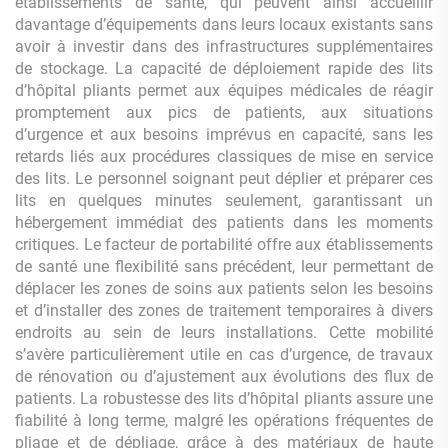
établissements de santé, qui peuvent ainsi accueillir
davantage d’équipements dans leurs locaux existants sans
avoir à investir dans des infrastructures supplémentaires
de stockage. La capacité de déploiement rapide des lits
d’hôpital pliants permet aux équipes médicales de réagir
promptement aux pics de patients, aux situations
d’urgence et aux besoins imprévus en capacité, sans les
retards liés aux procédures classiques de mise en service
des lits. Le personnel soignant peut déplier et préparer ces
lits en quelques minutes seulement, garantissant un
hébergement immédiat des patients dans les moments
critiques. Le facteur de portabilité offre aux établissements
de santé une flexibilité sans précédent, leur permettant de
déplacer les zones de soins aux patients selon les besoins
et d’installer des zones de traitement temporaires à divers
endroits au sein de leurs installations. Cette mobilité
s’avère particulièrement utile en cas d’urgence, de travaux
de rénovation ou d’ajustement aux évolutions des flux de
patients. La robustesse des lits d’hôpital pliants assure une
fiabilité à long terme, malgré les opérations fréquentes de
pliage et de dépliage, grâce à des matériaux de haute