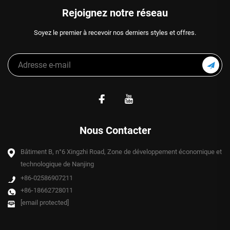
Rejoignez notre réseau
Soyez le premier à recevoir nos derniers styles et offres.
Nous Contacter
Bâtiment B, n°6 Xingzhi Road, Zone de développement économique et
technologique de Nanjing
+86-02586907211
+86-18662728011
[email protected]