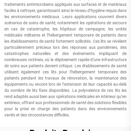
traitements antimicrobiens appliqués aux surfaces et de matériaux
faciles à nettoyer, garantissant ainsi le niveau d’hygiène requis dans
les environnements médicaux. Leurs applications couvrent divers
scénarios de soins de santé, notamment les opérations de secours
en cas de catastrophe, les hôpitaux de campagne, les unités
médicales militaires et l’hébergement temporaire de patients dans
les établissements de santé fortement sollicités. Ces lits se révèlent
particulièrement précieux lors des réponses aux pandémies, des
catastrophes naturelles et des événements impliquant de
nombreuses victimes, où le déploiement rapide d’une infrastructure
de soins aux patients devient critique. Les établissements de santé
utilisent également ces lits pour l’hébergement temporaire des
patients pendant les travaux de rénovation, la maintenance des
équipements ou encore lors de l’extension de leur capacité au-delà
du nombre de lits fixes disponibles. La polyvalence de ces lits les
rend adaptés aussi bien aux opérations médicales en intérieur qu’en
extérieur, offrant aux professionnels de santé des solutions flexibles
pour la prise en charge des patients dans des environnements
variés et des circonstances difficiles.