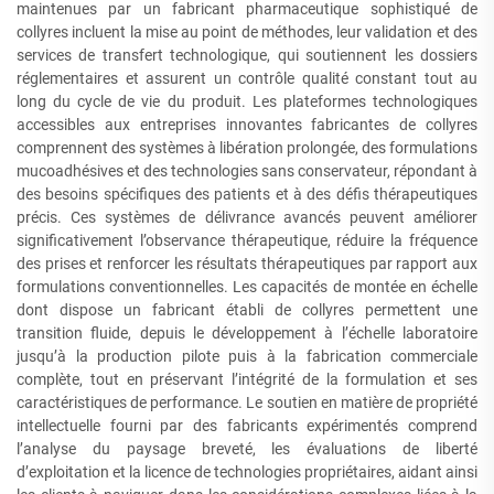
maintenues par un fabricant pharmaceutique sophistiqué de
collyres incluent la mise au point de méthodes, leur validation et des
services de transfert technologique, qui soutiennent les dossiers
réglementaires et assurent un contrôle qualité constant tout au
long du cycle de vie du produit. Les plateformes technologiques
accessibles aux entreprises innovantes fabricantes de collyres
comprennent des systèmes à libération prolongée, des formulations
mucoadhésives et des technologies sans conservateur, répondant à
des besoins spécifiques des patients et à des défis thérapeutiques
précis. Ces systèmes de délivrance avancés peuvent améliorer
significativement l’observance thérapeutique, réduire la fréquence
des prises et renforcer les résultats thérapeutiques par rapport aux
formulations conventionnelles. Les capacités de montée en échelle
dont dispose un fabricant établi de collyres permettent une
transition fluide, depuis le développement à l’échelle laboratoire
jusqu’à la production pilote puis à la fabrication commerciale
complète, tout en préservant l’intégrité de la formulation et ses
caractéristiques de performance. Le soutien en matière de propriété
intellectuelle fourni par des fabricants expérimentés comprend
l’analyse du paysage breveté, les évaluations de liberté
d’exploitation et la licence de technologies propriétaires, aidant ainsi