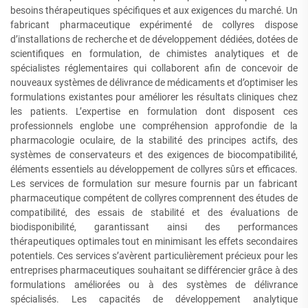
besoins thérapeutiques spécifiques et aux exigences du marché. Un
fabricant pharmaceutique expérimenté de collyres dispose
d’installations de recherche et de développement dédiées, dotées de
scientifiques en formulation, de chimistes analytiques et de
spécialistes réglementaires qui collaborent afin de concevoir de
nouveaux systèmes de délivrance de médicaments et d’optimiser les
formulations existantes pour améliorer les résultats cliniques chez
les patients. L’expertise en formulation dont disposent ces
professionnels englobe une compréhension approfondie de la
pharmacologie oculaire, de la stabilité des principes actifs, des
systèmes de conservateurs et des exigences de biocompatibilité,
éléments essentiels au développement de collyres sûrs et efficaces.
Les services de formulation sur mesure fournis par un fabricant
pharmaceutique compétent de collyres comprennent des études de
compatibilité, des essais de stabilité et des évaluations de
biodisponibilité, garantissant ainsi des performances
thérapeutiques optimales tout en minimisant les effets secondaires
potentiels. Ces services s’avèrent particulièrement précieux pour les
entreprises pharmaceutiques souhaitant se différencier grâce à des
formulations améliorées ou à des systèmes de délivrance
spécialisés. Les capacités de développement analytique