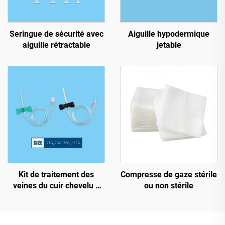
Seringue de sécurité avec
Aiguille hypodermique
aiguille rétractable
jetable
Kit de traitement des
Compresse de gaze stérile
veines du cuir chevelu à
ou non stérile
usage unique