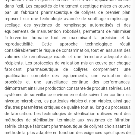
dans l’œil. Les capacités de traitement aseptique mises en œuvre
par un fabricant pharmaceutique de collyres de premier plan
reposent sur une technologie avancée de soufflage-remplissage-
scellage, des systèmes de remplissage automatisés et des
équipements de manutention robotisés, permettant de minimiser
l’intervention humaine tout en maximisant la précision et la
reproductibilité. Cette approche technologique réduit
considérablement le risque de contamination, tout en assurant des
volumes de remplissage exacts et une fermeture adéquate des
récipients. Les protocoles de validation mis en œuvre par chaque
fabricant pharmaceutique de collyres comprennent une
qualification complète des équipements, une validation des
procédés et une surveillance continue des performances,
démontrant ainsi une production constante de produits stériles. Les
systèmes de surveillance environnementale suivent en continu les
niveaux microbiens, les particules viables et non viables, ainsi que
d’autres paramètres critiques de qualité tout au long du processus
de fabrication. Les technologies de stérilisation utilisées vont des
méthodes de stérilisation terminale aux systèmes de filtration
stérile, chaque fabricant pharmaceutique de collyres choisissant la
méthode la plus adaptée en fonction des exigences spécifiques de