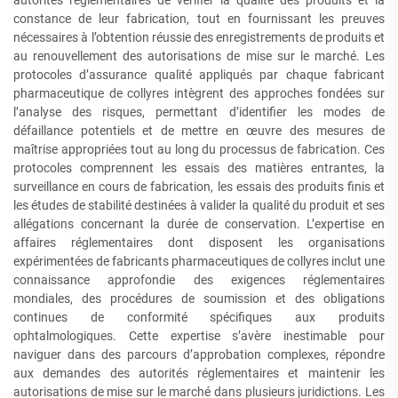
constance de leur fabrication, tout en fournissant les preuves
nécessaires à l’obtention réussie des enregistrements de produits et
au renouvellement des autorisations de mise sur le marché. Les
protocoles d’assurance qualité appliqués par chaque fabricant
pharmaceutique de collyres intègrent des approches fondées sur
l’analyse des risques, permettant d’identifier les modes de
défaillance potentiels et de mettre en œuvre des mesures de
maîtrise appropriées tout au long du processus de fabrication. Ces
protocoles comprennent les essais des matières entrantes, la
surveillance en cours de fabrication, les essais des produits finis et
les études de stabilité destinées à valider la qualité du produit et ses
allégations concernant la durée de conservation. L’expertise en
affaires réglementaires dont disposent les organisations
expérimentées de fabricants pharmaceutiques de collyres inclut une
connaissance approfondie des exigences réglementaires
mondiales, des procédures de soumission et des obligations
continues de conformité spécifiques aux produits
ophtalmologiques. Cette expertise s’avère inestimable pour
naviguer dans des parcours d’approbation complexes, répondre
aux demandes des autorités réglementaires et maintenir les
autorisations de mise sur le marché dans plusieurs juridictions. Les