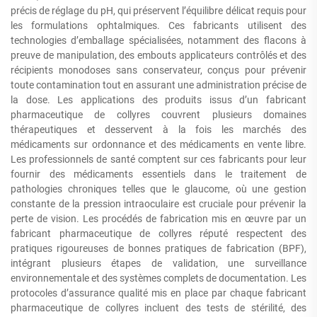
précis de réglage du pH, qui préservent l’équilibre délicat requis pour
les formulations ophtalmiques. Ces fabricants utilisent des
technologies d’emballage spécialisées, notamment des flacons à
preuve de manipulation, des embouts applicateurs contrôlés et des
récipients monodoses sans conservateur, conçus pour prévenir
toute contamination tout en assurant une administration précise de
la dose. Les applications des produits issus d’un fabricant
pharmaceutique de collyres couvrent plusieurs domaines
thérapeutiques et desservent à la fois les marchés des
médicaments sur ordonnance et des médicaments en vente libre.
Les professionnels de santé comptent sur ces fabricants pour leur
fournir des médicaments essentiels dans le traitement de
pathologies chroniques telles que le glaucome, où une gestion
constante de la pression intraoculaire est cruciale pour prévenir la
perte de vision. Les procédés de fabrication mis en œuvre par un
fabricant pharmaceutique de collyres réputé respectent des
pratiques rigoureuses de bonnes pratiques de fabrication (BPF),
intégrant plusieurs étapes de validation, une surveillance
environnementale et des systèmes complets de documentation. Les
protocoles d’assurance qualité mis en place par chaque fabricant
pharmaceutique de collyres incluent des tests de stérilité, des