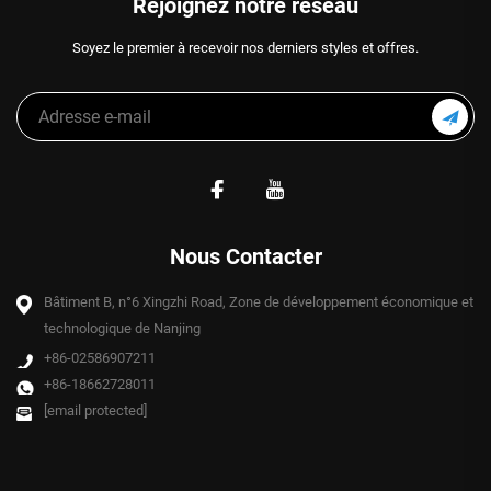
Rejoignez notre réseau
Soyez le premier à recevoir nos derniers styles et offres.
Nous Contacter
Bâtiment B, n°6 Xingzhi Road, Zone de développement économique et
technologique de Nanjing
+86-02586907211
+86-18662728011
[email protected]