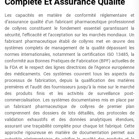
Complète Et Assurance Qualité
Les capacités en matière de conformité réglementaire et
d’assurance qualité d’un fabricant pharmaceutique professionnel
de collyres constituent le fondement essentiel garantissant la
sécurité, l’efficacité et l’acceptation sur les marchés mondiaux. Un
fabricant pharmaceutique établi de collyres met en œuvre des
systèmes complets de management de la qualité dépassant les
normes internationales, notamment la certification ISO 13485, la
conformité aux Bonnes Pratiques de Fabrication (BPF) actuelles de
la FDA et le respect des lignes directrices de l’Agence européenne
des médicaments. Ces systèmes couvrent tous les aspects du
processus de fabrication, depuis la qualification des matières
premières et l’audit des fournisseurs jusqu’à la mise sur le marché
des produits finis et les activités de surveillance post-
commercialisation. Les systèmes documentaires mis en place par
un fabricant pharmaceutique de collyres de premier plan
comprennent des dossiers de lots détaillés, des protocoles de
validation exhaustifs et des données analytiques étendues,
assurant une traçabilité complète pour chaque lot fabriqué. Cette
approche rigoureuse en matière de documentation permet aux
autorités réglementaires de vérifier la qualité des produits et la