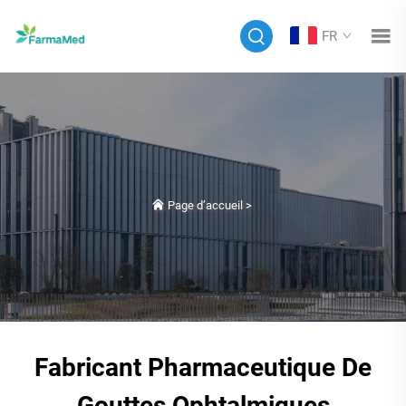
FR
Page d’accueil
>
Fabricant Pharmaceutique De
Gouttes Ophtalmiques