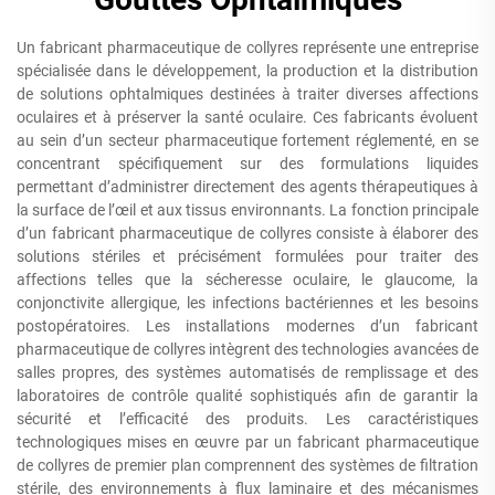
Un fabricant pharmaceutique de collyres représente une entreprise
spécialisée dans le développement, la production et la distribution
de solutions ophtalmiques destinées à traiter diverses affections
oculaires et à préserver la santé oculaire. Ces fabricants évoluent
au sein d’un secteur pharmaceutique fortement réglementé, en se
concentrant spécifiquement sur des formulations liquides
permettant d’administrer directement des agents thérapeutiques à
la surface de l’œil et aux tissus environnants. La fonction principale
d’un fabricant pharmaceutique de collyres consiste à élaborer des
solutions stériles et précisément formulées pour traiter des
affections telles que la sécheresse oculaire, le glaucome, la
conjonctivite allergique, les infections bactériennes et les besoins
postopératoires. Les installations modernes d’un fabricant
pharmaceutique de collyres intègrent des technologies avancées de
salles propres, des systèmes automatisés de remplissage et des
laboratoires de contrôle qualité sophistiqués afin de garantir la
sécurité et l’efficacité des produits. Les caractéristiques
technologiques mises en œuvre par un fabricant pharmaceutique
de collyres de premier plan comprennent des systèmes de filtration
stérile, des environnements à flux laminaire et des mécanismes