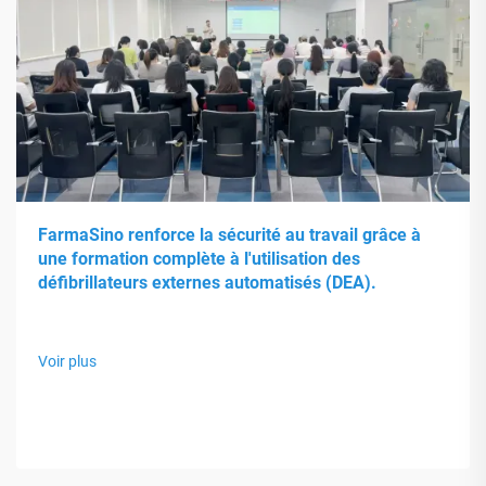
FarmaSino renforce la sécurité au travail grâce à
une formation complète à l'utilisation des
défibrillateurs externes automatisés (DEA).
Voir plus