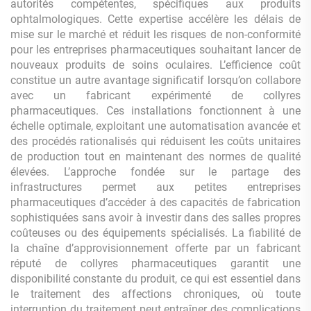
autorités compétentes, spécifiques aux produits
ophtalmologiques. Cette expertise accélère les délais de
mise sur le marché et réduit les risques de non-conformité
pour les entreprises pharmaceutiques souhaitant lancer de
nouveaux produits de soins oculaires. L’efficience coût
constitue un autre avantage significatif lorsqu’on collabore
avec un fabricant expérimenté de collyres
pharmaceutiques. Ces installations fonctionnent à une
échelle optimale, exploitant une automatisation avancée et
des procédés rationalisés qui réduisent les coûts unitaires
de production tout en maintenant des normes de qualité
élevées. L’approche fondée sur le partage des
infrastructures permet aux petites entreprises
pharmaceutiques d’accéder à des capacités de fabrication
sophistiquées sans avoir à investir dans des salles propres
coûteuses ou des équipements spécialisés. La fiabilité de
la chaîne d’approvisionnement offerte par un fabricant
réputé de collyres pharmaceutiques garantit une
disponibilité constante du produit, ce qui est essentiel dans
le traitement des affections chroniques, où toute
interruption du traitement peut entraîner des complications