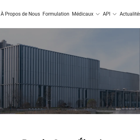
À Propos de Nous
Formulation
Médicaux
API
Actualité