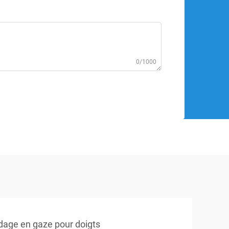
0/1000
dage en gaze pour doigts