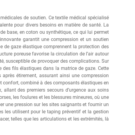
médicales de soutien. Ce textile médical spécialisé
lyvalente pour divers besoins en matière de santé. La
de base, en coton ou synthétique, ce qui lui permet
n innovante garantit une compression et un soutien
de de gaze élastique comprennent la protection des
ucture poreuse favorise la circulation de l’air autour
té, susceptible de provoquer des complications. Sur
des fils élastiques dans la matrice de gaze. Cette
es après étirement, assurant ainsi une compression
et confort, combiné à des composants élastiques en
 allant des premiers secours d’urgence aux soins
rses, les foulures et les blessures mineures, où une
r une pression sur les sites saignants et fournir un
les utilisent pour le taping préventif et la gestion
r, telles que les articulations et les extrémités, là