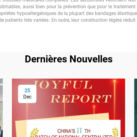
estimables, aussi bien pour la prévention que pour le traitement 
opriétés hypoallergéniques de la plupart des bandages élastiqu
 de patients très variées. En outre, leur construction légère rédu
Dernières Nouvelles
25
Dec