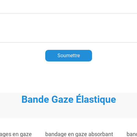
Soumettre
Bande Gaze Élastique
ages en gaze
bandage en gaze absorbant
ban