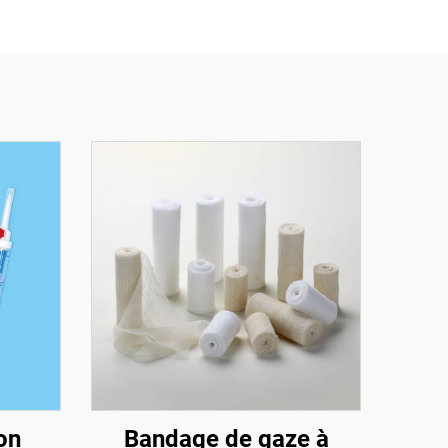
on
Bandage de gaze à