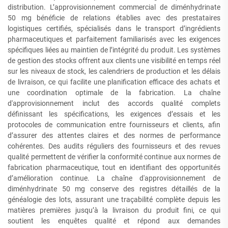
distribution. L’approvisionnement commercial de diménhydrinate
50 mg bénéficie de relations établies avec des prestataires
logistiques certifiés, spécialisés dans le transport d’ingrédients
pharmaceutiques et parfaitement familiarisés avec les exigences
spécifiques liées au maintien de l’intégrité du produit. Les systèmes
de gestion des stocks offrent aux clients une visibilité en temps réel
sur les niveaux de stock, les calendriers de production et les délais
de livraison, ce qui facilite une planification efficace des achats et
une coordination optimale de la fabrication. La chaîne
d'approvisionnement inclut des accords qualité complets
définissant les spécifications, les exigences d’essais et les
protocoles de communication entre fournisseurs et clients, afin
d’assurer des attentes claires et des normes de performance
cohérentes. Des audits réguliers des fournisseurs et des revues
qualité permettent de vérifier la conformité continue aux normes de
fabrication pharmaceutique, tout en identifiant des opportunités
d’amélioration continue. La chaîne d'approvisionnement de
diménhydrinate 50 mg conserve des registres détaillés de la
généalogie des lots, assurant une traçabilité complète depuis les
matières premières jusqu’à la livraison du produit fini, ce qui
soutient les enquêtes qualité et répond aux demandes