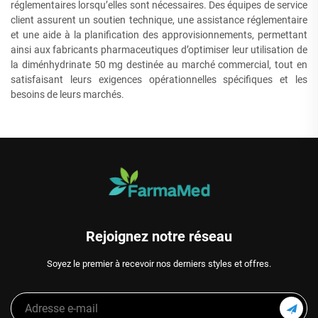
réglementaires lorsqu’elles sont nécessaires. Des équipes de service
client assurent un soutien technique, une assistance réglementaire
et une aide à la planification des approvisionnements, permettant
ainsi aux fabricants pharmaceutiques d’optimiser leur utilisation de
la diménhydrinate 50 mg destinée au marché commercial, tout en
satisfaisant leurs exigences opérationnelles spécifiques et les
besoins de leurs marchés.
Rejoignez notre réseau
Soyez le premier à recevoir nos derniers styles et offres.