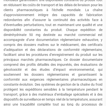
mondiaux garantissent une disponibilité constante du produit tout
en réduisant les coûts de transport et les délais de livraison pour les
clients pharmaceutiques à l’échelle mondiale. La chaîne
d'approvisionnement intègre des capacités de fabrication
redondantes afin d’assurer la continuité des activités face à
d’éventuelles perturbations, tout en maintenant une qualité et une
disponibilité constantes du produit. Chaque expédition de
diménhydrinate 50 mg destinée au marché commercial est
accompagnée d’une documentation réglementaire exhaustive, y
compris des dossiers maîtres sur le médicament, des certificats
d’adéquation et des déclarations de conformité réglementaire,
facilitant ainsi les procédures d’enregistrement du produit sur les
principaux marchés pharmaceutiques. Ce dossier documentaire
comprend des profils détaillés des impuretés, des évaluations de
génotoxicité et des études d’impact environnemental, qui
soutiennent les dossiers réglementaires et garantissent la
conformité aux exigences réglementaires pharmaceutiques en
constante évolution. Des systèmes de gestion de la chaîne du froid
protègent les expéditions sensibles à la température pendant le
transport, grâce à des matériaux d’emballage spécialisés et à des
dispositifs de surveillance en temps réel de la température, assurant
ainsi une traçabilité complète tout au long du processus de