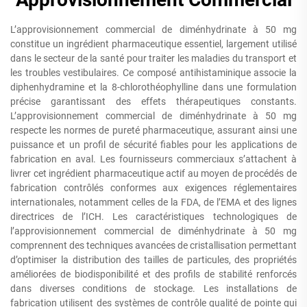
L’approvisionnement commercial de diménhydrinate à 50 mg
constitue un ingrédient pharmaceutique essentiel, largement utilisé
dans le secteur de la santé pour traiter les maladies du transport et
les troubles vestibulaires. Ce composé antihistaminique associe la
diphenhydramine et la 8-chlorothéophylline dans une formulation
précise garantissant des effets thérapeutiques constants.
L’approvisionnement commercial de diménhydrinate à 50 mg
respecte les normes de pureté pharmaceutique, assurant ainsi une
puissance et un profil de sécurité fiables pour les applications de
fabrication en aval. Les fournisseurs commerciaux s’attachent à
livrer cet ingrédient pharmaceutique actif au moyen de procédés de
fabrication contrôlés conformes aux exigences réglementaires
internationales, notamment celles de la FDA, de l’EMA et des lignes
directrices de l’ICH. Les caractéristiques technologiques de
l’approvisionnement commercial de diménhydrinate à 50 mg
comprennent des techniques avancées de cristallisation permettant
d’optimiser la distribution des tailles de particules, des propriétés
améliorées de biodisponibilité et des profils de stabilité renforcés
dans diverses conditions de stockage. Les installations de
fabrication utilisent des systèmes de contrôle qualité de pointe qui