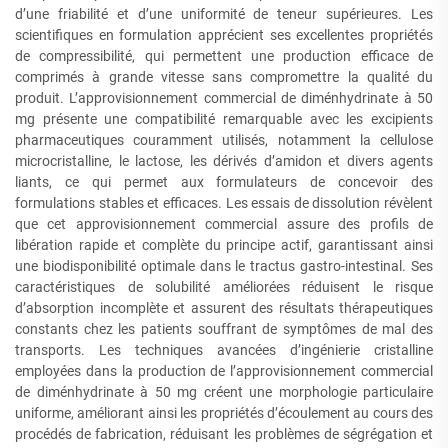
d’une friabilité et d’une uniformité de teneur supérieures. Les
scientifiques en formulation apprécient ses excellentes propriétés
de compressibilité, qui permettent une production efficace de
comprimés à grande vitesse sans compromettre la qualité du
produit. L’approvisionnement commercial de diménhydrinate à 50
mg présente une compatibilité remarquable avec les excipients
pharmaceutiques couramment utilisés, notamment la cellulose
microcristalline, le lactose, les dérivés d’amidon et divers agents
liants, ce qui permet aux formulateurs de concevoir des
formulations stables et efficaces. Les essais de dissolution révèlent
que cet approvisionnement commercial assure des profils de
libération rapide et complète du principe actif, garantissant ainsi
une biodisponibilité optimale dans le tractus gastro-intestinal. Ses
caractéristiques de solubilité améliorées réduisent le risque
d’absorption incomplète et assurent des résultats thérapeutiques
constants chez les patients souffrant de symptômes de mal des
transports. Les techniques avancées d’ingénierie cristalline
employées dans la production de l’approvisionnement commercial
de diménhydrinate à 50 mg créent une morphologie particulaire
uniforme, améliorant ainsi les propriétés d’écoulement au cours des
procédés de fabrication, réduisant les problèmes de ségrégation et