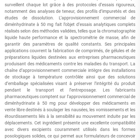
surveillent chaque lot grâce à des protocoles d’essais rigoureux,
notamment des analyses de teneur, des profils d’impuretés et des
études de dissolution. L’approvisionnement commercial de
diménhydrinate à 50 mg fait l’objet d’essais analytiques complets
réalisés selon des méthodes validées, telles que la chromatographie
liquide haute performance et la spectrométrie de masse, afin de
garantir des paramètres de qualité constants. Ses principales
applications couvrent la fabrication de comprimés, de gélules et de
préparations liquides destinées aux entreprises pharmaceutiques
produisant des médicaments contre les maladies du transport. La
chaîne d’approvisionnement commerciale intègre des installations
de stockage à température contrôlée ainsi que des solutions
d’emballage spécialisées visant à préserver l’intégrité du produit
pendant le transport et l’entreposage. Les fabricants
pharmaceutiques comptent sur l’approvisionnement commercial de
diménhydrinate à 50 mg pour développer des médicaments en
vente libre destinés à soulager les nausées, les vomissements et les
étourdissements liés à la sensibilité au mouvement induite par les
déplacements. Cet ingrédient présente une excellente compatibilité
avec divers excipients couramment utilisés dans les formes
posologiques solides, ce qui permet aux formulateurs de concevoir