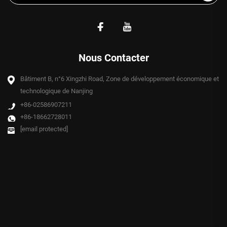
Nous Contacter
Bâtiment B, n°6 Xingzhi Road, Zone de développement économique et
technologique de Nanjing
+86-02586907211
+86-18662728011
[email protected]