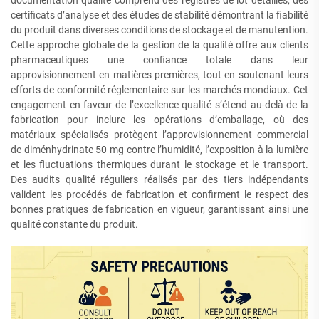
documentation qualité comprend des registres de lot détaillés, des
certificats d’analyse et des études de stabilité démontrant la fiabilité
du produit dans diverses conditions de stockage et de manutention.
Cette approche globale de la gestion de la qualité offre aux clients
pharmaceutiques une confiance totale dans leur
approvisionnement en matières premières, tout en soutenant leurs
efforts de conformité réglementaire sur les marchés mondiaux. Cet
engagement en faveur de l’excellence qualité s’étend au-delà de la
fabrication pour inclure les opérations d’emballage, où des
matériaux spécialisés protègent l’approvisionnement commercial
de diménhydrinate 50 mg contre l’humidité, l’exposition à la lumière
et les fluctuations thermiques durant le stockage et le transport.
Des audits qualité réguliers réalisés par des tiers indépendants
valident les procédés de fabrication et confirment le respect des
bonnes pratiques de fabrication en vigueur, garantissant ainsi une
qualité constante du produit.