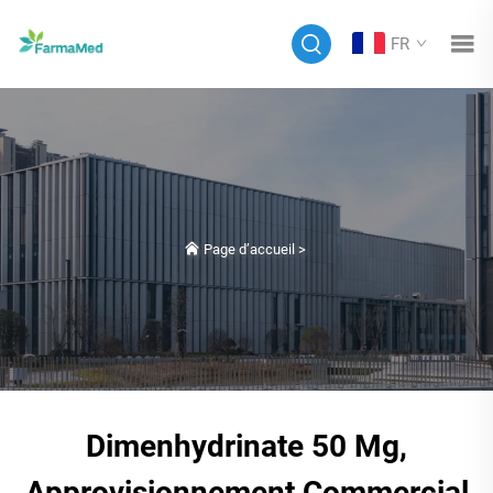
FR
Page d’accueil
>
Dimenhydrinate 50 Mg,
Approvisionnement Commercial