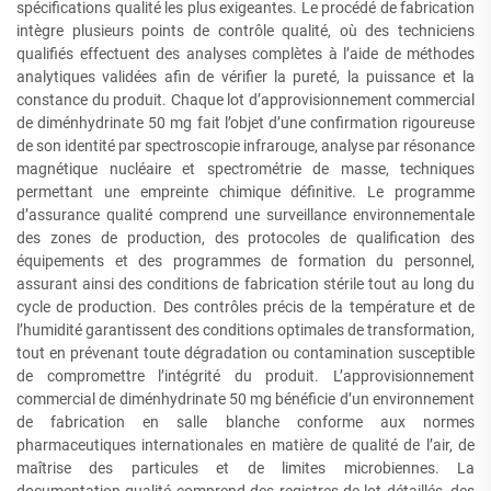
spécifications qualité les plus exigeantes. Le procédé de fabrication
intègre plusieurs points de contrôle qualité, où des techniciens
qualifiés effectuent des analyses complètes à l’aide de méthodes
analytiques validées afin de vérifier la pureté, la puissance et la
constance du produit. Chaque lot d’approvisionnement commercial
de diménhydrinate 50 mg fait l’objet d’une confirmation rigoureuse
de son identité par spectroscopie infrarouge, analyse par résonance
magnétique nucléaire et spectrométrie de masse, techniques
permettant une empreinte chimique définitive. Le programme
d’assurance qualité comprend une surveillance environnementale
des zones de production, des protocoles de qualification des
équipements et des programmes de formation du personnel,
assurant ainsi des conditions de fabrication stérile tout au long du
cycle de production. Des contrôles précis de la température et de
l’humidité garantissent des conditions optimales de transformation,
tout en prévenant toute dégradation ou contamination susceptible
de compromettre l’intégrité du produit. L’approvisionnement
commercial de diménhydrinate 50 mg bénéficie d’un environnement
de fabrication en salle blanche conforme aux normes
pharmaceutiques internationales en matière de qualité de l’air, de
maîtrise des particules et de limites microbiennes. La