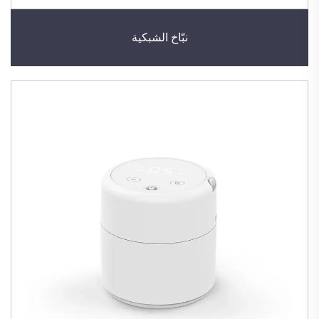
نبّاخ الشبكية