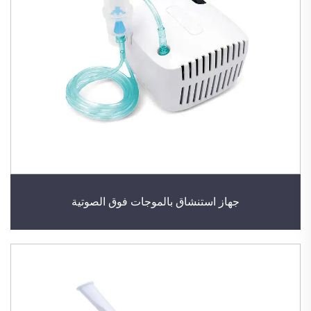
جهاز استنشاق بالموجات فوق الصوتية