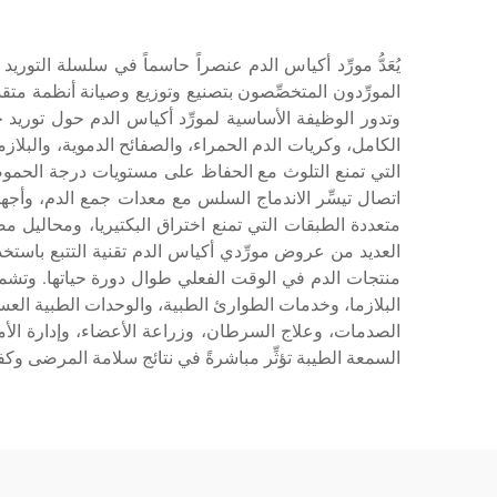
يُعَدُّ مورِّد أكياس الدم عنصراً حاسماً في سلسلة التور
المورِّدون المتخصِّصون بتصنيع وتوزيع وصيانة أنظمة متقد
وتدور الوظيفة الأساسية لمورِّد أكياس الدم حول توريد 
الكامل، وكريات الدم الحمراء، والصفائح الدموية، والبلاز
اتصال تيسِّر الاندماج السلس مع معدات جمع الدم، وأجهز
متعددة الطبقات التي تمنع اختراق البكتيريا، ومحاليل 
منتجات الدم في الوقت الفعلي طوال دورة حياتها. وتشم
البلازما، وخدمات الطوارئ الطبية، والوحدات الطبية العسك
الصدمات، وعلاج السرطان، وزراعة الأعضاء، وإدارة الأمر
السمعة الطيبة تؤثِّر مباشرةً في نتائج سلامة المرضى وك