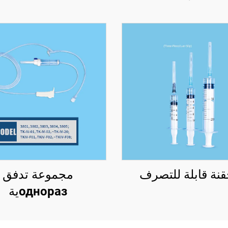
نة قابلة للتصرف
مجموعة تدفق
одноразية