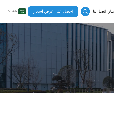
بار
اتصل بنا
احصل على عرض أسعار
AR