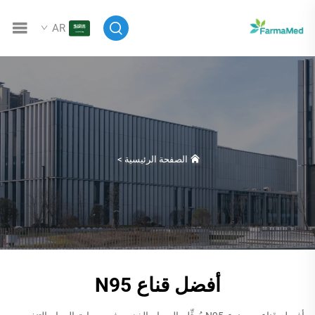
AR
الصفحة الرئيسية
>
أفضل قناع N95