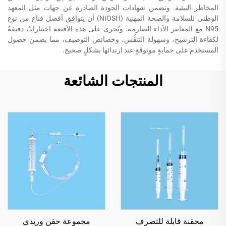
المخاطر البيئية. وتضمن شهادات الجودة الصادرة عن جهات مثل المعهد
الوطني للسلامة والصحة المهنية (NIOSH) أن يتوافق أفضل قناع من نوع
N95 مع المعايير الأداء الصارمة. وتُجرى على هذه الأقنعة اختباراتٌ دقيقةٌ
لكفاءة الترشيح، وسهولة التنفُّس، وخصائص التوصيف، مما يضمن حصول
المستخدم على حمايةٍ موثوقةٍ عند ارتدائها بشكلٍ صحيح.
المنتجات الشائعة
محقنة قابلة للتصرف
مجموعة حقن وريدي