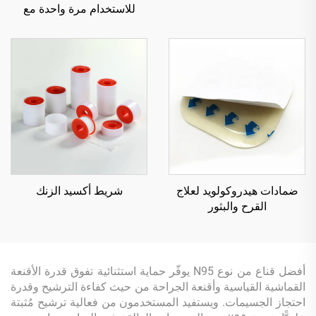
للاستخدام مرة واحدة مع
بوريت
ضمادات هيدروكولويد لعلاج
شريط أكسيد الزنك
القرح والبثور
أفضل قناع من نوع N95 يوفّر حماية استثنائية تفوق قدرة الأقنعة
القماشية القياسية وأقنعة الجراحة من حيث كفاءة الترشيح وقدرة
احتجاز الجسيمات. ويستفيد المستخدمون من فعالية ترشيح مُثبتة