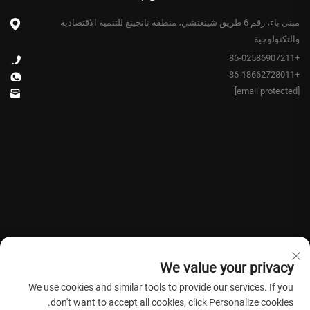
مبنى باء، رقم 6 طريق شينغتشي، منطقة نانجينغ للتنمية الاقتصادية
والتكنولوجية
+86-02586907211
+86-18662728011
[email protected]
We value your privacy
We use cookies and similar tools to provide our services. If you
don't want to accept all cookies, click Personalize cookies.