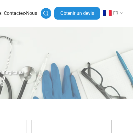
s
Contactez-Nous
Obtenir un devis
FR
hirurgicales