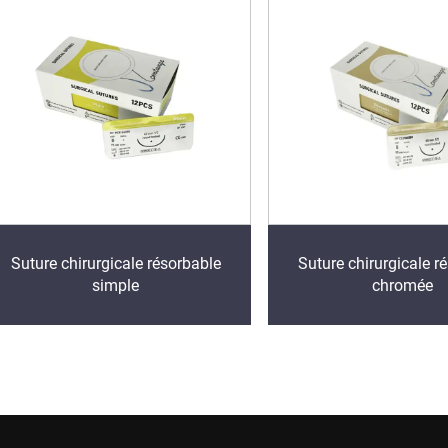
Suture chirurgicale résorbable
Suture chirurgicale r
simple
chromée