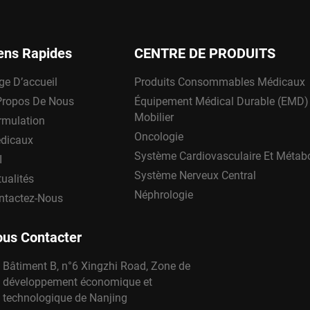
ens Rapides
CENTRE DE PRODUITS
ge D’accueil
Produits Consommables Médicaux
Propos De Nous
Équipement Médical Durable (EMD)
Mobilier
rmulation
Oncologie
dicaux
Système Cardiovasculaire Et Métab
I
Système Nerveux Central
ualités
Néphrologie
ntactez-Nous
us Contacter
Bâtiment B, n°6 Xingzhi Road, Zone de
développement économique et
technologique de Nanjing