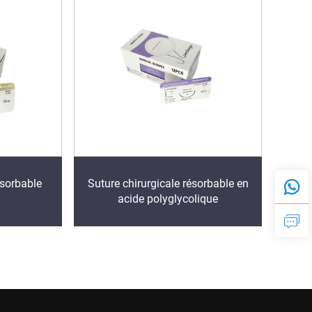
ésorbable
Suture chirurgicale résorbable en
acide polyglycolique