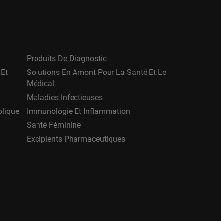
Produits De Diagnostic
 Et
Solutions En Amont Pour La Santé Et Le
Médical
Maladies Infectieuses
olique
Immunologie Et Inflammation
Santé Féminine
Excipients Pharmaceutiques