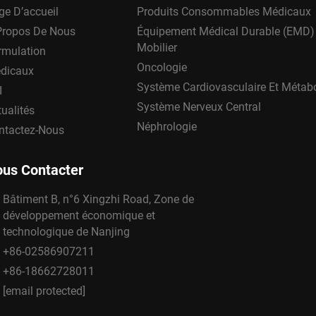
ge D’accueil
Produits Consommables Médicaux
Propos De Nous
Équipement Médical Durable (EMD)
Mobilier
rmulation
Oncologie
dicaux
Système Cardiovasculaire Et Métab
I
Système Nerveux Central
ualités
Néphrologie
ntactez-Nous
us Contacter
Bâtiment B, n°6 Xingzhi Road, Zone de
développement économique et
technologique de Nanjing
+86-02586907211
+86-18662728011
[email protected]