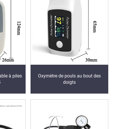
ble à piles
Oxymètre de pouls au bout des
5
doigts