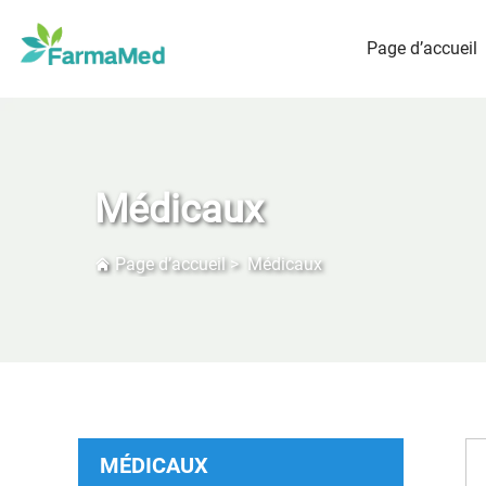
Page d’accueil
Médicaux
Page d’accueil
>
Médicaux
MÉDICAUX