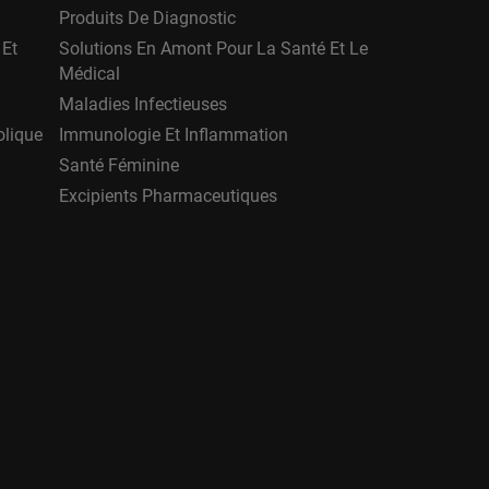
Produits De Diagnostic
 Et
Solutions En Amont Pour La Santé Et Le
Médical
Maladies Infectieuses
olique
Immunologie Et Inflammation
Santé Féminine
Excipients Pharmaceutiques