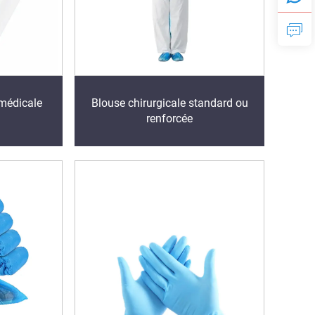
 médicale
Blouse chirurgicale standard ou
renforcée