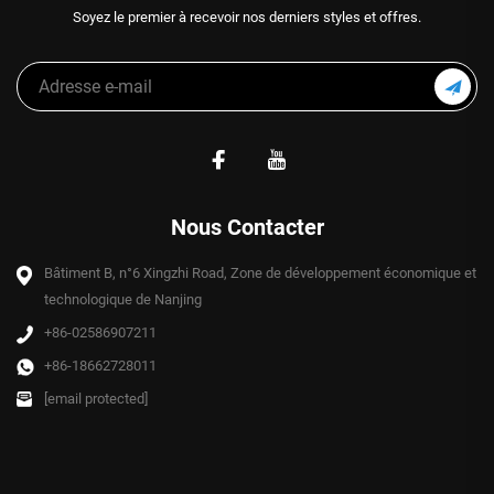
Soyez le premier à recevoir nos derniers styles et offres.
Nous Contacter
Bâtiment B, n°6 Xingzhi Road, Zone de développement économique et
technologique de Nanjing
+86-02586907211
+86-18662728011
[email protected]