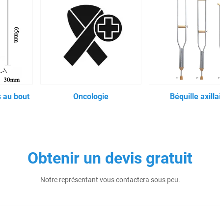
 au bout
Oncologie
Béquille axilla
s
Obtenir un devis gratuit
Notre représentant vous contactera sous peu.