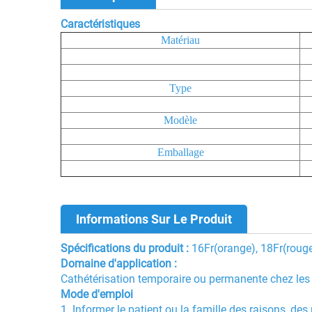
Caractéristiques
Matériau
Type
Modèle
Emballage
Informations Sur Le Produit
Spécifications du produit :
16Fr(orange), 18Fr(rouge)
Domaine d'application :
Cathétérisation temporaire ou permanente chez les
Mode d'emploi
1. Informer le patient ou la famille des raisons, de