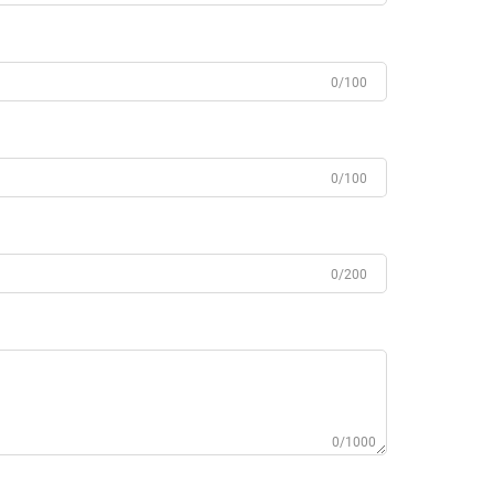
0/100
0/100
0/200
0/1000