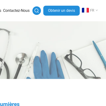
s
Contactez-Nous
Obtenir un devis
FR
 lumières