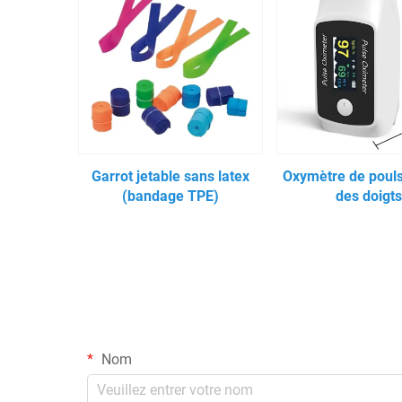
Garrot jetable sans latex
Oxymètre de pouls
(bandage TPE)
des doigt
Nom