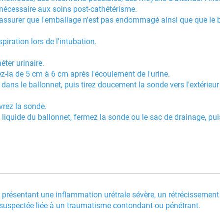
 nécessaire aux soins post-cathétérisme.
t s'assurer que l'emballage n'est pas endommagé ainsi que que le 
iration lors de l'intubation.
héter urinaire.
z-la de 5 cm à 6 cm après l'écoulement de l'urine.
e dans le ballonnet, puis tirez doucement la sonde vers l'extérieur
vrez la sonde.
 liquide du ballonnet, fermez la sonde ou le sac de drainage, puis
s présentant une inflammation urétrale sévère, un rétrécissement 
e suspectée liée à un traumatisme contondant ou pénétrant.