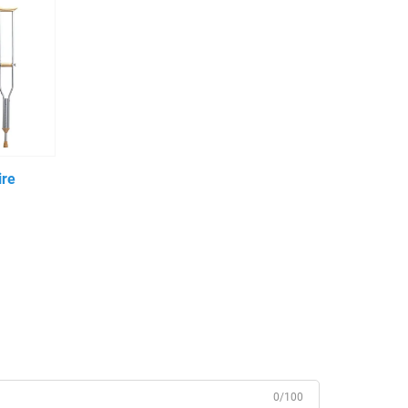
ire
0/100