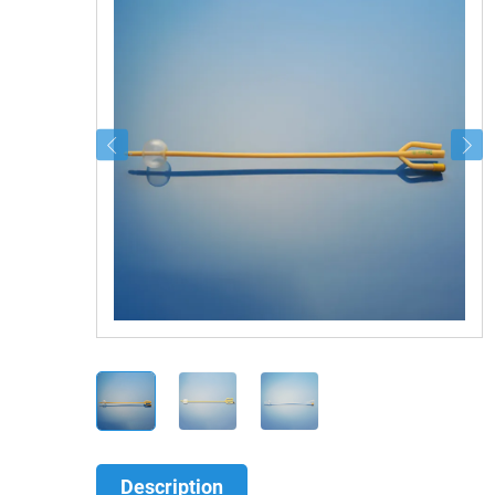
Description