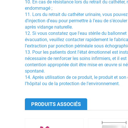
10. En cas de résistance lors du retrait du cathéter, 
endommagé ;
11. Lors du retrait du cathéter urinaire, vous pouve
d'injection d'eau pour permettre à l'eau de s'écouler 
après vidange naturelle.
12. Si vous constatez que l'eau stérile du ballonne
évacuation, veuillez contacter rapidement le fabricant
l'extraction par ponction périnéale sous échographi
13. Pour les patients dont l'état émotionnel est ins
nécessaire de renforcer les soins infirmiers, et il e
contention appropriée doit être mise en œuvre si n
spontané.
14. Après utilisation de ce produit, le produit et 
l'hôpital ou de la protection de l'environnement.
PRODUITS ASSOCIÉS