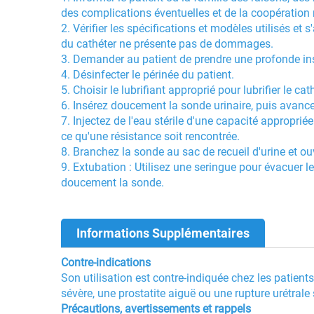
des complications éventuelles et de la coopération
2. Vérifier les spécifications et modèles utilisés e
du cathéter ne présente pas de dommages.
3. Demander au patient de prendre une profonde insp
4. Désinfecter le périnée du patient.
5. Choisir le lubrifiant approprié pour lubrifier le cat
6. Insérez doucement la sonde urinaire, puis avance
7. Injectez de l'eau stérile d'une capacité approprié
ce qu'une résistance soit rencontrée.
8. Branchez la sonde au sac de recueil d'urine et ou
9. Extubation : Utilisez une seringue pour évacuer le
doucement la sonde.
Informations Supplémentaires
Contre-indications
Son utilisation est contre-indiquée chez les patient
sévère, une prostatite aiguë ou une rupture urétral
Précautions, avertissements et rappels