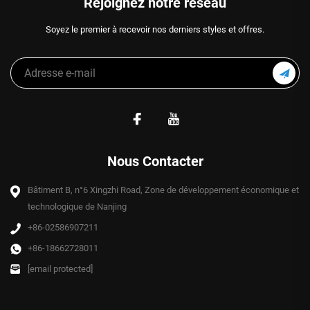
Rejoignez notre réseau
Soyez le premier à recevoir nos derniers styles et offres.
Nous Contacter
Bâtiment B, n°6 Xingzhi Road, Zone de développement économique et
technologique de Nanjing
+86-02586907211
+86-18662728011
[email protected]