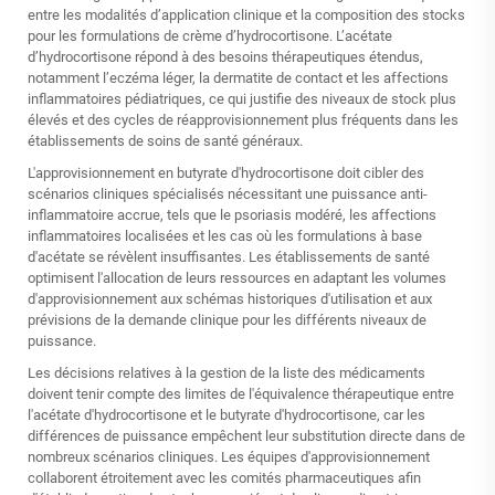
entre les modalités d’application clinique et la composition des stocks
pour les formulations de crème d’hydrocortisone. L’acétate
d’hydrocortisone répond à des besoins thérapeutiques étendus,
notamment l’eczéma léger, la dermatite de contact et les affections
inflammatoires pédiatriques, ce qui justifie des niveaux de stock plus
élevés et des cycles de réapprovisionnement plus fréquents dans les
établissements de soins de santé généraux.
L'approvisionnement en butyrate d'hydrocortisone doit cibler des
scénarios cliniques spécialisés nécessitant une puissance anti-
inflammatoire accrue, tels que le psoriasis modéré, les affections
inflammatoires localisées et les cas où les formulations à base
d'acétate se révèlent insuffisantes. Les établissements de santé
optimisent l'allocation de leurs ressources en adaptant les volumes
d'approvisionnement aux schémas historiques d'utilisation et aux
prévisions de la demande clinique pour les différents niveaux de
puissance.
Les décisions relatives à la gestion de la liste des médicaments
doivent tenir compte des limites de l'équivalence thérapeutique entre
l'acétate d'hydrocortisone et le butyrate d'hydrocortisone, car les
différences de puissance empêchent leur substitution directe dans de
nombreux scénarios cliniques. Les équipes d'approvisionnement
collaborent étroitement avec les comités pharmaceutiques afin