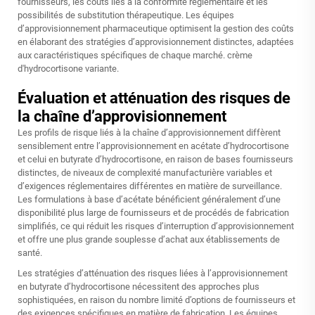
fournisseurs, les coûts liés à la conformité réglementaire et les
possibilités de substitution thérapeutique. Les équipes
d’approvisionnement pharmaceutique optimisent la gestion des coûts
en élaborant des stratégies d’approvisionnement distinctes, adaptées
aux caractéristiques spécifiques de chaque marché.
crème
d'hydrocortisone
variante.
Évaluation et atténuation des risques de
la chaîne d’approvisionnement
Les profils de risque liés à la chaîne d’approvisionnement diffèrent
sensiblement entre l’approvisionnement en acétate d’hydrocortisone
et celui en butyrate d’hydrocortisone, en raison de bases fournisseurs
distinctes, de niveaux de complexité manufacturière variables et
d’exigences réglementaires différentes en matière de surveillance.
Les formulations à base d’acétate bénéficient généralement d’une
disponibilité plus large de fournisseurs et de procédés de fabrication
simplifiés, ce qui réduit les risques d’interruption d’approvisionnement
et offre une plus grande souplesse d’achat aux établissements de
santé.
Les stratégies d’atténuation des risques liées à l’approvisionnement
en butyrate d’hydrocortisone nécessitent des approches plus
sophistiquées, en raison du nombre limité d’options de fournisseurs et
des exigences spécifiques en matière de fabrication. Les équipes