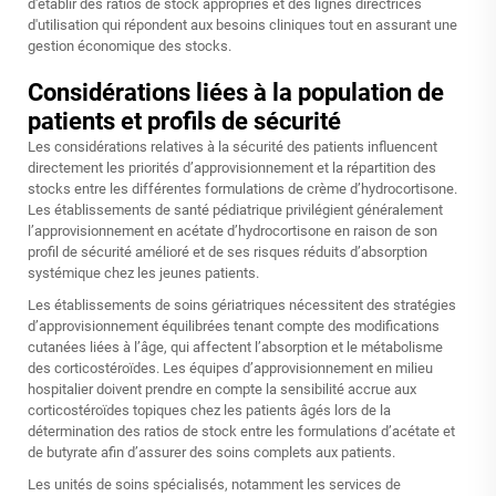
d'établir des ratios de stock appropriés et des lignes directrices
d'utilisation qui répondent aux besoins cliniques tout en assurant une
gestion économique des stocks.
Considérations liées à la population de
patients et profils de sécurité
Les considérations relatives à la sécurité des patients influencent
directement les priorités d’approvisionnement et la répartition des
stocks entre les différentes formulations de crème d’hydrocortisone.
Les établissements de santé pédiatrique privilégient généralement
l’approvisionnement en acétate d’hydrocortisone en raison de son
profil de sécurité amélioré et de ses risques réduits d’absorption
systémique chez les jeunes patients.
Les établissements de soins gériatriques nécessitent des stratégies
d’approvisionnement équilibrées tenant compte des modifications
cutanées liées à l’âge, qui affectent l’absorption et le métabolisme
des corticostéroïdes. Les équipes d’approvisionnement en milieu
hospitalier doivent prendre en compte la sensibilité accrue aux
corticostéroïdes topiques chez les patients âgés lors de la
détermination des ratios de stock entre les formulations d’acétate et
de butyrate afin d’assurer des soins complets aux patients.
Les unités de soins spécialisés, notamment les services de