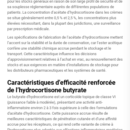
pour les stocks généraux en raison de son large profil de sécurité et de
sa souplesse réglementaire auprès de différentes populations de
patients. La concentration d’acétate d’hydrocortisone dans les crèmes
se situe généralement entre 0,5 % et 2,5 %, les concentrations plus
élevées nécessitant, dans la plupart des juridictions, une surveillance
par prescription médicale.
Les spécifications de fabrication de l’acétate d’hydrocortisone mettent
l’accent sur la stabilité et la durée de conservation, car l’ester acétique
confère une stabilité chimique accrue pendant le stockage et le
transport. Cette caractéristique influence les décisions
d’approvisionnement relatives à l’achat en vrac, au renouvellement des
stocks et aux exigences en matière d’installations de stockage pour
les distributeurs pharmaceutiques et les systèmes de santé.
Caractéristiques d’efficacité renforcée
de l’hydrocortisone butyrate
Le butyrate d'hydrocortisone est un corticoïde topique de classe VI
(puissance faible à modérée), présentant une activité anti-
inflammatoire environ 2 à 3 fois supérieure à celle des formulations
d'acétate d'hydrocortisone. Cette puissance accrue résulte de
meilleures caractéristiques de pénétration cutanée et d’une affinité
accrue pour les récepteurs, ce qui rend cette variante de crème à
l'hydrocortisone plus adaptée aux affections inflammatoires modérées