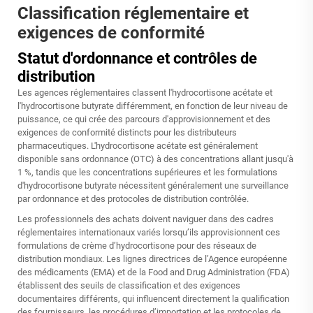
Classification réglementaire et
exigences de conformité
Statut d'ordonnance et contrôles de
distribution
Les agences réglementaires classent l'hydrocortisone acétate et
l'hydrocortisone butyrate différemment, en fonction de leur niveau de
puissance, ce qui crée des parcours d'approvisionnement et des
exigences de conformité distincts pour les distributeurs
pharmaceutiques. L'hydrocortisone acétate est généralement
disponible sans ordonnance (OTC) à des concentrations allant jusqu'à
1 %, tandis que les concentrations supérieures et les formulations
d'hydrocortisone butyrate nécessitent généralement une surveillance
par ordonnance et des protocoles de distribution contrôlée.
Les professionnels des achats doivent naviguer dans des cadres
réglementaires internationaux variés lorsqu’ils approvisionnent ces
formulations de crème d’hydrocortisone pour des réseaux de
distribution mondiaux. Les lignes directrices de l’Agence européenne
des médicaments (EMA) et de la Food and Drug Administration (FDA)
établissent des seuils de classification et des exigences
documentaires différents, qui influencent directement la qualification
des fournisseurs, les procédures d’importation et les protocoles de