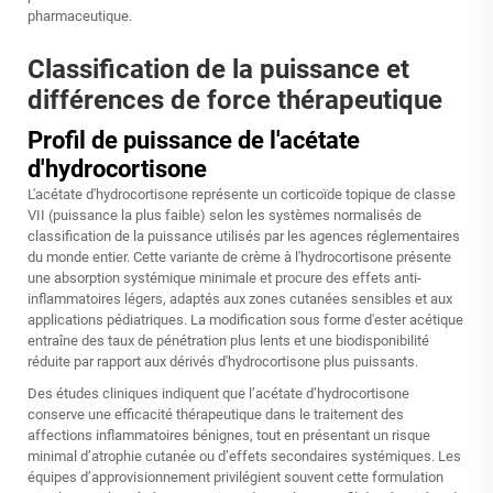
pharmaceutique.
Classification de la puissance et
différences de force thérapeutique
Profil de puissance de l'acétate
d'hydrocortisone
L'acétate d'hydrocortisone représente un corticoïde topique de classe
VII (puissance la plus faible) selon les systèmes normalisés de
classification de la puissance utilisés par les agences réglementaires
du monde entier. Cette variante de crème à l'hydrocortisone présente
une absorption systémique minimale et procure des effets anti-
inflammatoires légers, adaptés aux zones cutanées sensibles et aux
applications pédiatriques. La modification sous forme d'ester acétique
entraîne des taux de pénétration plus lents et une biodisponibilité
réduite par rapport aux dérivés d'hydrocortisone plus puissants.
Des études cliniques indiquent que l’acétate d’hydrocortisone
conserve une efficacité thérapeutique dans le traitement des
affections inflammatoires bénignes, tout en présentant un risque
minimal d’atrophie cutanée ou d’effets secondaires systémiques. Les
équipes d’approvisionnement privilégient souvent cette formulation