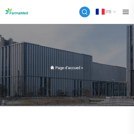
FR
Page d’accueil
>