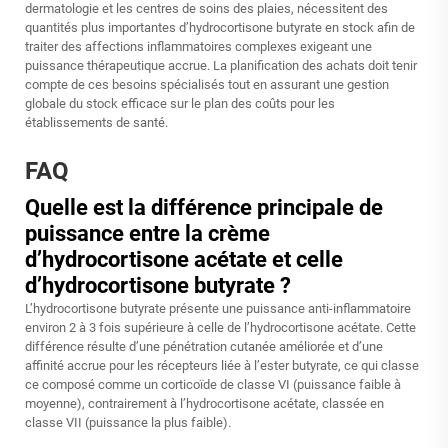
dermatologie et les centres de soins des plaies, nécessitent des
quantités plus importantes d’hydrocortisone butyrate en stock afin de
traiter des affections inflammatoires complexes exigeant une
puissance thérapeutique accrue. La planification des achats doit tenir
compte de ces besoins spécialisés tout en assurant une gestion
globale du stock efficace sur le plan des coûts pour les
établissements de santé.
FAQ
Quelle est la différence principale de
puissance entre la crème
d’hydrocortisone acétate et celle
d’hydrocortisone butyrate ?
L’hydrocortisone butyrate présente une puissance anti-inflammatoire
environ 2 à 3 fois supérieure à celle de l’hydrocortisone acétate. Cette
différence résulte d’une pénétration cutanée améliorée et d’une
affinité accrue pour les récepteurs liée à l’ester butyrate, ce qui classe
ce composé comme un corticoïde de classe VI (puissance faible à
moyenne), contrairement à l’hydrocortisone acétate, classée en
classe VII (puissance la plus faible).