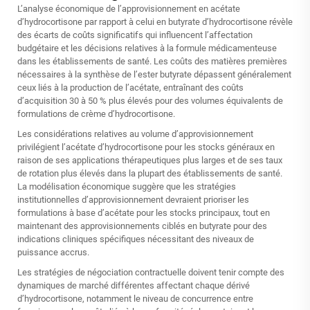
L’analyse économique de l’approvisionnement en acétate
d’hydrocortisone par rapport à celui en butyrate d’hydrocortisone révèle
des écarts de coûts significatifs qui influencent l’affectation
budgétaire et les décisions relatives à la formule médicamenteuse
dans les établissements de santé. Les coûts des matières premières
nécessaires à la synthèse de l’ester butyrate dépassent généralement
ceux liés à la production de l’acétate, entraînant des coûts
d’acquisition 30 à 50 % plus élevés pour des volumes équivalents de
formulations de crème d’hydrocortisone.
Les considérations relatives au volume d’approvisionnement
privilégient l’acétate d’hydrocortisone pour les stocks généraux en
raison de ses applications thérapeutiques plus larges et de ses taux
de rotation plus élevés dans la plupart des établissements de santé.
La modélisation économique suggère que les stratégies
institutionnelles d’approvisionnement devraient prioriser les
formulations à base d’acétate pour les stocks principaux, tout en
maintenant des approvisionnements ciblés en butyrate pour des
indications cliniques spécifiques nécessitant des niveaux de
puissance accrus.
Les stratégies de négociation contractuelle doivent tenir compte des
dynamiques de marché différentes affectant chaque dérivé
d’hydrocortisone, notamment le niveau de concurrence entre