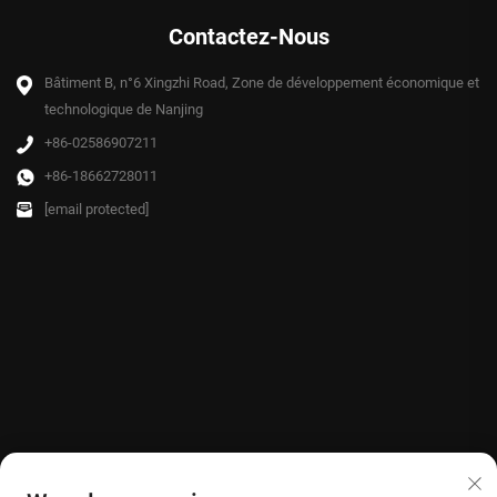
Contactez-Nous
Bâtiment B, n°6 Xingzhi Road, Zone de développement économique et
technologique de Nanjing
+86-02586907211
+86-18662728011
[email protected]