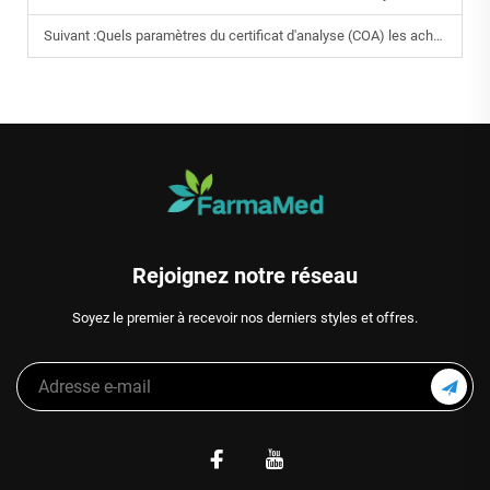
Suivant :
Quels paramètres du certificat d'analyse (COA) les acheteurs B2B doivent-ils demander pour les comprimés de citrate de magnésium ?
Rejoignez notre réseau
Soyez le premier à recevoir nos derniers styles et offres.