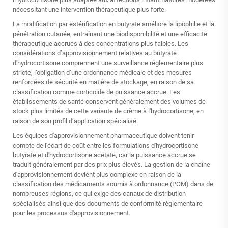
nécessitant une intervention thérapeutique plus forte.
La modification par estérification en butyrate améliore la lipophilie et la
pénétration cutanée, entraînant une biodisponibilité et une efficacité
thérapeutique accrues à des concentrations plus faibles. Les
considérations d’approvisionnement relatives au butyrate
d'hydrocortisone comprennent une surveillance réglementaire plus
stricte, l’obligation d’une ordonnance médicale et des mesures
renforcées de sécurité en matière de stockage, en raison de sa
classification comme corticoïde de puissance accrue. Les
établissements de santé conservent généralement des volumes de
stock plus limités de cette variante de crème à l'hydrocortisone, en
raison de son profil d’application spécialisé.
Les équipes d'approvisionnement pharmaceutique doivent tenir
compte de l'écart de coût entre les formulations d'hydrocortisone
butyrate et d'hydrocortisone acétate, car la puissance accrue se
traduit généralement par des prix plus élevés. La gestion de la chaîne
d'approvisionnement devient plus complexe en raison de la
classification des médicaments soumis à ordonnance (POM) dans de
nombreuses régions, ce qui exige des canaux de distribution
spécialisés ainsi que des documents de conformité réglementaire
pour les processus d'approvisionnement.