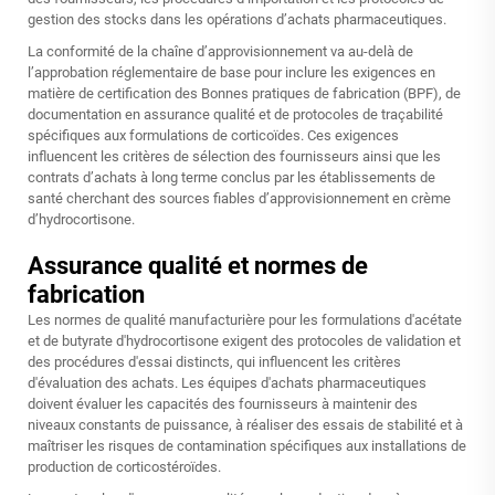
gestion des stocks dans les opérations d’achats pharmaceutiques.
La conformité de la chaîne d’approvisionnement va au-delà de
l’approbation réglementaire de base pour inclure les exigences en
matière de certification des Bonnes pratiques de fabrication (BPF), de
documentation en assurance qualité et de protocoles de traçabilité
spécifiques aux formulations de corticoïdes. Ces exigences
influencent les critères de sélection des fournisseurs ainsi que les
contrats d’achats à long terme conclus par les établissements de
santé cherchant des sources fiables d’approvisionnement en crème
d’hydrocortisone.
Assurance qualité et normes de
fabrication
Les normes de qualité manufacturière pour les formulations d'acétate
et de butyrate d'hydrocortisone exigent des protocoles de validation et
des procédures d'essai distincts, qui influencent les critères
d'évaluation des achats. Les équipes d'achats pharmaceutiques
doivent évaluer les capacités des fournisseurs à maintenir des
niveaux constants de puissance, à réaliser des essais de stabilité et à
maîtriser les risques de contamination spécifiques aux installations de
production de corticostéroïdes.