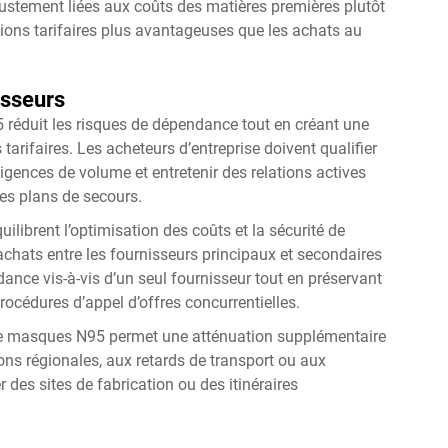
ustement liées aux coûts des matières premières plutôt
itions tarifaires plus avantageuses que les achats au
isseurs
 réduit les risques de dépendance tout en créant une
tarifaires. Les acheteurs d’entreprise doivent qualifier
gences de volume et entretenir des relations actives
des plans de secours.
uilibrent l’optimisation des coûts et la sécurité de
chats entre les fournisseurs principaux et secondaires
nce vis-à-vis d’un seul fournisseur tout en préservant
rocédures d’appel d’offres concurrentielles.
 de masques N95 permet une atténuation supplémentaire
ons régionales, aux retards de transport ou aux
des sites de fabrication ou des itinéraires