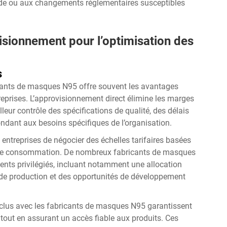
de ou aux changements réglementaires susceptibles
sionnement pour l’optimisation des
s
ricants de masques N95 offre souvent les avantages
reprises. L’approvisionnement direct élimine les marges
lleur contrôle des spécifications de qualité, des délais
ondant aux besoins spécifiques de l’organisation.
 entreprises de négocier des échelles tarifaires basées
els de consommation. De nombreux fabricants de masques
nts privilégiés, incluant notamment une allocation
re de production et des opportunités de développement
clus avec les fabricants de masques N95 garantissent
e, tout en assurant un accès fiable aux produits. Ces