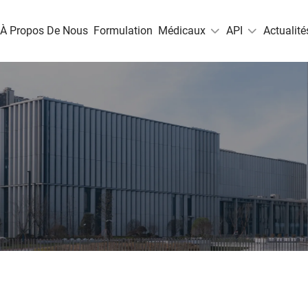
À Propos De Nous
Formulation
Médicaux
API
Actualité