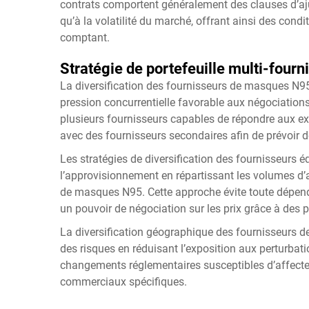
contrats comportent généralement des clauses d’aj
qu’à la volatilité du marché, offrant ainsi des cond
comptant.
Stratégie de portefeuille multi-fourn
La diversification des fournisseurs de masques N95
pression concurrentielle favorable aux négociations 
plusieurs fournisseurs capables de répondre aux exi
avec des fournisseurs secondaires afin de prévoir 
Les stratégies de diversification des fournisseurs éq
l’approvisionnement en répartissant les volumes d’a
de masques N95. Cette approche évite toute dépenda
un pouvoir de négociation sur les prix grâce à des p
La diversification géographique des fournisseurs
des risques en réduisant l’exposition aux perturbati
changements réglementaires susceptibles d’affecter 
commerciaux spécifiques.