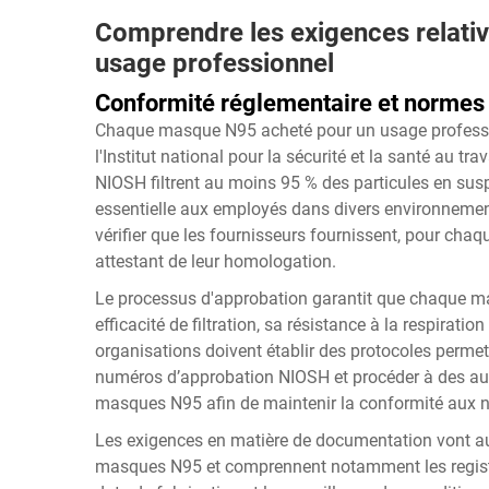
Comprendre les exigences relati
usage professionnel
Conformité réglementaire et normes d
Chaque masque N95 acheté pour un usage profession
l'Institut national pour la sécurité et la santé au
NIOSH filtrent au moins 95 % des particules en suspe
essentielle aux employés dans divers environnement
vérifier que les fournisseurs fournissent, pour ch
attestant de leur homologation.
Le processus d'approbation garantit que chaque mas
efficacité de filtration, sa résistance à la respirati
organisations doivent établir des protocoles permett
numéros d’approbation NIOSH et procéder à des audi
masques N95 afin de maintenir la conformité aux 
Les exigences en matière de documentation vont au-d
masques N95 et comprennent notamment les registres 