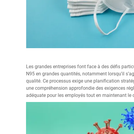
Les grandes entreprises font face à des défis parti
N95 en grandes quantités, notamment lorsqu’il s’ag
qualité. Ce processus exige une planification strat
une compréhension approfondie des exigences réglem
adéquate pour les employés tout en maintenant le c