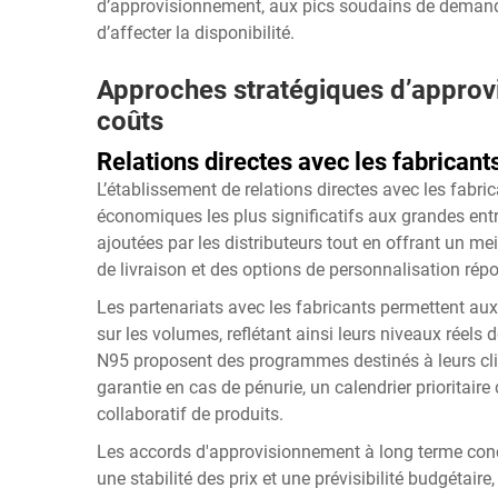
d’approvisionnement, aux pics soudains de deman
d’affecter la disponibilité.
Approches stratégiques d’approvi
coûts
Relations directes avec les fabricant
L’établissement de relations directes avec les fab
économiques les plus significatifs aux grandes ent
ajoutées par les distributeurs tout en offrant un mei
de livraison et des options de personnalisation rép
Les partenariats avec les fabricants permettent aux
sur les volumes, reflétant ainsi leurs niveaux ré
N95 proposent des programmes destinés à leurs clie
garantie en cas de pénurie, un calendrier prioritai
collaboratif de produits.
Les accords d'approvisionnement à long terme con
une stabilité des prix et une prévisibilité budgétair