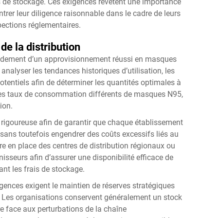
ns de stockage. Ces exigences revêtent une importance
trer leur diligence raisonnable dans le cadre de leurs
ections réglementaires.
de la distribution
fondement d’un approvisionnement réussi en masques
analyser les tendances historiques d’utilisation, les
otentiels afin de déterminer les quantités optimales à
s taux de consommation différents de masques N95,
ion.
on rigoureuse afin de garantir que chaque établissement
sans toutefois engendrer des coûts excessifs liés au
re en place des centres de distribution régionaux ou
nisseurs afin d’assurer une disponibilité efficace de
nt les frais de stockage.
rgences exigent le maintien de réserves stratégiques
Les organisations conservent généralement un stock
e face aux perturbations de la chaîne