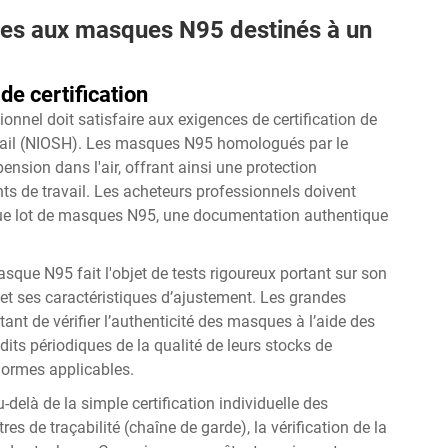
ves aux masques N95 destinés à un
e certification
nel doit satisfaire aux exigences de certification de
 travail (NIOSH). Les masques N95 homologués par le
nsion dans l'air, offrant ainsi une protection
s de travail. Les acheteurs professionnels doivent
aque lot de masques N95, une documentation authentique
que N95 fait l'objet de tests rigoureux portant sur son
on et ses caractéristiques d’ajustement. Les grandes
ant de vérifier l’authenticité des masques à l’aide des
ts périodiques de la qualité de leurs stocks de
normes applicables.
elà de la simple certification individuelle des
de traçabilité (chaîne de garde), la vérification de la