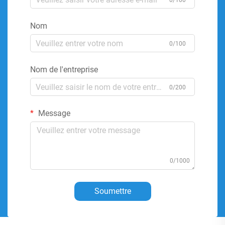
0/100
Nom
0/100
Nom de l'entreprise
0/200
Message
0/1000
Soumettre