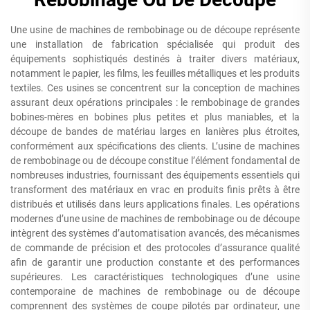
Une usine de machines de rembobinage ou de découpe représente
une installation de fabrication spécialisée qui produit des
équipements sophistiqués destinés à traiter divers matériaux,
notamment le papier, les films, les feuilles métalliques et les produits
textiles. Ces usines se concentrent sur la conception de machines
assurant deux opérations principales : le rembobinage de grandes
bobines-mères en bobines plus petites et plus maniables, et la
découpe de bandes de matériau larges en lanières plus étroites,
conformément aux spécifications des clients. L’usine de machines
de rembobinage ou de découpe constitue l’élément fondamental de
nombreuses industries, fournissant des équipements essentiels qui
transforment des matériaux en vrac en produits finis prêts à être
distribués et utilisés dans leurs applications finales. Les opérations
modernes d’une usine de machines de rembobinage ou de découpe
intègrent des systèmes d’automatisation avancés, des mécanismes
de commande de précision et des protocoles d’assurance qualité
afin de garantir une production constante et des performances
supérieures. Les caractéristiques technologiques d’une usine
contemporaine de machines de rembobinage ou de découpe
comprennent des systèmes de coupe pilotés par ordinateur, une