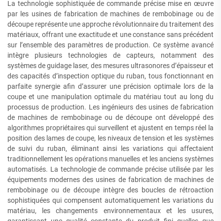
La technologie sophistiquée de commande précise mise en œuvre
par les usines de fabrication de machines de rembobinage ou de
découpe représente une approche révolutionnaire du traitement des
matériaux, offrant une exactitude et une constance sans précédent
sur l’ensemble des paramètres de production. Ce système avancé
intègre plusieurs technologies de capteurs, notamment des
systèmes de guidage laser, des mesures ultrasonores d’épaisseur et
des capacités d’inspection optique du ruban, tous fonctionnant en
parfaite synergie afin d’assurer une précision optimale lors de la
coupe et une manipulation optimale du matériau tout au long du
processus de production. Les ingénieurs des usines de fabrication
de machines de rembobinage ou de découpe ont développé des
algorithmes propriétaires qui surveillent et ajustent en temps réel la
position des lames de coupe, les niveaux de tension et les systèmes
de suivi du ruban, éliminant ainsi les variations qui affectaient
traditionnellement les opérations manuelles et les anciens systèmes
automatisés. La technologie de commande précise utilisée par les
équipements modernes des usines de fabrication de machines de
rembobinage ou de découpe intègre des boucles de rétroaction
sophistiquées qui compensent automatiquement les variations du
matériau, les changements environnementaux et les usures,
garantissant une qualité constante du produit fini quelles que