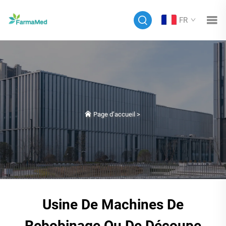
FR
Page d’accueil
>
Usine De Machines De
Rebobinage Ou De Découpe