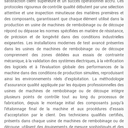
satisfaction client supérieure et un succès opérationnel accru. Ces
protocoles rigoureux de contrôle qualité débutent par une sélection
attentive et une inspection minutieuse des matières premières et
des composants, garantissant que chaque élément utilisé dans la
production en usine de machines de rembobinage ou de découpe
répond ou dépasse les normes spécifiées en matière de résistance,
de précision et de longévité dans des conditions industrielles
exigeantes. Les installations modernes de test avancé présentes
dans les usines de machines de rembobinage ou de découpe
comprennent des zones dédiées aux essais de contrainte
mécanique, à la validation des systèmes électriques, à la vérification
des logiciels et à l’évaluation globale des performances de la
machine dans des conditions de production simulées, reproduisant
ainsi les environnements réels d’exploitation. La méthodologie
d’assurance qualité appliquée par les équipes professionnelles des
usines de machines de rembobinage ou de découpe intègre
plusieurs points de contrôle tout au long du processus de
fabrication, depuis le montage initial des composants jusqu’à
l’étalonnage final de la machine et aux procédures d’essais
d’acceptation par le client. Des techniciens qualifiés certifiés,
présents dans chaque usine de machines de rembobinage ou de
découpe, utilisent des équipements de mesure sophistiqués et des