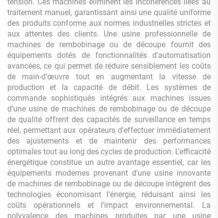
tension. Ces machines éliminent les incohérences liées au
traitement manuel, garantissant ainsi une qualité uniforme
des produits conforme aux normes industrielles strictes et
aux attentes des clients. Une usine professionnelle de
machines de rembobinage ou de découpe fournit des
équipements dotés de fonctionnalités d'automatisation
avancées, ce qui permet de réduire sensiblement les coûts
de main-d'œuvre tout en augmentant la vitesse de
production et la capacité de débit. Les systèmes de
commande sophistiqués intégrés aux machines issues
d'une usine de machines de rembobinage ou de découpe
de qualité offrent des capacités de surveillance en temps
réel, permettant aux opérateurs d'effectuer immédiatement
des ajustements et de maintenir des performances
optimales tout au long des cycles de production. L'efficacité
énergétique constitue un autre avantage essentiel, car les
équipements modernes provenant d'une usine innovante
de machines de rembobinage ou de découpe intègrent des
technologies économisant l'énergie, réduisant ainsi les
coûts opérationnels et l'impact environnemental. La
polyvalence des machines produites par une usine