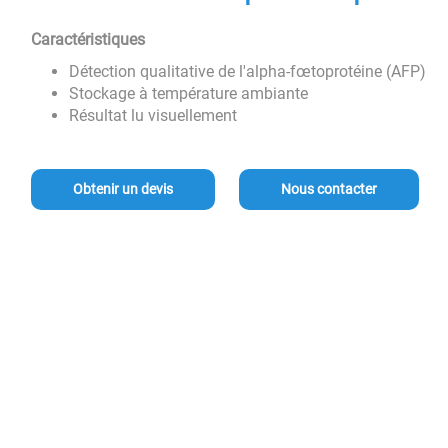
Caractéristiques
Détection qualitative de l'alpha-fœtoprotéine (AFP)
Stockage à température ambiante
Résultat lu visuellement
Obtenir un devis
Nous contacter