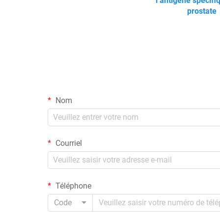
l’antigène spécifi
prostate
Nom
Courriel
Téléphone
Code