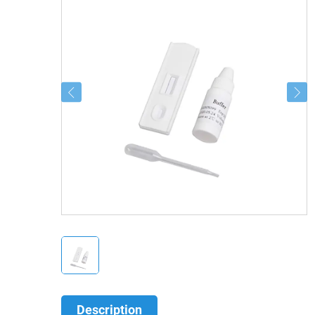
Description