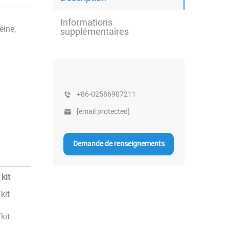
Informations
éine,
supplémentaires
+86-02586907211
[email protected]
Demande de renseignements
 kit
kit
kit