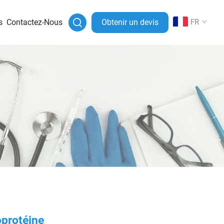
s
Contactez-Nous
Obtenir un devis
FR
oprotéine