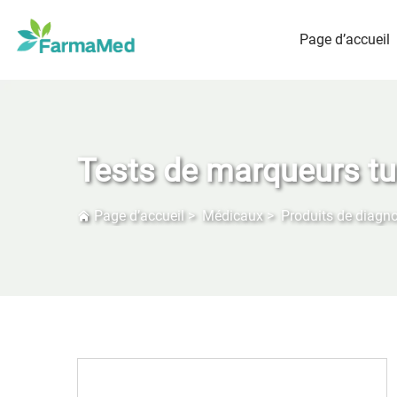
Page d’accueil
Tests de marqueurs t
Page d’accueil
>
Médicaux
>
Produits de diagno