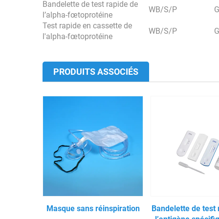
Bandelette de test rapide de
WB/S/P
G
l’alpha-fœtoprotéine
Test rapide en cassette de
WB/S/P
G
l'alpha-fœtoprotéine
PRODUITS ASSOCIÉS
Masque sans réinspiration
Bandelette de test 