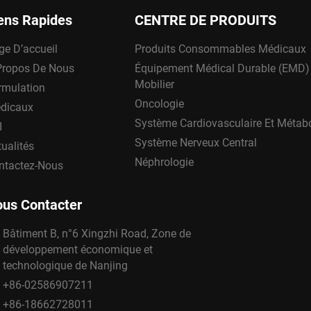
ens Rapides
CENTRE DE PRODUITS
ge D’accueil
Produits Consommables Médicaux
Propos De Nous
Équipement Médical Durable (EMD)
Mobilier
rmulation
Oncologie
dicaux
Système Cardiovasculaire Et Métab
I
Système Nerveux Central
ualités
Néphrologie
ntactez-Nous
us Contacter
Bâtiment B, n°6 Xingzhi Road, Zone de
développement économique et
technologique de Nanjing
+86-02586907211
+86-18662728011