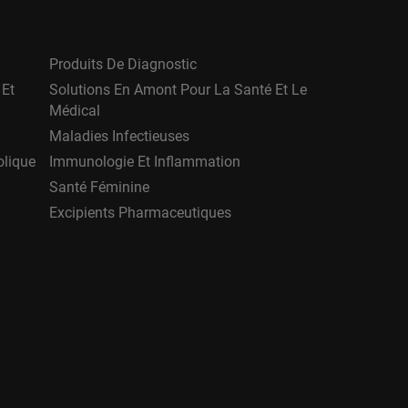
Produits De Diagnostic
 Et
Solutions En Amont Pour La Santé Et Le
Médical
Maladies Infectieuses
olique
Immunologie Et Inflammation
Santé Féminine
Excipients Pharmaceutiques