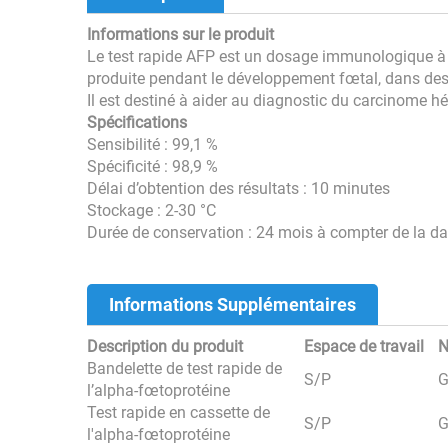
Informations sur le produit
Le test rapide AFP est un dosage immunologique à flu
produite pendant le développement fœtal, dans des
Il est destiné à aider au diagnostic du carcinome h
Spécifications
Sensibilité : 99,1 %
Spécificité : 98,9 %
Délai d’obtention des résultats : 10 minutes
Stockage : 2-30 °C
Durée de conservation : 24 mois à compter de la da
Informations Supplémentaires
Description du produit
Espace de travail
N
Bandelette de test rapide de
S/P
G
l’alpha-fœtoprotéine
Test rapide en cassette de
S/P
G
l'alpha-fœtoprotéine