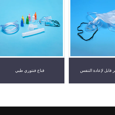
ر قابل لإعادة التنفس
قناع فنتوري طبي