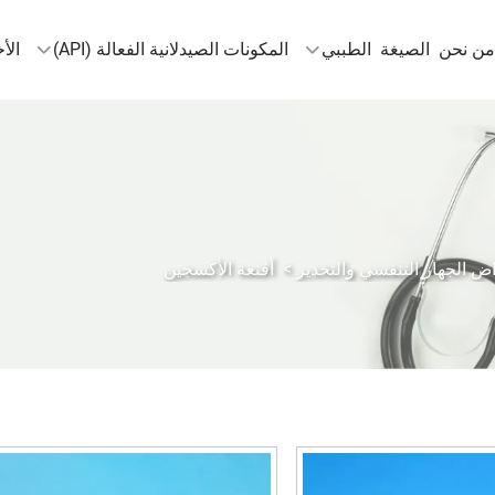
من نحن
الصيغة
الطببي
المكونات الصيدلانية الفعالة (API)
الأخ
ض الجهاز التنفسي والتخدير
>
أقنعة الأكسجين