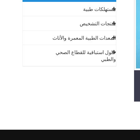
مستهلكات طبية
منتجات التشخيص
المعدات الطبية المعمرة والأثاث
حلول استباقية للقطاع الصحي
والطبي