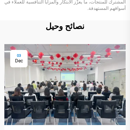
المشترك للمنتجات، ما يعزِّز الابتكار والمزايا التنافسية للعملاء في
أسواقهم المستهدفة.
نصائح وحيل
03
Dec