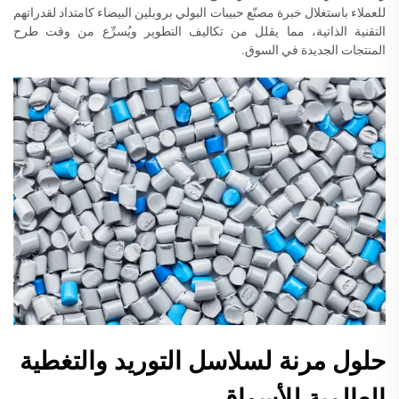
للعملاء باستغلال خبرة مصنّع حبيبات البولي بروبلين البيضاء كامتداد لقدراتهم
التقنية الذاتية، مما يقلل من تكاليف التطوير ويُسرِّع من وقت طرح
المنتجات الجديدة في السوق.
حلول مرنة لسلاسل التوريد والتغطية
العالمية للأسواق