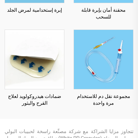
محقنة أمان بإبرة قابلة
إبرة إستخدامية لمرض الجلد
للسحب
مجموعة نقل دم للاستخدام
ضمادات هيدروكولويد لعلاج
مرة واحدة
القرح والبثور
تتجاوز مزايا الشراكة مع شركة مصنِّعة راسخة لحبيبات البولي