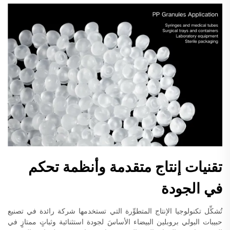
تقنيات إنتاج متقدمة وأنظمة تحكم
في الجودة
تُشكِّل تكنولوجيا الإنتاج المتطوِّرة التي تستخدمها شركة رائدة في تصنيع
حبيبات البولي بروبلين البيضاء الأساسَ لجودة استثنائية وثباتٍ ممتازٍ في