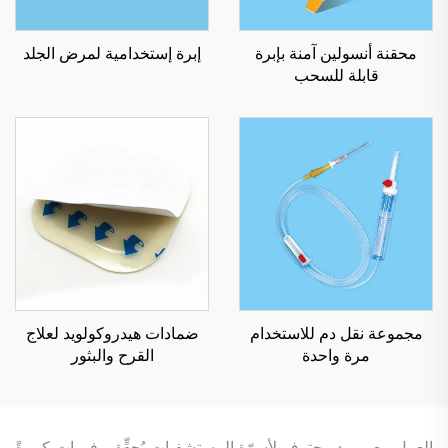
محقنة أنسولين آمنة بإبرة
إبرة إستخدامية لمرض الجلد
قابلة للسحب
مجموعة نقل دم للاستخدام
ضمادات هيدروكولويد لعلاج
مرة واحدة
القرح والبثور
العمل مع مورد محترف لأسرّة المستشفيات يُحقِّق وفوراتٍ كبيرةً