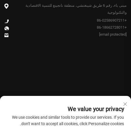
مبنى باء، رقم 6 طريق شينغتشي، منطقة نانجينغ للتنمية الاقتصادية
والتكنولوجية
+86-02586907211
+86-18662728011
[email protected]
We value your privacy
We use cookies and similar tools to provide our services. If you
don't want to accept all cookies, click Personalize cookies.