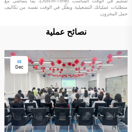
تسليم في الوقت المناسب (Just-in-Time)، بما يتماشى مع
متطلبات عملياتك التشغيلية ويقلّل في الوقت نفسه من تكاليف
حمل المخزون.
نصائح عملية
03
Dec