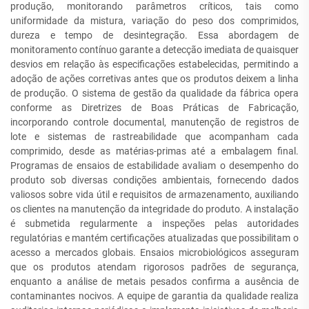
produção, monitorando parâmetros críticos, tais como
uniformidade da mistura, variação do peso dos comprimidos,
dureza e tempo de desintegração. Essa abordagem de
monitoramento contínuo garante a detecção imediata de quaisquer
desvios em relação às especificações estabelecidas, permitindo a
adoção de ações corretivas antes que os produtos deixem a linha
de produção. O sistema de gestão da qualidade da fábrica opera
conforme as Diretrizes de Boas Práticas de Fabricação,
incorporando controle documental, manutenção de registros de
lote e sistemas de rastreabilidade que acompanham cada
comprimido, desde as matérias-primas até a embalagem final.
Programas de ensaios de estabilidade avaliam o desempenho do
produto sob diversas condições ambientais, fornecendo dados
valiosos sobre vida útil e requisitos de armazenamento, auxiliando
os clientes na manutenção da integridade do produto. A instalação
é submetida regularmente a inspeções pelas autoridades
regulatórias e mantém certificações atualizadas que possibilitam o
acesso a mercados globais. Ensaios microbiológicos asseguram
que os produtos atendam rigorosos padrões de segurança,
enquanto a análise de metais pesados confirma a ausência de
contaminantes nocivos. A equipe de garantia da qualidade realiza