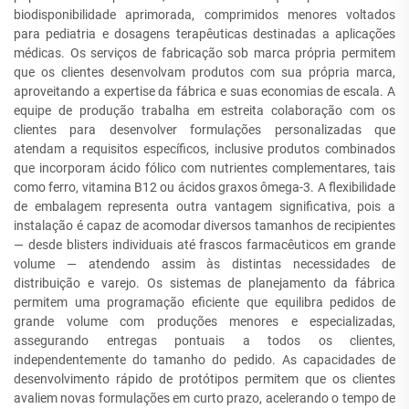
biodisponibilidade aprimorada, comprimidos menores voltados
para pediatria e dosagens terapêuticas destinadas a aplicações
médicas. Os serviços de fabricação sob marca própria permitem
que os clientes desenvolvam produtos com sua própria marca,
aproveitando a expertise da fábrica e suas economias de escala. A
equipe de produção trabalha em estreita colaboração com os
clientes para desenvolver formulações personalizadas que
atendam a requisitos específicos, inclusive produtos combinados
que incorporam ácido fólico com nutrientes complementares, tais
como ferro, vitamina B12 ou ácidos graxos ômega-3. A flexibilidade
de embalagem representa outra vantagem significativa, pois a
instalação é capaz de acomodar diversos tamanhos de recipientes
— desde blisters individuais até frascos farmacêuticos em grande
volume — atendendo assim às distintas necessidades de
distribuição e varejo. Os sistemas de planejamento da fábrica
permitem uma programação eficiente que equilibra pedidos de
grande volume com produções menores e especializadas,
assegurando entregas pontuais a todos os clientes,
independentemente do tamanho do pedido. As capacidades de
desenvolvimento rápido de protótipos permitem que os clientes
avaliem novas formulações em curto prazo, acelerando o tempo de