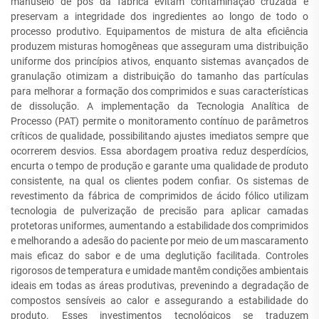
manuseio de pós da fábrica evitam contaminação cruzada e
preservam a integridade dos ingredientes ao longo de todo o
processo produtivo. Equipamentos de mistura de alta eficiência
produzem misturas homogêneas que asseguram uma distribuição
uniforme dos princípios ativos, enquanto sistemas avançados de
granulação otimizam a distribuição do tamanho das partículas
para melhorar a formação dos comprimidos e suas características
de dissolução. A implementação da Tecnologia Analítica de
Processo (PAT) permite o monitoramento contínuo de parâmetros
críticos de qualidade, possibilitando ajustes imediatos sempre que
ocorrerem desvios. Essa abordagem proativa reduz desperdícios,
encurta o tempo de produção e garante uma qualidade de produto
consistente, na qual os clientes podem confiar. Os sistemas de
revestimento da fábrica de comprimidos de ácido fólico utilizam
tecnologia de pulverização de precisão para aplicar camadas
protetoras uniformes, aumentando a estabilidade dos comprimidos
e melhorando a adesão do paciente por meio de um mascaramento
mais eficaz do sabor e de uma deglutição facilitada. Controles
rigorosos de temperatura e umidade mantêm condições ambientais
ideais em todas as áreas produtivas, prevenindo a degradação de
compostos sensíveis ao calor e assegurando a estabilidade do
produto. Esses investimentos tecnológicos se traduzem