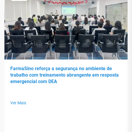
FarmaSino reforça a segurança no ambiente de
trabalho com treinamento abrangente em resposta
emergencial com DEA
Ver Mais