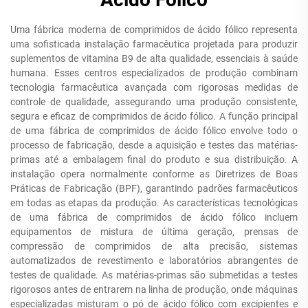
Uma fábrica moderna de comprimidos de ácido fólico representa
uma sofisticada instalação farmacêutica projetada para produzir
suplementos de vitamina B9 de alta qualidade, essenciais à saúde
humana. Esses centros especializados de produção combinam
tecnologia farmacêutica avançada com rigorosas medidas de
controle de qualidade, assegurando uma produção consistente,
segura e eficaz de comprimidos de ácido fólico. A função principal
de uma fábrica de comprimidos de ácido fólico envolve todo o
processo de fabricação, desde a aquisição e testes das matérias-
primas até a embalagem final do produto e sua distribuição. A
instalação opera normalmente conforme as Diretrizes de Boas
Práticas de Fabricação (BPF), garantindo padrões farmacêuticos
em todas as etapas da produção. As características tecnológicas
de uma fábrica de comprimidos de ácido fólico incluem
equipamentos de mistura de última geração, prensas de
compressão de comprimidos de alta precisão, sistemas
automatizados de revestimento e laboratórios abrangentes de
testes de qualidade. As matérias-primas são submetidas a testes
rigorosos antes de entrarem na linha de produção, onde máquinas
especializadas misturam o pó de ácido fólico com excipientes e