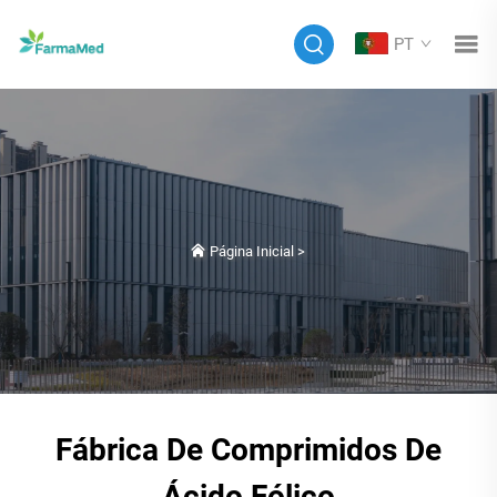
PT
Página Inicial
>
Fábrica De Comprimidos De
Ácido Fólico