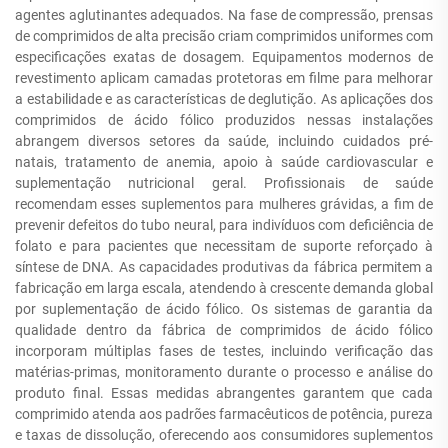
agentes aglutinantes adequados. Na fase de compressão, prensas
de comprimidos de alta precisão criam comprimidos uniformes com
especificações exatas de dosagem. Equipamentos modernos de
revestimento aplicam camadas protetoras em filme para melhorar
a estabilidade e as características de deglutição. As aplicações dos
comprimidos de ácido fólico produzidos nessas instalações
abrangem diversos setores da saúde, incluindo cuidados pré-
natais, tratamento de anemia, apoio à saúde cardiovascular e
suplementação nutricional geral. Profissionais de saúde
recomendam esses suplementos para mulheres grávidas, a fim de
prevenir defeitos do tubo neural, para indivíduos com deficiência de
folato e para pacientes que necessitam de suporte reforçado à
síntese de DNA. As capacidades produtivas da fábrica permitem a
fabricação em larga escala, atendendo à crescente demanda global
por suplementação de ácido fólico. Os sistemas de garantia da
qualidade dentro da fábrica de comprimidos de ácido fólico
incorporam múltiplas fases de testes, incluindo verificação das
matérias-primas, monitoramento durante o processo e análise do
produto final. Essas medidas abrangentes garantem que cada
comprimido atenda aos padrões farmacêuticos de potência, pureza
e taxas de dissolução, oferecendo aos consumidores suplementos