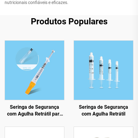
nutricionais confiáveis e eficazes.
Produtos Populares
Seringa de Segurança
Seringa de Segurança
com Agulha Retrátil para
com Agulha Retrátil
Insulina