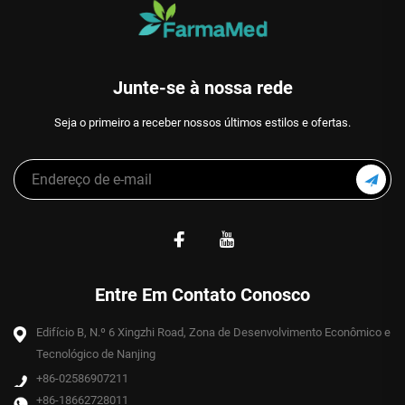
Junte-se à nossa rede
Seja o primeiro a receber nossos últimos estilos e ofertas.
Entre Em Contato Conosco
Edifício B, N.º 6 Xingzhi Road, Zona de Desenvolvimento Econômico e
Tecnológico de Nanjing
+86-02586907211
+86-18662728011