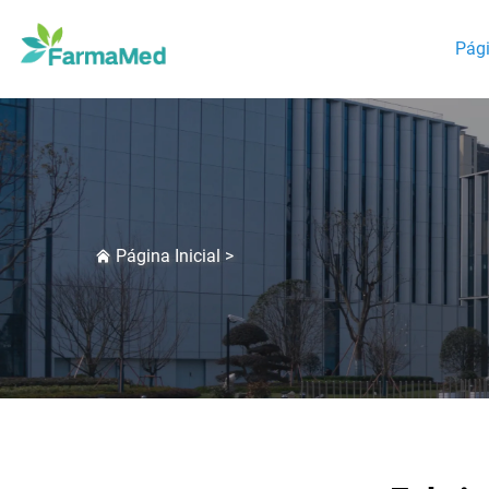
Pági
Página Inicial
>