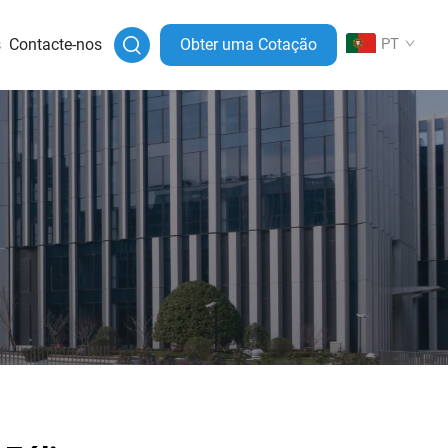
s
Contacte-nos
Obter uma Cotação
PT