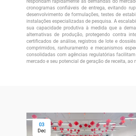
respondam rapidamente às demandas do mercado 
cronogramas confiáveis de entrega, evitando rup
desenvolvimento de formulações, testes de estabi
instalações especializadas de pesquisa. A escala
sua capacidade produtiva à medida que a demand
alternativas de produção, protegendo contra in
certificados de análise, registros de lote e doss
comprimidos, ranhuramento e mecanismos especi
consolidadas com agências regulatórias facilita
mercado e seu potencial de geração de receita, a
03
Dec