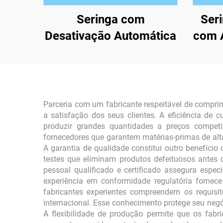
Seringa com
Ser
Desativação Automática
com A
Parceria com um fabricante respeitável de compri
a satisfação dos seus clientes. A eficiência de
produzir grandes quantidades a preços competi
fornecedores que garantem matérias-primas de alt
A garantia de qualidade constitui outro benefício
testes que eliminam produtos defeituosos antes 
pessoal qualificado e certificado assegura espec
experiência em conformidade regulatória fornec
fabricantes experientes compreendem os requis
internacional. Esse conhecimento protege seu negó
A flexibilidade de produção permite que os fab