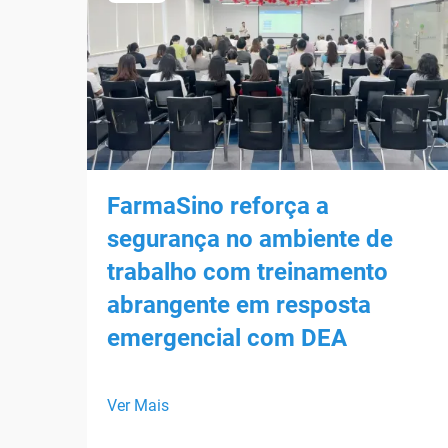
FarmaSino reforça a
segurança no ambiente de
trabalho com treinamento
abrangente em resposta
emergencial com DEA
Ver Mais