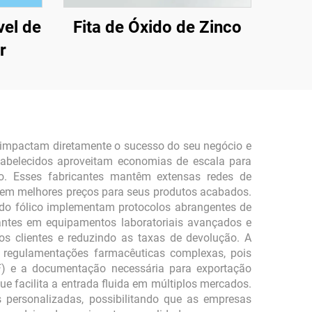
vel de
Fita de Óxido de Zinco
r
e impactam diretamente o sucesso do seu negócio e
stabelecidos aproveitam economias de escala para
ão. Esses fabricantes mantêm extensas redes de
m em melhores preços para seus produtos acabados.
ácido fólico implementam protocolos abrangentes de
cantes em equipamentos laboratoriais avançados e
dos clientes e reduzindo as taxas de devolução. A
r regulamentações farmacêuticas complexas, pois
F) e a documentação necessária para exportação
e facilita a entrada fluida em múltiplos mercados.
 personalizadas, possibilitando que as empresas