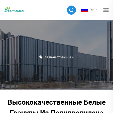
RU
Главная страница
>
Высококачественные Белые
Гранулы Из Полипропилена