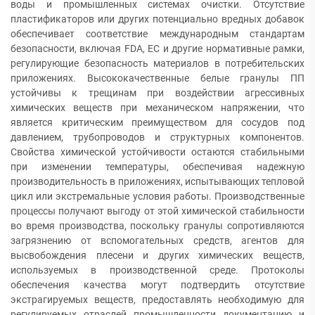
воды и промышленных системах очистки. Отсутствие
пластификаторов или других потенциально вредных добавок
обеспечивает соответствие международным стандартам
безопасности, включая FDA, ЕС и другие нормативные рамки,
регулирующие безопасность материалов в потребительских
приложениях. Высококачественные белые гранулы ПП
устойчивы к трещинам при воздействии агрессивных
химических веществ при механическом напряжении, что
является критическим преимуществом для сосудов под
давлением, трубопроводов и структурных компонентов.
Свойства химической устойчивости остаются стабильными
при изменении температуры, обеспечивая надежную
производительность в приложениях, испытывающих тепловой
цикл или экстремальные условия работы. Производственные
процессы получают выгоду от этой химической стабильности
во время производства, поскольку гранулы сопротивляются
загрязнению от вспомогательных средств, агентов для
высвобождения плесени и других химических веществ,
используемых в производственной среде. Протоколы
обеспечения качества могут подтвердить отсутствие
экстрагируемых веществ, предоставлять необходимую для
регулируемых отраслей промышленности документацию и