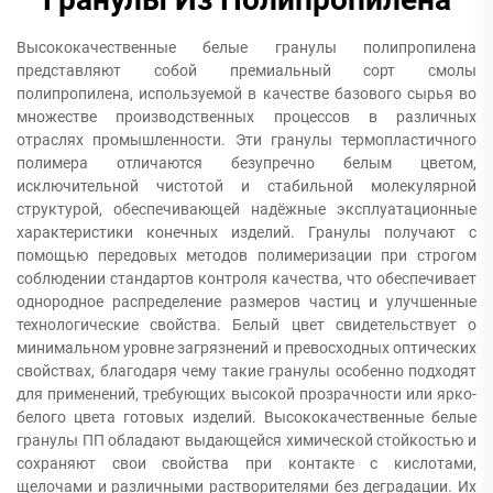
Высококачественные белые гранулы полипропилена
представляют собой премиальный сорт смолы
полипропилена, используемой в качестве базового сырья во
множестве производственных процессов в различных
отраслях промышленности. Эти гранулы термопластичного
полимера отличаются безупречно белым цветом,
исключительной чистотой и стабильной молекулярной
структурой, обеспечивающей надёжные эксплуатационные
характеристики конечных изделий. Гранулы получают с
помощью передовых методов полимеризации при строгом
соблюдении стандартов контроля качества, что обеспечивает
однородное распределение размеров частиц и улучшенные
технологические свойства. Белый цвет свидетельствует о
минимальном уровне загрязнений и превосходных оптических
свойствах, благодаря чему такие гранулы особенно подходят
для применений, требующих высокой прозрачности или ярко-
белого цвета готовых изделий. Высококачественные белые
гранулы ПП обладают выдающейся химической стойкостью и
сохраняют свои свойства при контакте с кислотами,
щелочами и различными растворителями без деградации. Их