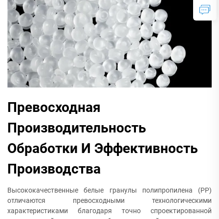
Превосходная
Производительность
Обработки И Эффективность
Производства
Высококачественные белые гранулы полипропилена (PP)
отличаются превосходными технологическими
характеристиками благодаря точно спроектированной