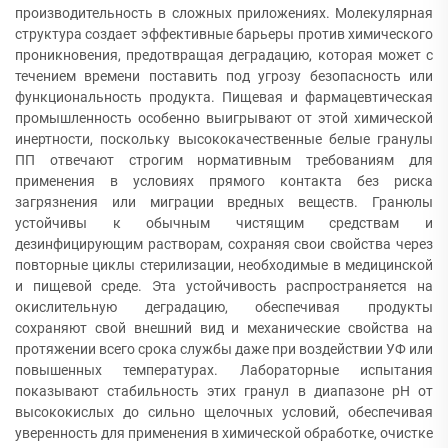
производительность в сложных приложениях. Молекулярная
структура создает эффективные барьеры против химического
проникновения, предотвращая деградацию, которая может с
течением времени поставить под угрозу безопасность или
функциональность продукта. Пищевая и фармацевтическая
промышленность особенно выигрывают от этой химической
инертности, поскольку высококачественные белые гранулы
ПП отвечают строгим нормативным требованиям для
применения в условиях прямого контакта без риска
загрязнения или миграции вредных веществ. Гранюлы
устойчивы к обычным чистящим средствам и
дезинфицирующим растворам, сохраняя свои свойства через
повторные циклы стерилизации, необходимые в медицинской
и пищевой среде. Эта устойчивость распространяется на
окислительную деградацию, обеспечивая продукты
сохраняют свой внешний вид и механические свойства на
протяжении всего срока службы даже при воздействии УФ или
повышенных температурах. Лабораторные испытания
показывают стабильность этих гранул в диапазоне pH от
высококислых до сильно щелочных условий, обеспечивая
уверенность для применения в химической обработке, очистке