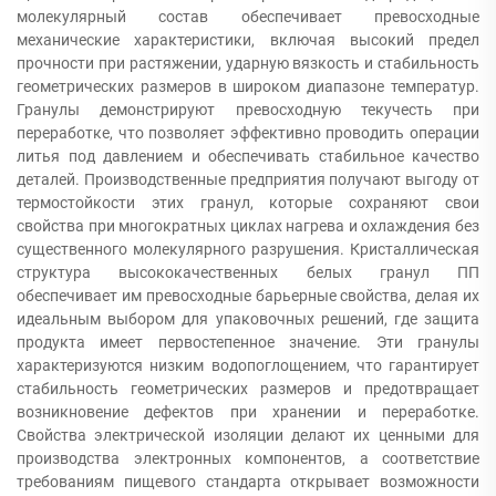
молекулярный состав обеспечивает превосходные
механические характеристики, включая высокий предел
прочности при растяжении, ударную вязкость и стабильность
геометрических размеров в широком диапазоне температур.
Гранулы демонстрируют превосходную текучесть при
переработке, что позволяет эффективно проводить операции
литья под давлением и обеспечивать стабильное качество
деталей. Производственные предприятия получают выгоду от
термостойкости этих гранул, которые сохраняют свои
свойства при многократных циклах нагрева и охлаждения без
существенного молекулярного разрушения. Кристаллическая
структура высококачественных белых гранул ПП
обеспечивает им превосходные барьерные свойства, делая их
идеальным выбором для упаковочных решений, где защита
продукта имеет первостепенное значение. Эти гранулы
характеризуются низким водопоглощением, что гарантирует
стабильность геометрических размеров и предотвращает
возникновение дефектов при хранении и переработке.
Свойства электрической изоляции делают их ценными для
производства электронных компонентов, а соответствие
требованиям пищевого стандарта открывает возможности