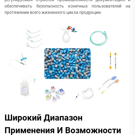
обеспечивать безопасность конечных пользователей на
протяжении всего жизненного цикла продукции.
Широкий Диапазон
Применения И Возможности