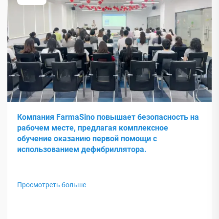
Компания FarmaSino повышает безопасность на
рабочем месте, предлагая комплексное
обучение оказанию первой помощи с
использованием дефибриллятора.
Просмотреть больше