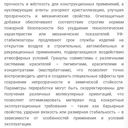
прочность и жёсткость для конструкционных применений, а
нуклеирующие агенты ускоряют кристаллизацию, улучшая
прозрачность и механические свойства. Огнезащитные
добавки обеспечивают соответствие строгим нормам
пожарной безопасности без ухудшения технологических
характеристик или механических показателей. УФ-
стабилизаторы продлевают срок службы изделий на
открытом воздухе в строительных, автомобильных и
рекреационных применениях, подвергающихся воздействию
атмосферных условий. Гранулы совместимы с различными
системами красителей — пигментами, красителями и
концентратами (мастербатчами), что позволяет точно
воспроизводить цвета и создавать специальные эффекты при
сохранении непрозрачности и химической стойкости.
Параметры переработки могут быть скорректированы для
получения различных молекулярных ориентаций, что
позволяет оптимизировать материал под конкретные
эксплуатационные требования — такие как барьерные
свойства, ударная вязкость или размерная стабильность — в
зависимости от особенностей применения и условий
эксплуатации.