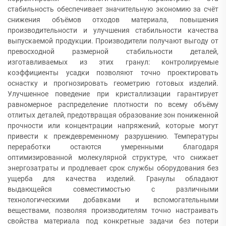
стабильность обеспечивает значительную экономию за счёт
снижения объёмов отходов материала, повышения
производительности и улучшения стабильности качества
выпускаемой продукции. Производители получают выгоду от
превосходной размерной стабильности деталей,
изготавливаемых из этих гранул: контролируемые
коэффициенты усадки позволяют точно проектировать
оснастку и прогнозировать геометрию готовых изделий.
Улучшенное поведение при кристаллизации гарантирует
равномерное распределение плотности по всему объёму
отлитых деталей, предотвращая образование зон пониженной
прочности или концентрации напряжений, которые могут
привести к преждевременному разрушению. Температуры
переработки остаются умеренными благодаря
оптимизированной молекулярной структуре, что снижает
энергозатраты и продлевает срок службы оборудования без
ущерба для качества изделий. Гранулы обладают
выдающейся совместимостью с различными
технологическими добавками и вспомогательными
веществами, позволяя производителям точно настраивать
свойства материала под конкретные задачи без потери