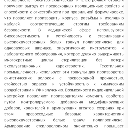
стабильность. Электротехническая и электронная отрасли
получают выгоду от превосходных изоляционных свойств и
способности к огнестойкости при правильной формулировке,
что позволяет производить корпуса, разъёмы и изоляцию
кабелей, соответствующие строгим требованиям
безопасности. В медицинской сфере используются
биосовместимость и устойчивость к стерилизации
высококачественных белых гранул полипропилена для
одноразовых шприцев, хирургических инструментов и
лабораторного оборудования, которое должно выдерживать
многократные циклы стерилизации без потери
эксплуатационных характеристик. Текстильная
промышленность использует эти гранулы для производства
синтетических волокон с превосходной прочностью,
стойкостью окраски и устойчивостью к химическим
воздействиям и УФ-излучению. Возможности индивидуальной
настройки позволяют производителям изменять свойства
путём контролируемого добавления модифицирующих
добавок, красителей и армирующих агентов, сохраняя при
этом превосходные базовые характеристики
высококачественных белых гранул полипропилена.
Армирование стекловолокном значительно повышает