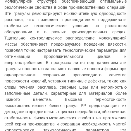
молекулярной структуре, обеспечивающей оптимальные
реологические свойства в ходе производственных операций.
Эти гранулы демонстрируют исключительную однородность
расплава, что позволяет производителям поддерживать
стабильные технологические условия на различном
оборудовании и в разных производственных средах.
Тщательно контролируемое распределение молекулярной
массы обеспечивает предсказуемое поведение вязкости,
позволяя точно настраивать технологические параметры для
оптимизации продолжительности циклов и
энергопотребления. В процессах литья под давлением эти
гранулы полностью заполняют сложные полости формы при
одновременном сохранении превосходного качества
поверхности изделий, устраняя типичные дефекты, такие как
следы течения расплава, сварные швы или неполностью
заполненные детали, характерные для материалов более
низкого качества. Высокая термостойкость
высококачественных белых гранул PP предотвращает их
деградацию при длительных циклах переработки, обеспечивая
стабильность физико-механических свойств на протяжении
всей серии производства и сокращая необходимость частой
корректировки технологических параметров. Эта