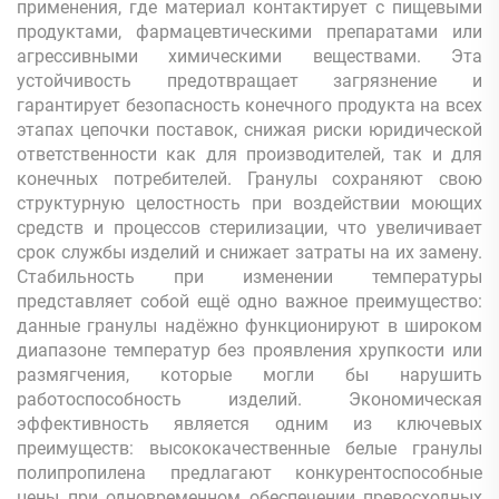
применения, где материал контактирует с пищевыми
продуктами, фармацевтическими препаратами или
агрессивными химическими веществами. Эта
устойчивость предотвращает загрязнение и
гарантирует безопасность конечного продукта на всех
этапах цепочки поставок, снижая риски юридической
ответственности как для производителей, так и для
конечных потребителей. Гранулы сохраняют свою
структурную целостность при воздействии моющих
средств и процессов стерилизации, что увеличивает
срок службы изделий и снижает затраты на их замену.
Стабильность при изменении температуры
представляет собой ещё одно важное преимущество:
данные гранулы надёжно функционируют в широком
диапазоне температур без проявления хрупкости или
размягчения, которые могли бы нарушить
работоспособность изделий. Экономическая
эффективность является одним из ключевых
преимуществ: высококачественные белые гранулы
полипропилена предлагают конкурентоспособные
цены при одновременном обеспечении превосходных