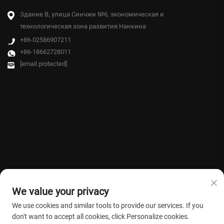
Здание B, улица Синчжи №6, экономическая и
технологическая зона развития Нанкина
+86-02586907211
+86-18662728011
[email protected]
We value your privacy
We use cookies and similar tools to provide our services. If you
don't want to accept all cookies, click Personalize cookies.