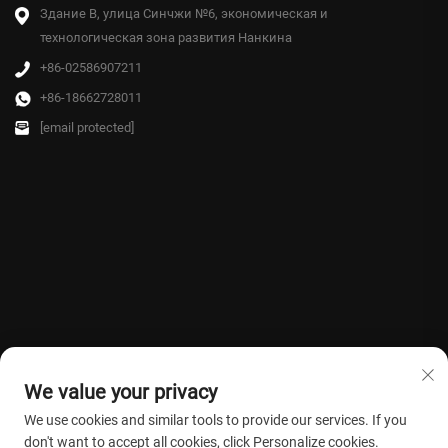
Здание B, улица Синчжи №6, экономическая и
технологическая зона развития Нанкина
+86-02586907211
+86-18662728011
[email protected]
We value your privacy
We use cookies and similar tools to provide our services. If you
don't want to accept all cookies, click Personalize cookies.