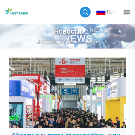
RU
Новости
Домашняя страница
>
Новости