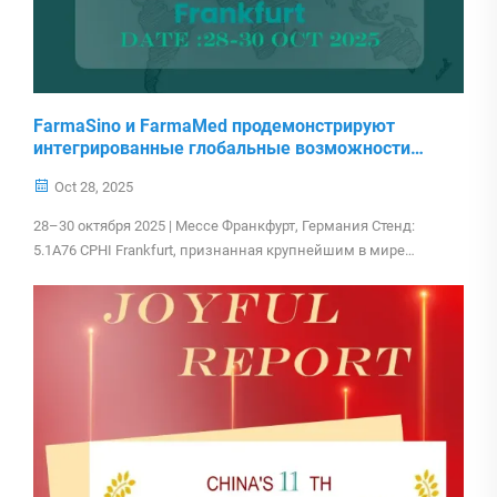
FarmaSino и FarmaMed продемонстрируют
интегрированные глобальные возможности
поставок на выставке CPHI Frankfurt 2025.
Oct 28, 2025
28–30 октября 2025 | Мессе Франкфурт, Германия Стенд:
5.1A76 CPHI Frankfurt, признанная крупнейшим в мире
событием для глобальной фармацевтической цепочки
поставок, пройдёт с 28 по 30 октября 2025 года в...