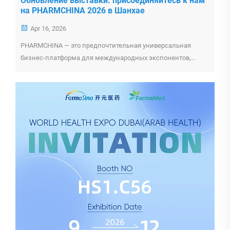
Обновление выставки: присоединяйтесь к нам
на PHARMCHINA 2026 в Шанхае
Apr 16, 2026
PHARMCHINA — это предпочтительная универсальная
бизнес-платформа для международных экспонентов,
желающих изучить фармацевтический и
здравоохранительный рынки.