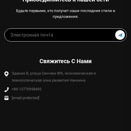
Будьте первыми, кто получит наши последние стили и
предложения.
Свяжитесь С Нами
Здание B, улица Синчжи №6, экономическая и
технологическая зона развития Нанкина
+86-13770958492
[email protected]