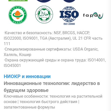
·Качество и безопасность: NSF, BRCGS, HACCP,
ISO22000, ISO9001, TGA (Австралия), UL 21 CFR часть
111
·Специализированные сертификаты: USDA Organic,
Халяль, Кошер
·Охрана окружающей среды и охрана труда: ISO14001,
ISO45001
НИОКР и инновации
Инновационные технологии: лидерство в
будущем здоровье
Ключевые особенности: технология на растительной
основе | технология быстрого действия |
запатентованные формулы