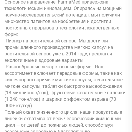
Основное направление: FarmaMed привержена
технологическим инновациям. Опираясь на мощный
научно-исследовательский потенциал, мы получили
множество патентов на изобретения и достигли
постоянных прорывов в технологии лекарственных
форм:
·Пионер на растительной основе: Мы достигли
промышленного производства мягких капсул на
растительной основе уже в 2014 году, предлагая
экологичные и здоровые варианты.
·Разнообразные лекарственные формы: Наш
ассортимент включает передовые формы, такие как
кишечнорастворимые мягкие капсулы, жевательные
мягкие капсулы, таблетки быстрого высвобождения
(18 миллионов/год), фруктовые жевательные палочки
(1 248 тонн/год) и шарики с эффектом взрыва (70
000+ кг/год).
Полный охват жизненного цикла: наши продуктовые
линейки охватывают весь человеческий жизненный
цикл — от детей до пожилых людей, способствуя
всеобщему здоровью и благополучию.