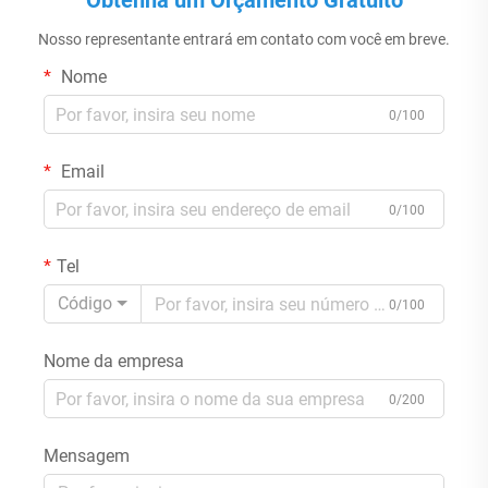
Obtenha um Orçamento Gratuito
Nosso representante entrará em contato com você em breve.
Nome
0/100
Email
0/100
Tel
Código
0/100
Nome da empresa
0/200
Mensagem