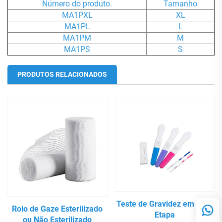
Número do produto.
Tamanho
MA1PXL
XL
MA1PL
L
MA1PM
M
MA1PS
S
PRODUTOS RELACIONADOS
Teste de Gravidez em Uma
Rolo de Gaze Esterilizado
Etapa
ou Não Esterilizado