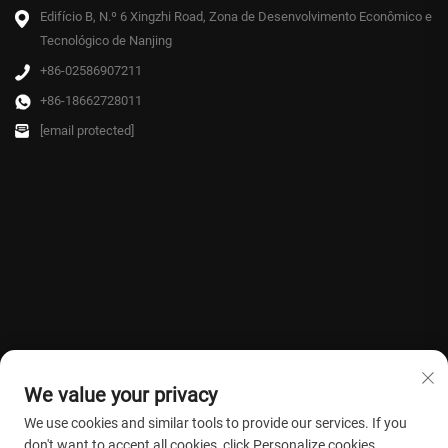
Edifício B, N.º 6 Xingzhi Road, Zona de Desenvolvimento Econômico e
Tecnológico de Nanjing
+86-02586907211
+86-18662728011
[email protected]
We value your privacy
We use cookies and similar tools to provide our services. If you
don't want to accept all cookies, click Personalize cookies.