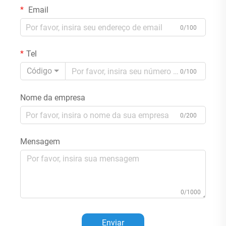
Email
0/100
Tel
Código
0/100
Nome da empresa
0/200
Mensagem
0/1000
Enviar