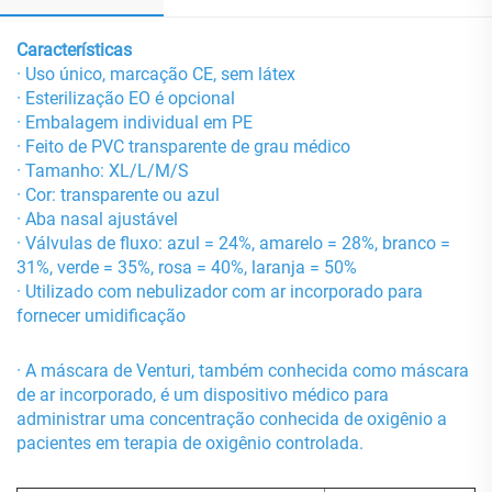
Características
· Uso único, marcação CE, sem látex
· Esterilização EO é opcional
· Embalagem individual em PE
· Feito de PVC transparente de grau médico
· Tamanho: XL/L/M/S
· Cor: transparente ou azul
· Aba nasal ajustável
· Válvulas de fluxo: azul = 24%, amarelo = 28%, branco =
31%, verde = 35%, rosa = 40%, laranja = 50%
· Utilizado com nebulizador com ar incorporado para
fornecer umidificação
· A máscara de Venturi, também conhecida como máscara
de ar incorporado, é um dispositivo médico para
administrar uma concentração conhecida de oxigênio a
pacientes em terapia de oxigênio controlada.