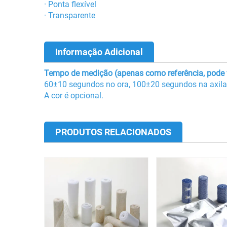
· Ponta flexível
· Transparente
Informação Adicional
Tempo de medição (apenas como referência, pode v
60±10 segundos no ora, 100±20 segundos na axila
A cor é opcional.
PRODUTOS RELACIONADOS