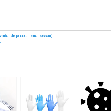
ariar de pessoa para pessoa):
.