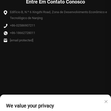
Entre Em Contato Conosco
Edifício B, N.º 6 Xingzhi Road, Zona de Desenvolvimento Econômico e
Tecnológico de Nanjing
+86-02586907211
+86-18662728011
[email protected]
We value your privacy