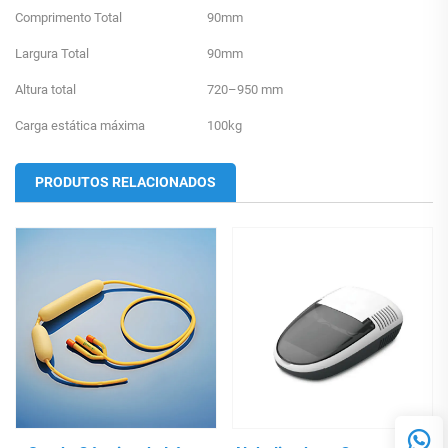
Comprimento Total
90mm
Largura Total
90mm
Altura total
720–950 mm
Carga estática máxima
100kg
PRODUTOS RELACIONADOS