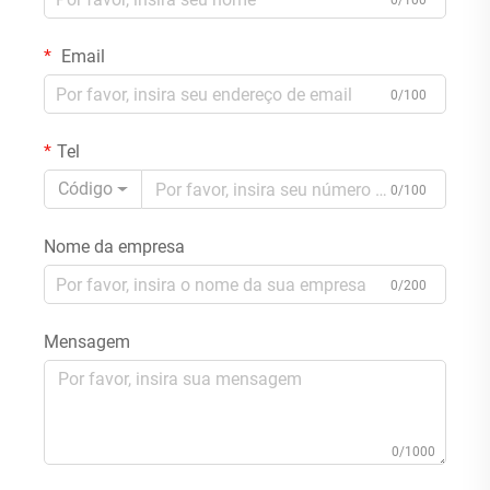
0/100
Email
0/100
Tel
Código
0/100
Nome da empresa
0/200
Mensagem
0/1000