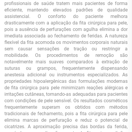
profissionais de saúde tratem mais pacientes de forma
eficiente, mantendo elevados padrões de qualidade
assistencial. O conforto do paciente melhora
drasticamente com a aplicação da fita cirúrgica para pele,
pois a ausência de perfurações com agulha elimina a dor
imediata associada ao fechamento de feridas. A natureza
flexível da fita acomoda os movimentos corporais naturais
sem causar sensações de tração ou restringir a
mobilidade. Os procedimentos de remoção são
notavelmente mais suaves comparados à extração de
suturas ou grampos, frequentemente dispensando
anestesia adicional ou instrumentos especializados. As
propriedades hipoalergênicas das formulações modernas
de fita cirúrgica para pele minimizam reações alérgicas e
irritações cutâneas, tornando-as adequadas para pacientes
com condições de pele sensível. Os resultados cosméticos
frequentemente superam os obtidos com métodos
tradicionais de fechamento, pois a fita cirúrgica para pele
elimina marcas de perfuração e reduz o potencial de
cicatrizes. A aproximação precisa das bordas da ferida,