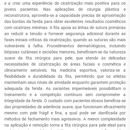
e a criar uma experiência de cicatrização mais positiva para os
jovens pacientes. Nas aplicações de cirurgia plástica e
reconstrutora, aproveita-se a capacidade precisa de aproximação
das bordas da ferida para obter excelentes resultados cosméticos
com cicatrizes mínimas. A fita apoia as linhas de sutura primárias
ao reduzir a tensão e fornecer segurança adicional durante as
fases iniciais críticas da cicatrização, quando as suturas são mais
vulneráveis à falha. Procedimentos dermatológicos, incluindo
biópsias cutâneas e excisões menores, beneficiam-se da natureza
suave da fita cirúrgica para pele, que atende às delicadas
necessidades de cicatrização de áreas faciais e cosmética e
clinicamente sensíveis. Na medicina esportiva, valoriza-se a
flexibilidade e durabilidade da fita, permitindo que os atletas
mantenham seus níveis de atividade enquanto garantem proteção
adequada da ferida. As variantes impermeáveis possibilitam o
treinamento e a competição contínuos sem comprometer a
integridade da ferida. O cuidado com pacientes idosos beneficia-se
das propriedades de aderência suave, que funcionam eficazmente
mesmo com pele frágil e fina, a qual pode ser danificada por
métodos de fechamento mais agressivos. A menor complexidade
na aplicação e remoção torna a fita cirúrgica para pele ideal para