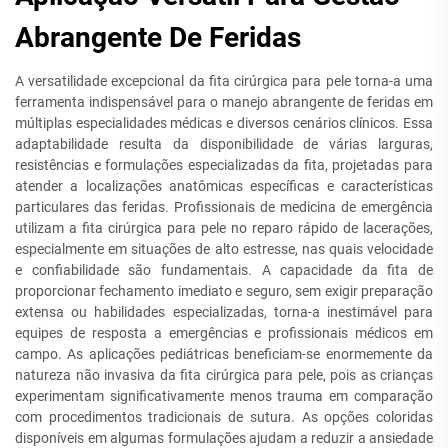
Abrangente De Feridas
A versatilidade excepcional da fita cirúrgica para pele torna-a uma
ferramenta indispensável para o manejo abrangente de feridas em
múltiplas especialidades médicas e diversos cenários clínicos. Essa
adaptabilidade resulta da disponibilidade de várias larguras,
resistências e formulações especializadas da fita, projetadas para
atender a localizações anatômicas específicas e características
particulares das feridas. Profissionais de medicina de emergência
utilizam a fita cirúrgica para pele no reparo rápido de lacerações,
especialmente em situações de alto estresse, nas quais velocidade
e confiabilidade são fundamentais. A capacidade da fita de
proporcionar fechamento imediato e seguro, sem exigir preparação
extensa ou habilidades especializadas, torna-a inestimável para
equipes de resposta a emergências e profissionais médicos em
campo. As aplicações pediátricas beneficiam-se enormemente da
natureza não invasiva da fita cirúrgica para pele, pois as crianças
experimentam significativamente menos trauma em comparação
com procedimentos tradicionais de sutura. As opções coloridas
disponíveis em algumas formulações ajudam a reduzir a ansiedade