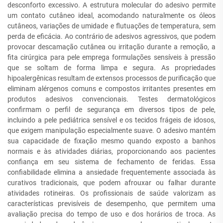
desconforto excessivo. A estrutura molecular do adesivo permite
um contato cutâneo ideal, acomodando naturalmente os óleos
cutâneos, variações de umidade e flutuações de temperatura, sem
perda de eficácia. Ao contrário de adesivos agressivos, que podem
provocar descamação cutânea ou irritação durante a remoção, a
fita cirúrgica para pele emprega formulações sensíveis à pressão
que se soltam de forma limpa e segura. As propriedades
hipoalergênicas resultam de extensos processos de purificação que
eliminam alérgenos comuns e compostos irritantes presentes em
produtos adesivos convencionais. Testes dermatológicos
confirmam o perfil de segurança em diversos tipos de pele,
incluindo a pele pediátrica sensível e os tecidos frágeis de idosos,
que exigem manipulação especialmente suave. O adesivo mantém
sua capacidade de fixação mesmo quando exposto a banhos
normais e às atividades diárias, proporcionando aos pacientes
confiança em seu sistema de fechamento de feridas. Essa
confiabilidade elimina a ansiedade frequentemente associada às
curativos tradicionais, que podem afrouxar ou falhar durante
atividades rotineiras. Os profissionais de saúde valorizam as
características previsíveis de desempenho, que permitem uma
avaliação precisa do tempo de uso e dos horários de troca. As