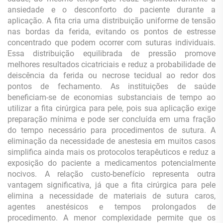
ansiedade e o desconforto do paciente durante a
aplicação. A fita cria uma distribuição uniforme de tensão
nas bordas da ferida, evitando os pontos de estresse
concentrado que podem ocorrer com suturas individuais.
Essa distribuição equilibrada de pressão promove
melhores resultados cicatriciais e reduz a probabilidade de
deiscência da ferida ou necrose tecidual ao redor dos
pontos de fechamento. As instituições de saúde
beneficiam-se de economias substanciais de tempo ao
utilizar a fita cirúrgica para pele, pois sua aplicação exige
preparação mínima e pode ser concluída em uma fração
do tempo necessário para procedimentos de sutura. A
eliminação da necessidade de anestesia em muitos casos
simplifica ainda mais os protocolos terapêuticos e reduz a
exposição do paciente a medicamentos potencialmente
nocivos. A relação custo-benefício representa outra
vantagem significativa, já que a fita cirúrgica para pele
elimina a necessidade de materiais de sutura caros,
agentes anestésicos e tempos prolongados de
procedimento. A menor complexidade permite que os