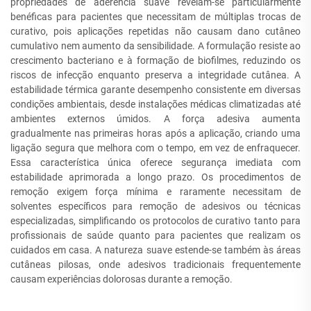
propriedades de aderência suave revelam-se particularmente
benéficas para pacientes que necessitam de múltiplas trocas de
curativo, pois aplicações repetidas não causam dano cutâneo
cumulativo nem aumento da sensibilidade. A formulação resiste ao
crescimento bacteriano e à formação de biofilmes, reduzindo os
riscos de infecção enquanto preserva a integridade cutânea. A
estabilidade térmica garante desempenho consistente em diversas
condições ambientais, desde instalações médicas climatizadas até
ambientes externos úmidos. A força adesiva aumenta
gradualmente nas primeiras horas após a aplicação, criando uma
ligação segura que melhora com o tempo, em vez de enfraquecer.
Essa característica única oferece segurança imediata com
estabilidade aprimorada a longo prazo. Os procedimentos de
remoção exigem força mínima e raramente necessitam de
solventes específicos para remoção de adesivos ou técnicas
especializadas, simplificando os protocolos de curativo tanto para
profissionais de saúde quanto para pacientes que realizam os
cuidados em casa. A natureza suave estende-se também às áreas
cutâneas pilosas, onde adesivos tradicionais frequentemente
causam experiências dolorosas durante a remoção.