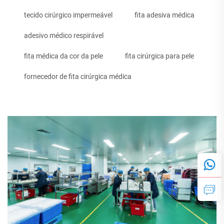
tecido cirúrgico impermeável
fita adesiva médica
adesivo médico respirável
fita médica da cor da pele
fita cirúrgica para pele
fornecedor de fita cirúrgica médica