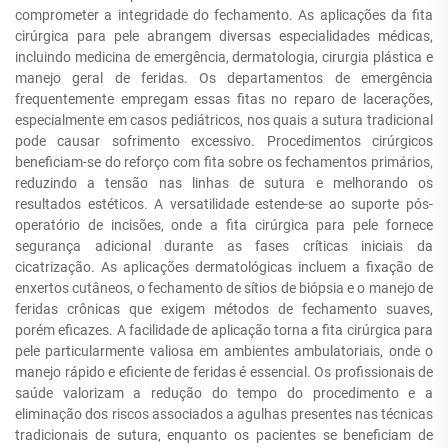
comprometer a integridade do fechamento. As aplicações da fita
cirúrgica para pele abrangem diversas especialidades médicas,
incluindo medicina de emergência, dermatologia, cirurgia plástica e
manejo geral de feridas. Os departamentos de emergência
frequentemente empregam essas fitas no reparo de lacerações,
especialmente em casos pediátricos, nos quais a sutura tradicional
pode causar sofrimento excessivo. Procedimentos cirúrgicos
beneficiam-se do reforço com fita sobre os fechamentos primários,
reduzindo a tensão nas linhas de sutura e melhorando os
resultados estéticos. A versatilidade estende-se ao suporte pós-
operatório de incisões, onde a fita cirúrgica para pele fornece
segurança adicional durante as fases críticas iniciais da
cicatrização. As aplicações dermatológicas incluem a fixação de
enxertos cutâneos, o fechamento de sítios de biópsia e o manejo de
feridas crônicas que exigem métodos de fechamento suaves,
porém eficazes. A facilidade de aplicação torna a fita cirúrgica para
pele particularmente valiosa em ambientes ambulatoriais, onde o
manejo rápido e eficiente de feridas é essencial. Os profissionais de
saúde valorizam a redução do tempo do procedimento e a
eliminação dos riscos associados a agulhas presentes nas técnicas
tradicionais de sutura, enquanto os pacientes se beneficiam de