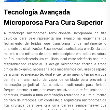
Tecnologia Avançada
Microporosa Para Cura Superior
A tecnologia microporosa revolucionária incorporada na fita
cirúrgica para pele representa um avanço na engenharia de
fechamento de feridas que transforma fundamentalmente o
ambiente de cicatrização. Essa inovação sofisticada em ciência dos
materiais cria milhares de poros microscópicos em toda a estrutura
da fita, estabelecendo um equilíbrio ideal entre aderência segura e
respirabilidade essencial. O design microporoso facilita a troca
crítica de oxigênio, necessária aos mecanismos celulares de reparo
para uma regeneração tecidual eficiente, ao mesmo tempo em que
permite a transmissão de vapor de umidade para prevenir a
maceração prejudicial. As curativos tradicionais para feridas
frequentemente criam ambientes oclusivos que retêm umidade e
bactérias, levando a uma cicatrização retardada e a um aumento
do risco de infecções. Em contraste, a arquitetura microporosa da
fita cirúrgica para pele cria uma barreira semipermeável que