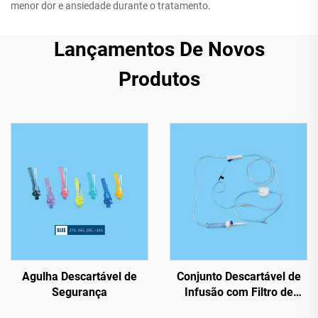
menor dor e ansiedade durante o tratamento.
Lançamentos De Novos
Produtos
Agulha Descartável de
Conjunto Descartável de
Segurança
Infusão com Filtro de
Precisão