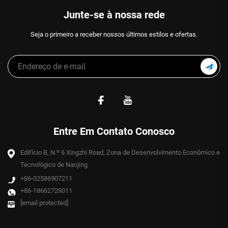
Junte-se à nossa rede
Seja o primeiro a receber nossos últimos estilos e ofertas.
Entre Em Contato Conosco
Edifício B, N.º 6 Xingzhi Road, Zona de Desenvolvimento Econômico e
Tecnológico de Nanjing
+86-02586907211
+86-18662728011
[email protected]