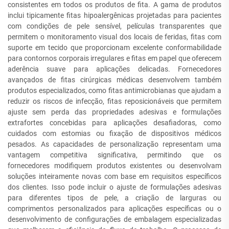
consistentes em todos os produtos de fita. A gama de produtos
inclui tipicamente fitas hipoalergênicas projetadas para pacientes
com condições de pele sensível, películas transparentes que
permitem o monitoramento visual dos locais de feridas, fitas com
suporte em tecido que proporcionam excelente conformabilidade
para contornos corporais irregulares e fitas em papel que oferecem
aderência suave para aplicações delicadas. Fornecedores
avançados de fitas cirúrgicas médicas desenvolvem também
produtos especializados, como fitas antimicrobianas que ajudam a
reduzir os riscos de infecção, fitas reposicionáveis que permitem
ajuste sem perda das propriedades adesivas e formulações
extrafortes concebidas para aplicações desafiadoras, como
cuidados com estomias ou fixação de dispositivos médicos
pesados. As capacidades de personalização representam uma
vantagem competitiva significativa, permitindo que os
fornecedores modifiquem produtos existentes ou desenvolvam
soluções inteiramente novas com base em requisitos específicos
dos clientes. Isso pode incluir o ajuste de formulações adesivas
para diferentes tipos de pele, a criação de larguras ou
comprimentos personalizados para aplicações específicas ou o
desenvolvimento de configurações de embalagem especializadas