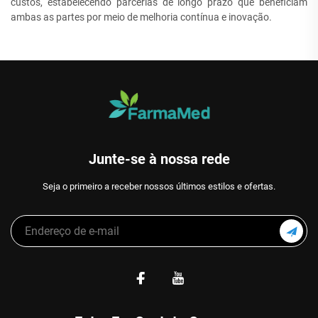
custos, estabelecendo parcerias de longo prazo que beneficiam
ambas as partes por meio de melhoria contínua e inovação.
Junte-se à nossa rede
Seja o primeiro a receber nossos últimos estilos e ofertas.