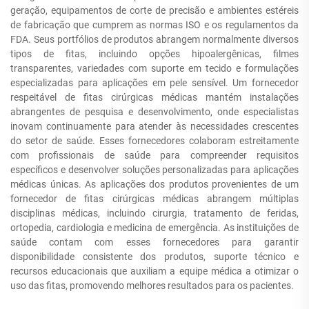
geração, equipamentos de corte de precisão e ambientes estéreis
de fabricação que cumprem as normas ISO e os regulamentos da
FDA. Seus portfólios de produtos abrangem normalmente diversos
tipos de fitas, incluindo opções hipoalergênicas, filmes
transparentes, variedades com suporte em tecido e formulações
especializadas para aplicações em pele sensível. Um fornecedor
respeitável de fitas cirúrgicas médicas mantém instalações
abrangentes de pesquisa e desenvolvimento, onde especialistas
inovam continuamente para atender às necessidades crescentes
do setor de saúde. Esses fornecedores colaboram estreitamente
com profissionais de saúde para compreender requisitos
específicos e desenvolver soluções personalizadas para aplicações
médicas únicas. As aplicações dos produtos provenientes de um
fornecedor de fitas cirúrgicas médicas abrangem múltiplas
disciplinas médicas, incluindo cirurgia, tratamento de feridas,
ortopedia, cardiologia e medicina de emergência. As instituições de
saúde contam com esses fornecedores para garantir
disponibilidade consistente dos produtos, suporte técnico e
recursos educacionais que auxiliam a equipe médica a otimizar o
uso das fitas, promovendo melhores resultados para os pacientes.