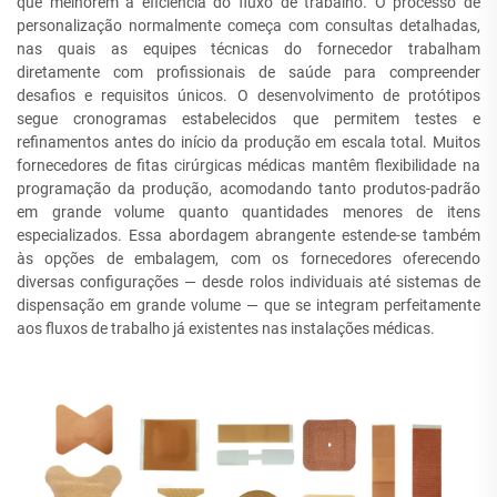
que melhorem a eficiência do fluxo de trabalho. O processo de
personalização normalmente começa com consultas detalhadas,
nas quais as equipes técnicas do fornecedor trabalham
diretamente com profissionais de saúde para compreender
desafios e requisitos únicos. O desenvolvimento de protótipos
segue cronogramas estabelecidos que permitem testes e
refinamentos antes do início da produção em escala total. Muitos
fornecedores de fitas cirúrgicas médicas mantêm flexibilidade na
programação da produção, acomodando tanto produtos-padrão
em grande volume quanto quantidades menores de itens
especializados. Essa abordagem abrangente estende-se também
às opções de embalagem, com os fornecedores oferecendo
diversas configurações — desde rolos individuais até sistemas de
dispensação em grande volume — que se integram perfeitamente
aos fluxos de trabalho já existentes nas instalações médicas.