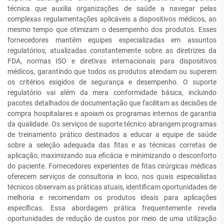
técnica que auxilia organizações de saúde a navegar pelas
complexas regulamentações aplicáveis a dispositivos médicos, ao
mesmo tempo que otimizam o desempenho dos produtos. Esses
fornecedores mantêm equipes especializadas em assuntos
regulatórios, atualizadas constantemente sobre as diretrizes da
FDA, normas ISO e diretivas internacionais para dispositivos
médicos, garantindo que todos os produtos atendam ou superem
os critérios exigidos de segurança e desempenho. O suporte
regulatório vai além da mera conformidade básica, incluindo
pacotes detalhados de documentação que facilitam as decisões de
compra hospitalares e apoiam os programas internos de garantia
da qualidade. Os serviços de suporte técnico abrangem programas
de treinamento prático destinados a educar a equipe de saúde
sobre a seleção adequada das fitas e as técnicas corretas de
aplicação, maximizando sua eficácia e minimizando o desconforto
do paciente. Fornecedores experientes de fitas cirúrgicas médicas
oferecem serviços de consultoria in loco, nos quais especialistas
técnicos observam as práticas atuais, identificam oportunidades de
melhoria e recomendam os produtos ideais para aplicações
específicas. Essa abordagem prática frequentemente revela
oportunidades de redução de custos por meio de uma utilização