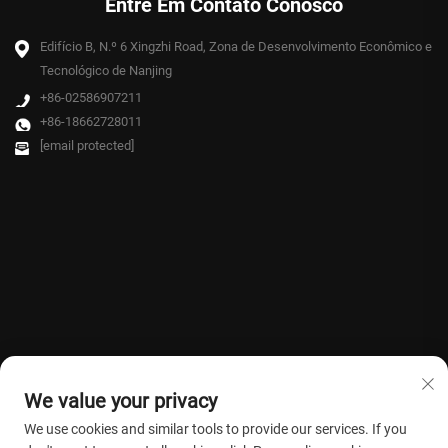
Entre Em Contato Conosco
Edifício B, N.º 6 Xingzhi Road, Zona de Desenvolvimento Econômico e
Tecnológico de Nanjing
+86-02586907211
+86-18662728011
[email protected]
We value your privacy
We use cookies and similar tools to provide our services. If you