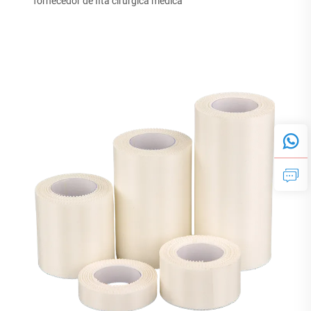
fornecedor de fita cirúrgica médica