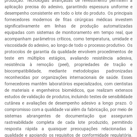
produção. Tecnologias avançadas de revestimento permitem a
aplicação precisa do adesivo, garantindo espessura uniforme e
desempenho consistente em todo o lote do produto. Os principais
fornecedores modernos de fitas cirúrgicas médicas investem
significativamente em linhas de produção automatizadas
equipadas com sistemas de monitoramento em tempo real, que
acompanham parâmetros críticos, como temperatura, umidade e
viscosidade do adesivo, ao longo de todo o processo produtivo. Os
protocolos de garantia da qualidade envolvem procedimentos de
teste em múltiplos estágios, avaliando resistência adesiva,
resistência à remoção (peel), propriedades de tração e
biocompatibilidade, mediante metodologias padronizadas
reconhecidas por organizações internacionais de saúde. Esses
fornecedores mantêm laboratórios especializados, com cientistas
de materiais e engenheiros biomédicos, que realizam extensos
estudos de validação de produtos, incluindo testes de sensibilidade
cutânea e avaliações de desempenho adesivo a longo prazo. O
compromisso com a qualidade vai além da fabricação, por meio de
sistemas abrangentes de documentação que asseguram
rastreabilidade completa de cada lote produzido, permitindo
resposta rápida a quaisquer preocupações relacionadas à
qualidade e apoiando os requisitos de conformidade regulatória.