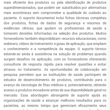
mais eficiente dos produtos ou pela identificação de produtos
superdimensionados, que podem ser substituídos por alternativas
mais econômicas sem comprometer a qualidade do cuidado ao
paciente. O suporte documental inclui fichas técnicas completas
dos produtos, fichas de dados de segurança e resumos de
evidências clínicas, que ajudam os profissionais de saúde a
tomarem decisões informadas na seleção dos produtos. Muitos
fornecedores também disponibilizam recursos educacionais, como
webinars, vídeos de treinamento e guias de aplicação, que ampliam
o conhecimento e a competência da equipe. O suporte técnico
estende-se ainda à assistência na solução de problemas quando
surgem desafios na aplicação, com os fornecedores oferecendo
consultoria de resposta rápida para resolver questões e evitar
atrasos no tratamento. As oportunidades de colaboração em
pesquisa permitem que as instituições de saúde participem de
estudos de desenvolvimento de produtos, contribuindo para o
avanço da tecnologia de fitas médicas e, potencialmente, obtendo
acesso a produtos inovadores antes de sua disponibilidade geral no
mercado. Essa abordagem abrangente de suporte ajuda as
organizações de saúde a alcançar melhores resultados para os
pacientes, ao mesmo tempo que gerenciam eficazmente seus