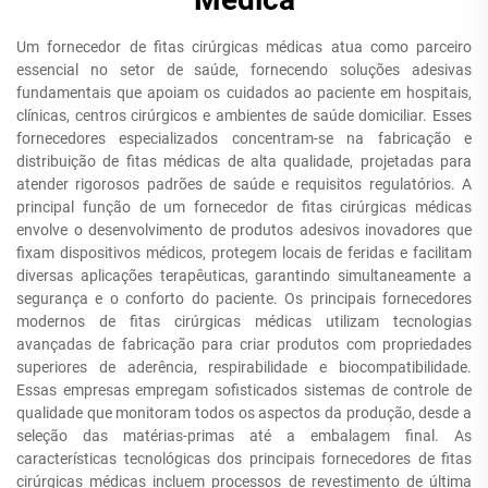
Um fornecedor de fitas cirúrgicas médicas atua como parceiro
essencial no setor de saúde, fornecendo soluções adesivas
fundamentais que apoiam os cuidados ao paciente em hospitais,
clínicas, centros cirúrgicos e ambientes de saúde domiciliar. Esses
fornecedores especializados concentram-se na fabricação e
distribuição de fitas médicas de alta qualidade, projetadas para
atender rigorosos padrões de saúde e requisitos regulatórios. A
principal função de um fornecedor de fitas cirúrgicas médicas
envolve o desenvolvimento de produtos adesivos inovadores que
fixam dispositivos médicos, protegem locais de feridas e facilitam
diversas aplicações terapêuticas, garantindo simultaneamente a
segurança e o conforto do paciente. Os principais fornecedores
modernos de fitas cirúrgicas médicas utilizam tecnologias
avançadas de fabricação para criar produtos com propriedades
superiores de aderência, respirabilidade e biocompatibilidade.
Essas empresas empregam sofisticados sistemas de controle de
qualidade que monitoram todos os aspectos da produção, desde a
seleção das matérias-primas até a embalagem final. As
características tecnológicas dos principais fornecedores de fitas
cirúrgicas médicas incluem processos de revestimento de última