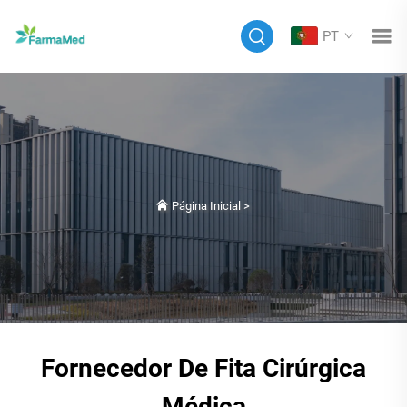
PT
Página Inicial
>
Fornecedor De Fita Cirúrgica
Médica